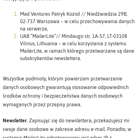
Mad Ventures Patryk Kozioł // Niedźwiedzia 29B,
02-737 Warszawa – w celu przechowywania danych
na serwerze,
UAB “MailerLite”// Mindaugo str. 1A-57, LT-03108
Vilnius, Lithuania – w celu korzystania z systemu
MailerLite, w ramach którego przetwarzane są dane
subskrybentów newslettera.
Wszystkie podmioty, którym powierzam przetwarzanie
danych osobowych gwarantują stosowanie odpowiednich
środków ochrony i bezpieczeństwa danych osobowych
wymaganych przez przepisy prawa.
Newsletter
. Zapisując się do newslettera, przekazujesz mi
swoje dane osobowe w zakresie adresu e-mail. Ponadto, w
systemie MailerLite odnotowywany jest adres IP, z