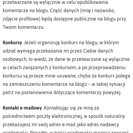
przetwarzane są wyłącznie w celu opublikowania
komentarza na blogu. Część danych (imię i nazwisko,
zdjęcie profilowe) będą dostępne publicznie na blogu przy
Twoim komentarzu.
Konkursy
. Jeżeli organizuję konkurs na blogu, w którym
udział wymaga przekazania mi przez Ciebie danych
osobowych, to wiedz, że dane te przetwarzane są wyłącznie
w celach związanych z konkursem, a po przeprowadzeniu
konkursu są przeze mnie usuwane, chyba że konkurs polega
na zamieszczeniu komentarza na blogu – w takiej sytuacji
patrz na postanowienia dotyczące komentarzy powyżej.
Kontakt e-mailowy
. Kontaktując się ze mną za
pośrednictwem poczty elektronicznej, w sposób naturalny
przekazujesz mi swój adres e-mail jako adres nadawcy
wiadomości. Ponadto, w treści wiadomości możesz zawrzeć