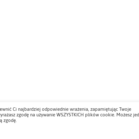
ewnić Ci najbardziej odpowiednie wrażenia, zapamiętując Twoje
”, wyrażasz zgodę na używanie WSZYSTKICH plików cookie. Możesz je
ą zgodę.