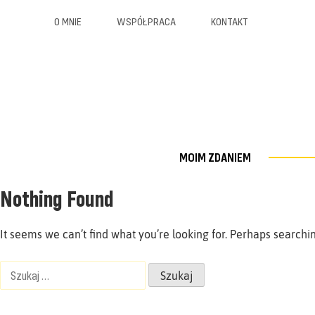
O MNIE
WSPÓŁPRACA
KONTAKT
MOIM ZDANIEM
Nothing Found
It seems we can’t find what you’re looking for. Perhaps searchi
Szukaj: