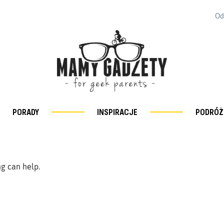
Od
PORADY
INSPIRACJE
PODRÓŻ
ng can help.