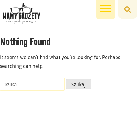
Nothing Found
It seems we can’t find what you’re looking for. Perhaps
searching can help.
Szukaj: