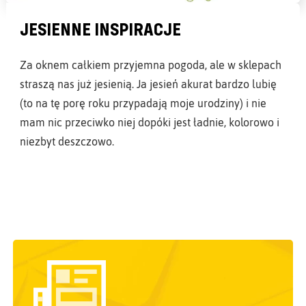
JESIENNE INSPIRACJE
Za oknem całkiem przyjemna pogoda, ale w sklepach
straszą nas już jesienią. Ja jesień akurat bardzo lubię
(to na tę porę roku przypadają moje urodziny) i nie
mam nic przeciwko niej dopóki jest ładnie, kolorowo i
niezbyt deszczowo.