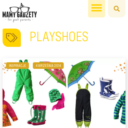
PLAYSHOES
INSPIRACJE
4 WRZEŚNIA 2014