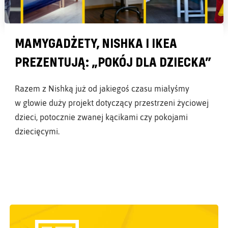
MAMYGADŻETY, NISHKA I IKEA
PREZENTUJĄ: „POKÓJ DLA DZIECKA”
Razem z Nishką już od jakiegoś czasu miałyśmy
w głowie duży projekt dotyczący przestrzeni życiowej
dzieci, potocznie zwanej kącikami czy pokojami
dziecięcymi.