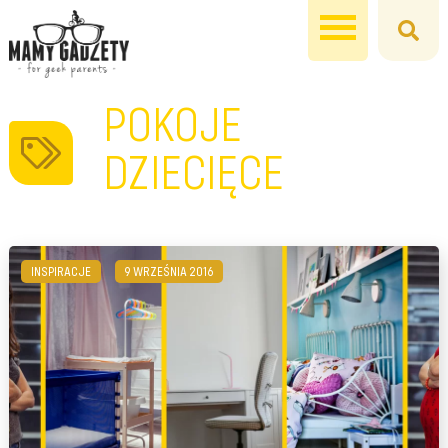
POKOJE
DZIECIĘCE
INSPIRACJE
9 WRZEŚNIA 2016