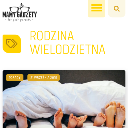
RODZINA
WIELODZIETNA
PORADY
21 WRZEŚNIA 2015