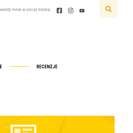
wiedź mnie w social media:
E
RECENZJE