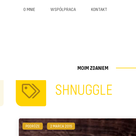
O MNIE
WSPÓŁPRACA
KONTAKT
MOIM ZDANIEM
SHNUGGLE
PODRÓŻE
2 MARCA 2015