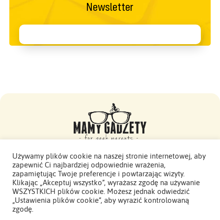
Newsletter
Używamy plików cookie na naszej stronie internetowej, aby
zapewnić Ci najbardziej odpowiednie wrażenia,
Mamy Gadżety -
zapamiętując Twoje preferencje i powtarzając wizyty.
2015 - 2026. Wszelkie prawa zastrzeżone.
Klikając „Akceptuj wszystko”, wyrażasz zgodę na używanie
WSZYSTKICH plików cookie. Możesz jednak odwiedzić
Polityka Prywatności
„Ustawienia plików cookie”, aby wyrazić kontrolowaną
zgodę.