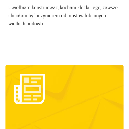
Uwielbiam konstruować, kocham klocki Lego, zawsze
chciałam być inżynierem od mostów lub innych
wielkich budowli.