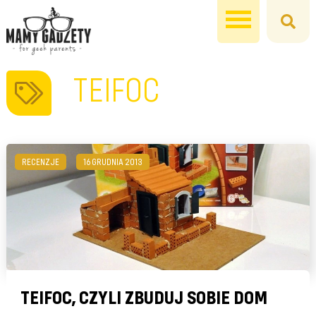
TEIFOC
RECENZJE
16 GRUDNIA 2013
TEIFOC, CZYLI ZBUDUJ SOBIE DOM