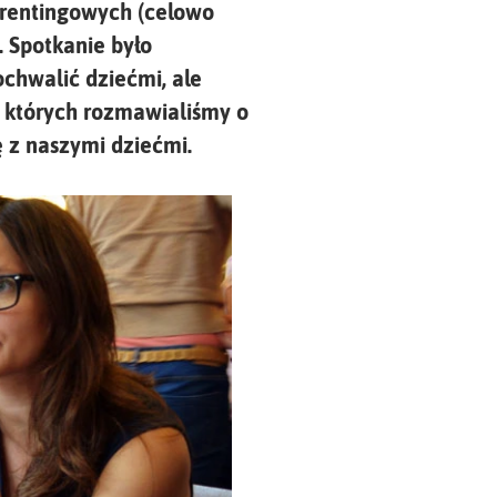
arentingowych (celowo
. Spotkanie było
ochwalić dziećmi, ale
 których rozmawialiśmy o
 z naszymi dziećmi.