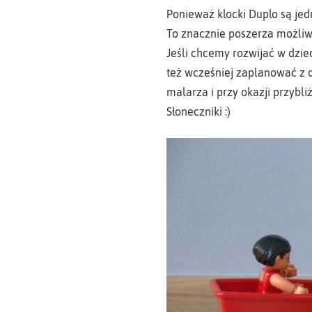
Ponieważ klocki Duplo są jedn
To znacznie poszerza możliw
Jeśli chcemy rozwijać w dzie
też wcześniej zaplanować z d
malarza i przy okazji przybl
Słoneczniki :)