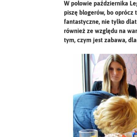
W połowie października Le
piszę blogerów, bo oprócz 
fantastyczne, nie tylko dl
również ze względu na wa
tym, czym jest zabawa, dla