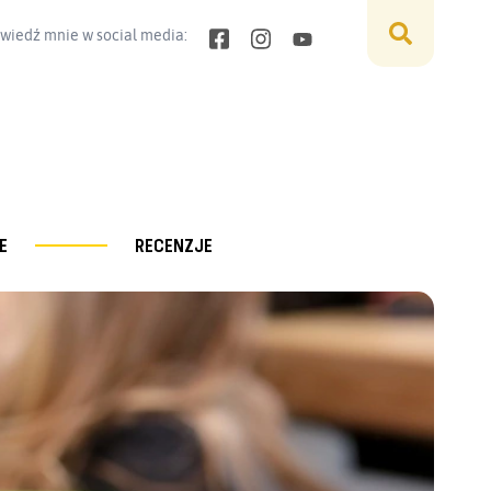
wiedź mnie w social media:
E
RECENZJE