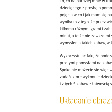
To, co najbardziej mnie w tra
dziecięcego z prośbą o pomo
pojęcia w co i jak mam się b
wynika to z tego, że przez w
kilkoma różnymi grami i zaba
minut, a to że nie zawsze mi 
wymyślenia takich zabaw, w k
Wykorzystując fakt, że podc
prostymi pomysłami na zabaw
Spokojnie możecie się więc w
zadań, które wykonuje dziec
i z tych 5 zabaw z łatwością 
Układanie obra