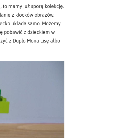
, to mamy już sporą kolekcję.
danie z klocków obrazów.
dziecko układa samo. Możemy
się pobawić z dzieckiem w
ożyć z Duplo Mona Lisę albo