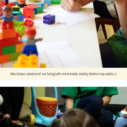
Nie łatwo uwiecznić na fotografii mnie kiedy myślę, Nishce się udało ;)