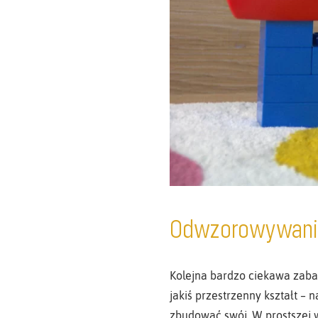
Odwzorowywanie
Kolejna bardzo ciekawa zaba
jakiś przestrzenny kształt –
zbudować swój. W prostszej w