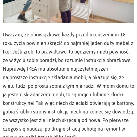
Uważam, że obowiązkowo każdy przed ukończeniem 18
roku życia powinien skręcić co najmniej jeden duży mebel z
Ikei. Jeśli zrobi to prawidłowo, to będziemy mieli pewność,
że w życiu sobie poradzi, bo rozumie instrukcje obrazkowe.
Naprawdę IKEA ma absolutnie najczytelniejsze i
najprostsze instrukcje składania mebli, a okazuje się, że
wielu ludzi po prostu sobie z tym nie radzi. W moim domu to
ja jestem składaczem mebli, to są moje ulubione klocki
konstrukcyjne! Tak więc niech dzieciaki otwierają te kartony,
gubią śrubki i strony instrukcji, niech na koniec się dowiedzą,
że wszystko jest źle i niech skręcają od nowa. Po pierwsze
czegoś się nauczą, po drugie stracą ochotę na remont w