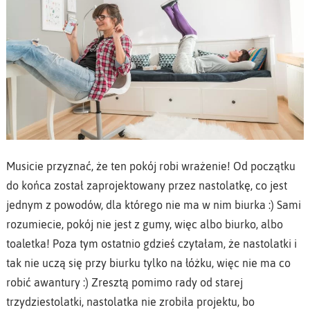
Musicie przyznać, że ten pokój robi wrażenie! Od początku
do końca został zaprojektowany przez nastolatkę, co jest
jednym z powodów, dla którego nie ma w nim biurka :) Sami
rozumiecie, pokój nie jest z gumy, więc albo biurko, albo
toaletka! Poza tym ostatnio gdzieś czytałam, że nastolatki i
tak nie uczą się przy biurku tylko na łóżku, więc nie ma co
robić awantury :) Zresztą pomimo rady od starej
trzydziestolatki, nastolatka nie zrobiła projektu, bo