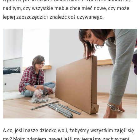
nad tym, czy wszystkie meble chce mieć nowe, czy może
lepiej zaoszczędzić i znaleźć coś używanego.
A co, jeśli nasze dziecko woli, żebyśmy wszystkim zajęli się
my? Moim zdaniem, nawet jeśli my jesteśmy zachwyceni