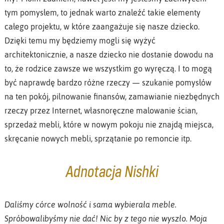
tym pomysłem, to jednak warto znaleźć takie elementy
całego projektu, w które zaangażuje się nasze dziecko.
Dzięki temu my będziemy mogli się wyżyć
architektonicznie, a nasze dziecko nie dostanie dowodu na
to, że rodzice zawsze we wszystkim go wyręczą. I to mogą
być naprawdę bardzo różne rzeczy — szukanie pomysłów
na ten pokój, pilnowanie finansów, zamawianie niezbędnych
rzeczy przez Internet, własnoręczne malowanie ścian,
sprzedaż mebli, które w nowym pokoju nie znajdą miejsca,
skręcanie nowych mebli, sprzątanie po remoncie itp.
Adnotacja Nishki
Daliśmy córce wolność i sama wybierała meble.
Spróbowalibyśmy nie dać! Nic by z tego nie wyszło. Moja