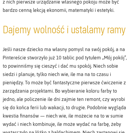
z nich pierwsze urządzanie własnego pokoju może być
bardzo cenną lekcją ekonomii, matematyki i estetyki.
Dajemy wolność i ustalamy ramy
Jeśli nasze dziecko ma własny pomysł na swój pokój, a na
Pintereście stworzyło już 10 tablic pod tytułem „Mój pokój”,
to powinniśmy się cieszyć i dać mu spokój. Niech sobie
siedzi i planuje, tylko niech wie, ile ma na to czasu i
pieniędzy. To może być fantastyczne pierwsze ćwiczenie z
zarządzania projektami. Bo wybieranie koloru farby to
jedno, ale policzenie ile dni zajmie ten remont, czy wyrobi
się do końca ferii lub wakacji, to drugie. Podobnie wygląda
kwestia finansów — niech wie, ile możecie na to w sumie
wydać i niech kombinuje, ile może wydać na farbę, żeby
wystarczyło na łóżko z baldachimem. Niech zastanowi się