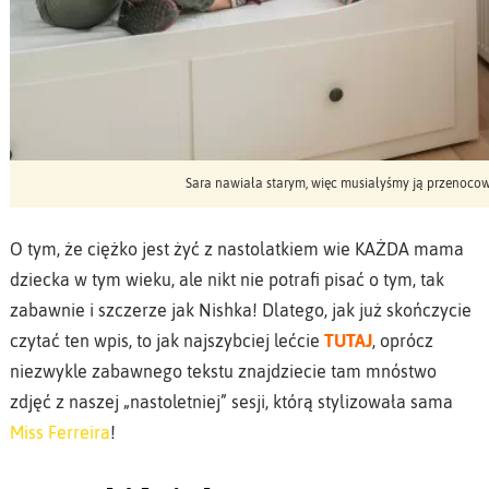
Sara nawiała starym, więc musiałyśmy ją przenocow
O tym, że ciężko jest żyć z nastolatkiem wie KAŻDA mama
dziecka w tym wieku, ale nikt nie potrafi pisać o tym, tak
zabawnie i szczerze jak Nishka! Dlatego, jak już skończycie
czytać ten wpis, to jak najszybciej lećcie
TUTAJ
, oprócz
niezwykle zabawnego tekstu znajdziecie tam mnóstwo
zdjęć z naszej „nastoletniej” sesji, którą stylizowała sama
Miss Ferreira
!