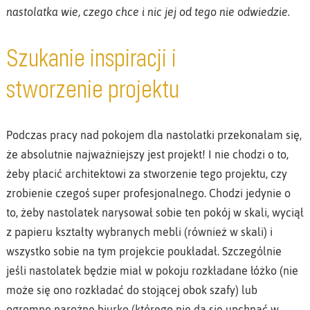
nastolatka wie, czego chce i nic jej od tego nie odwiedzie.
Szukanie inspiracji i
stworzenie projektu
Podczas pracy nad pokojem dla nastolatki przekonałam się,
że absolutnie najważniejszy jest projekt! I nie chodzi o to,
żeby płacić architektowi za stworzenie tego projektu, czy
zrobienie czegoś super profesjonalnego. Chodzi jedynie o
to, żeby nastolatek narysował sobie ten pokój w skali, wyciął
z papieru kształty wybranych mebli (również w skali) i
wszystko sobie na tym projekcie poukładał. Szczególnie
jeśli nastolatek będzie miał w pokoju rozkładane łóżko (nie
może się ono rozkładać do stojącej obok szafy) lub
ogromne narożne biurko (którego nie da się upchnąć w