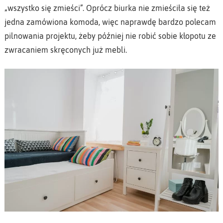
„wszystko się zmieści”. Oprócz biurka nie zmieściła się też
jedna zamówiona komoda, więc naprawdę bardzo polecam
pilnowania projektu, żeby później nie robić sobie kłopotu ze
zwracaniem skręconych już mebli.