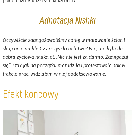
pokoju na najbliższych kilka lat :D
Adnotacja Nishki
Oczywiście zaangażowaliśmy córkę w malowanie ścian i
skręcanie mebli! Czy przyszło to łatwo? Nie, ale była do
dobra życiowa nauka pt. „Nic nie jest za darmo. Zaangażuj
się”. I tak jak na początku marudziła i protestowała, tak w
trakcie prac, widziałam w niej podekscytowanie.
Efekt końcowy