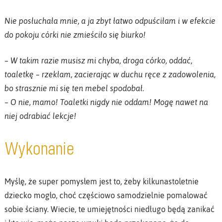
Nie posłuchała mnie, a ja zbyt łatwo odpuściłam i w efekcie
do pokoju córki nie zmieściło się biurko!
– W takim razie musisz mi chyba, droga córko, oddać,
toaletkę – rzekłam, zacierając w duchu ręce z zadowolenia,
bo strasznie mi się ten mebel spodobał.
– O nie, mamo! Toaletki nigdy nie oddam! Mogę nawet na
niej odrabiać lekcje!
Wykonanie
Myślę, że super pomysłem jest to, żeby kilkunastoletnie
dziecko mogło, choć częściowo samodzielnie pomalować
sobie ściany. Wiecie, te umiejętności niedługo będą zanikać