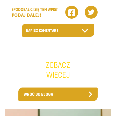
SPODOBAŁ CI SIĘ TEN WPIS?
PODAJ DALEJ!
NAPISZ KOMENTARZ
ZOBACZ
WIĘCEJ
WRÓĆ DO BLOGA