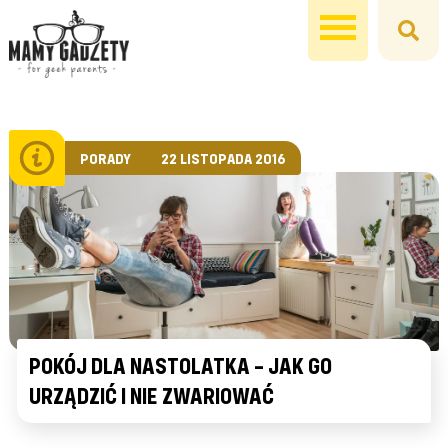
PORADY
22 LISTOPADA 2016
POKÓJ DLA NASTOLATKA – JAK GO
URZĄDZIĆ I NIE ZWARIOWAĆ