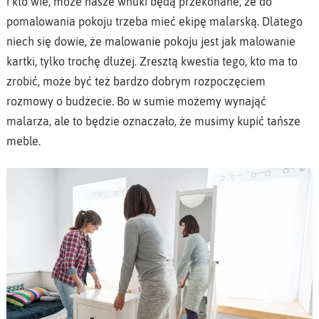
i kto wie, może nasze wnuki będą przekonane, że do
pomalowania pokoju trzeba mieć ekipę malarską. Dlatego
niech się dowie, że malowanie pokoju jest jak malowanie
kartki, tylko trochę dłużej. Zresztą kwestia tego, kto ma to
zrobić, może być też bardzo dobrym rozpoczęciem
rozmowy o budżecie. Bo w sumie możemy wynająć
malarza, ale to będzie oznaczało, że musimy kupić tańsze
meble.