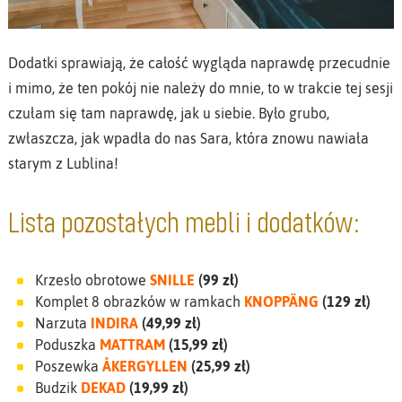
Dodatki sprawiają, że całość wygląda naprawdę przecudnie
i mimo, że ten pokój nie należy do mnie, to w trakcie tej sesji
czułam się tam naprawdę, jak u siebie. Było grubo,
zwłaszcza, jak wpadła do nas Sara, która znowu nawiała
starym z Lublina!
Lista pozostałych mebli i dodatków:
Krzesło obrotowe
SNILLE
(99 zł)
Komplet 8 obrazków w ramkach
KNOPPÄNG
(129 zł)
Narzuta
INDIRA
(49,99 zł)
Poduszka
MATTRAM
(15,99 zł)
Poszewka
ÅKERGYLLEN
(25,99 zł)
Budzik
DEKAD
(19,99 zł)