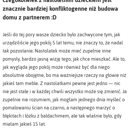
znacznie bardziej konfliktogenne niż budowa
domu z partnerem :D
Jeśli do tej pory wasze dziecko było zachwycone tym, jak
urządziliście jego pokój 5 lat temu, nie znaczy to, że nadal
tak pozostanie. Nastolatek może mieć zupełnie inne
pomysły, bardzo jasną wizję tego, jak chce mieszkać. Ale to,
jak wygląda jego pokój może również być dla niego
absolutnie obojętne, bo ma ważniejsze rzeczy na głowie niż
jakieś tam meble. Z nastolatkami pewne jest jedno — nic
nie jest stałe i w każdej chwili wszystko może się zmienić. Ja
zupełnie nie rozumiem, jak mogłam jednego dnia myśleć o
pomalowaniu ścian na czarno, a następnego marzyć o
błękitach i łóżku z baldachimem, ale tak właśnie było, gdy
miałam jakieś 15 lat.