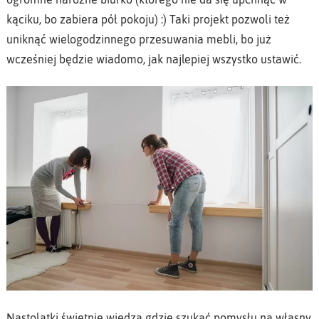
kąciku, bo zabiera pół pokoju) :) Taki projekt pozwoli też
uniknąć wielogodzinnego przesuwania mebli, bo już
wcześniej będzie wiadomo, jak najlepiej wszystko ustawić.
Nastolatki świetnie wiedzą gdzie szukać pomysłu na własny