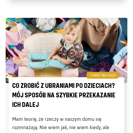
7 KWIETNIA 2025
CO ZROBIĆ Z UBRANIAMI PO DZIECIACH?
MÓJ SPOSÓB NA SZYBKIE PRZEKAZANIE
ICH DALEJ
Mam teorię, że rzeczy w naszym domu się
rozmnażają. Nie wiem jak, nie wiem kiedy, ale