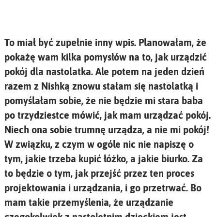
To miał być zupełnie inny wpis. Planowałam, że
pokażę wam kilka pomysłów na to, jak urządzić
pokój dla nastolatka. Ale potem na jeden dzień
razem z Nishką znowu stałam się nastolatką i
pomyślałam sobie, że nie będzie mi stara baba
po trzydziestce mówić, jak mam urządzać pokój.
Niech ona sobie trumnę urządza, a nie mi pokój!
W związku, z czym w ogóle nic nie napiszę o
tym, jakie trzeba kupić łóżko, a jakie biurko. Za
to będzie o tym, jak przejść przez ten proces
projektowania i urządzania, i go przetrwać. Bo
mam takie przemyślenia, że urządzanie
czegokolwiek z nastoletnim dzieckiem jest