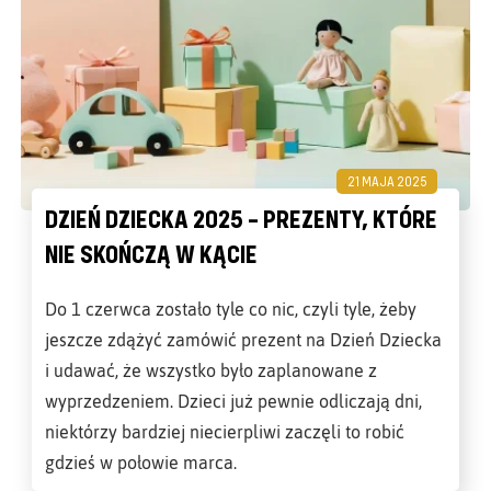
21 MAJA 2025
DZIEŃ DZIECKA 2025 – PREZENTY, KTÓRE
NIE SKOŃCZĄ W KĄCIE
Do 1 czerwca zostało tyle co nic, czyli tyle, żeby
jeszcze zdążyć zamówić prezent na Dzień Dziecka
i udawać, że wszystko było zaplanowane z
wyprzedzeniem. Dzieci już pewnie odliczają dni,
niektórzy bardziej niecierpliwi zaczęli to robić
gdzieś w połowie marca.