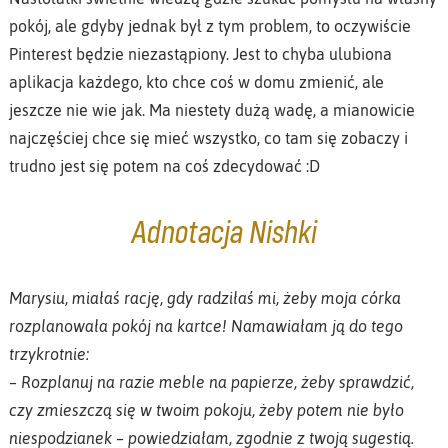
pokój, ale gdyby jednak był z tym problem, to oczywiście
Pinterest będzie niezastąpiony. Jest to chyba ulubiona
aplikacja każdego, kto chce coś w domu zmienić, ale
jeszcze nie wie jak. Ma niestety dużą wadę, a mianowicie
najczęściej chce się mieć wszystko, co tam się zobaczy i
trudno jest się potem na coś zdecydować :D
Adnotacja Nishki
Marysiu, miałaś rację, gdy radziłaś mi, żeby moja córka
rozplanowała pokój na kartce! Namawiałam ją do tego
trzykrotnie:
– Rozplanuj na razie meble na papierze, żeby sprawdzić,
czy zmieszczą się w twoim pokoju, żeby potem nie było
niespodzianek – powiedziałam, zgodnie z twoją sugestią.