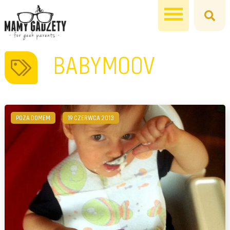
BABYMOOV
POZA DOMEM
19 CZERWCA 2013