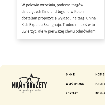
W połowie września, podczas targów
dziecięcych Kind und Jugend w Kolonii
dostałam propozycję wyjazdu na targi China
Kids Expo do Szanghaju. Trudno mi dziś w to
uwierzyć, ale w pierwszej chwili odmówiłam.
O MNIE
MOIM Z
WSPÓŁPRACA
PORAD
KONTAKT
INSPIR