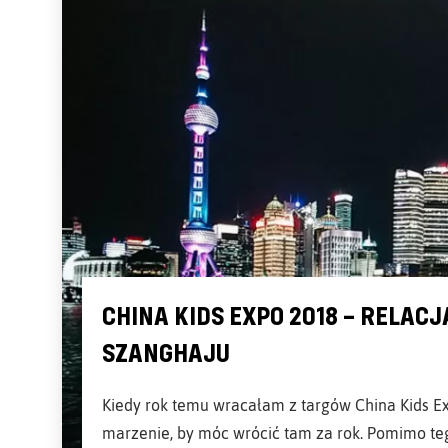
CHINA KIDS EXPO 2018 – RELAC
SZANGHAJU
Kiedy rok temu wracałam z targów China Kids Ex
marzenie, by móc wrócić tam za rok. Pomimo te