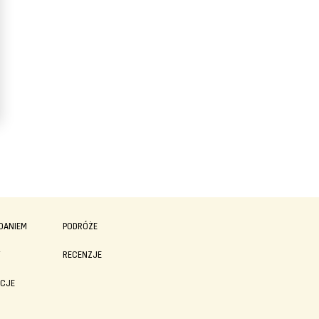
DANIEM
PODRÓŻE
Y
RECENZJE
ACJE