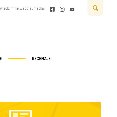
wiedź mnie w social media:
E
RECENZJE