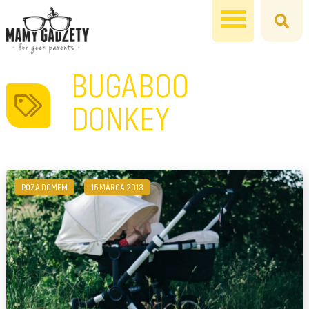
BUGABOO
DONKEY
POZA DOMEM
15 MARCA 2013