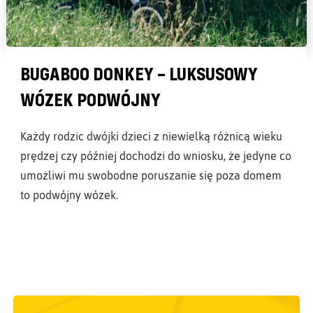
BUGABOO DONKEY – LUKSUSOWY
WÓZEK PODWÓJNY
Każdy rodzic dwójki dzieci z niewielką różnicą wieku
prędzej czy później dochodzi do wniosku, że jedyne co
umożliwi mu swobodne poruszanie się poza domem
to podwójny wózek.