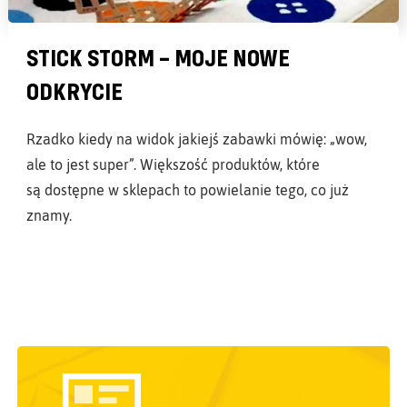
STICK STORM – MOJE NOWE
ODKRYCIE
Rzadko kiedy na widok jakiejś zabawki mówię: „wow,
ale to jest super”. Większość produktów, które
są dostępne w sklepach to powielanie tego, co już
znamy.