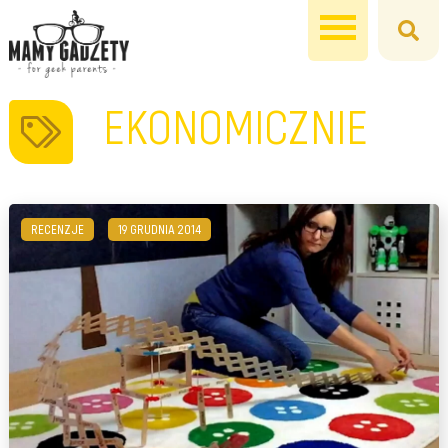
EKONOMICZNIE
RECENZJE
19 GRUDNIA 2014