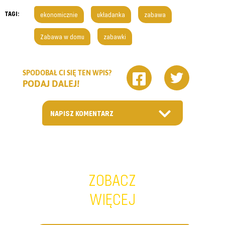
TAGI:
ekonomicznie
układanka
zabawa
Zabawa w domu
zabawki
SPODOBAŁ CI SIĘ TEN WPIS?
PODAJ DALEJ!
NAPISZ KOMENTARZ
ZOBACZ
WIĘCEJ