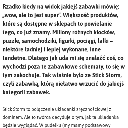
Rzadko kiedy na widok jakiejś zabawki mówię:
„wow, ale to jest super”. Większość produktów,
które są dostępne w sklepach to powielanie
tego, co już znamy. Miliony różnych klocków,
puzzle, samochodziki, figurki, pociągi, lalki –
niektóre ładniej i lepiej wykonane, inne
tandetne. Dlatego jak uda mi się znaleźć coś, co
wychodzi poza te zabawkowe schematy, to się w
tym zakochuje. Tak właśnie było ze Stick Storm,
czyli zabawką, którą niełatwo wrzucić do jakiejś
kategorii zabawek.
Stick Storm to połączenie układanki zręcznościowej z
dominem. Ale to twórca decyduje o tym, jak ta układanka
będzie wyglądać. W pudełku (my mamy podstawowy