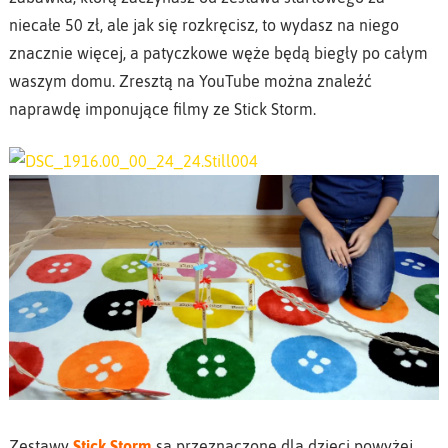
niecałe 50 zł, ale jak się rozkręcisz, to wydasz na niego
znacznie więcej, a patyczkowe węże będą biegły po całym
waszym domu. Zresztą na YouTube można znaleźć
naprawdę imponujące filmy ze Stick Storm.
Zestawy
Stick Storm
są przeznaczone dla dzieci powyżej