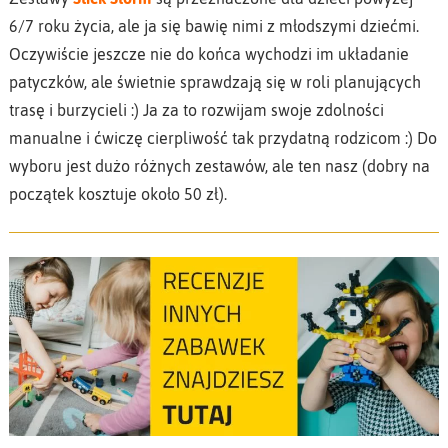
6/7 roku życia, ale ja się bawię nimi z młodszymi dziećmi.
Oczywiście jeszcze nie do końca wychodzi im układanie
patyczków, ale świetnie sprawdzają się w roli planujących
trasę i burzycieli :) Ja za to rozwijam swoje zdolności
manualne i ćwiczę cierpliwość tak przydatną rodzicom :) Do
wyboru jest dużo różnych zestawów, ale ten nasz (dobry na
początek kosztuje około 50 zł).