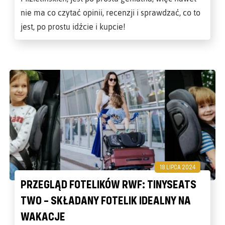
nie ma co czytać opinii, recenzji i sprawdzać, co to
jest, po prostu idźcie i kupcie!
18 LIPCA 2024
PRZEGLĄD FOTELIKÓW RWF: TINYSEATS
TWO – SKŁADANY FOTELIK IDEALNY NA
WAKACJE