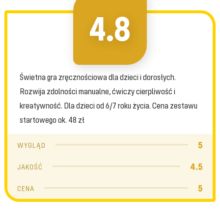
4.8
Świetna gra zręcznościowa dla dzieci i dorosłych.
Rozwija zdolności manualne, ćwiczy cierpliwość i
kreatywność. Dla dzieci od 6/7 roku życia. Cena zestawu
startowego ok. 48 zł
5
WYGLĄD
4.5
JAKOŚĆ
5
CENA