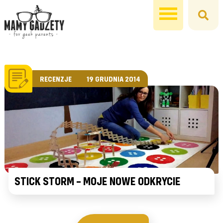
RECENZJE
19 GRUDNIA 2014
STICK STORM – MOJE NOWE ODKRYCIE