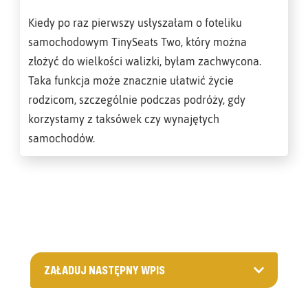
Kiedy po raz pierwszy usłyszałam o foteliku
samochodowym TinySeats Two, który można
złożyć do wielkości walizki, byłam zachwycona.
Taka funkcja może znacznie ułatwić życie
rodzicom, szczególnie podczas podróży, gdy
korzystamy z taksówek czy wynajętych
samochodów.
ZAŁADUJ NASTĘPNY WPIS