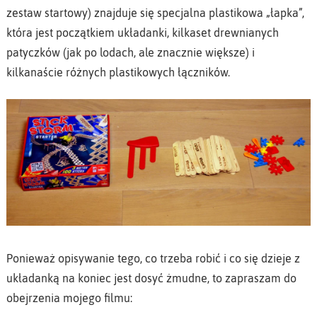
zestaw startowy) znajduje się specjalna plastikowa „łapka”,
która jest początkiem układanki, kilkaset drewnianych
patyczków (jak po lodach, ale znacznie większe) i
kilkanaście różnych plastikowych łączników.
Ponieważ opisywanie tego, co trzeba robić i co się dzieje z
układanką na koniec jest dosyć żmudne, to zapraszam do
obejrzenia mojego filmu: