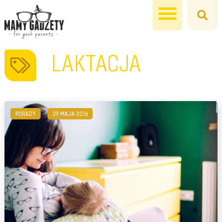
LAKTACJA
PORADY
29 MAJA 2016