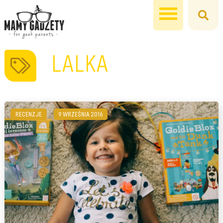
LALKA
RECENZJE
9 WRZEŚNIA 2016