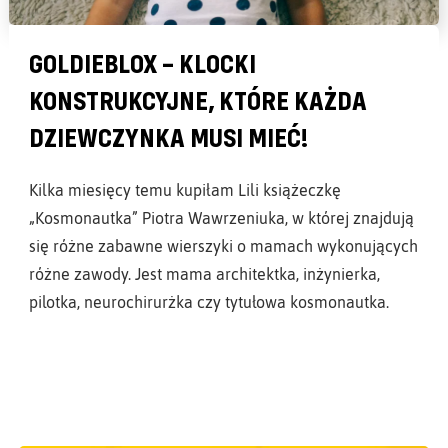
GOLDIEBLOX – KLOCKI
KONSTRUKCYJNE, KTÓRE KAŻDA
DZIEWCZYNKA MUSI MIEĆ!
Kilka miesięcy temu kupiłam Lili książeczkę
„Kosmonautka” Piotra Wawrzeniuka, w której znajdują
się różne zabawne wierszyki o mamach wykonujących
różne zawody. Jest mama architektka, inżynierka,
pilotka, neurochirurżka czy tytułowa kosmonautka.