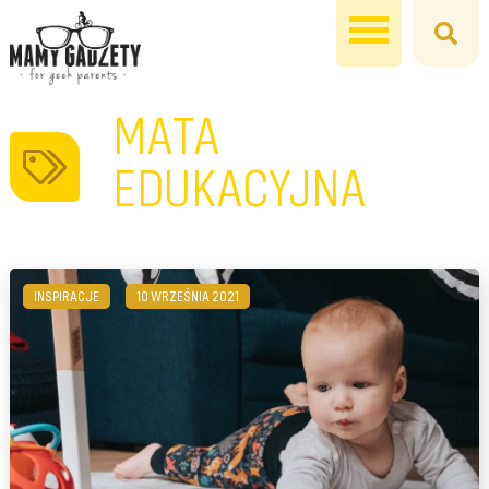
MATA
EDUKACYJNA
INSPIRACJE
10 WRZEŚNIA 2021