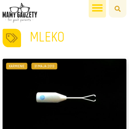
MLEKO
KARMIENIE
31 MAJA 2013