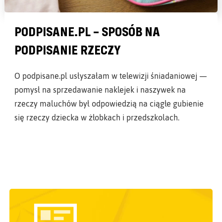
PODPISANE.PL – SPOSÓB NA
PODPISANIE RZECZY
O podpisane.pl usłyszałam w telewizji śniadaniowej —
pomysł na sprzedawanie naklejek i naszywek na
rzeczy maluchów był odpowiedzią na ciągłe gubienie
się rzeczy dziecka w żłobkach i przedszkolach.