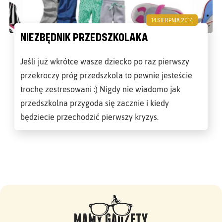
14 SIERPNIA 2014
NIEZBĘDNIK PRZEDSZKOLAKA
Jeśli już wkrótce wasze dziecko po raz pierwszy
przekroczy próg przedszkola to pewnie jesteście
trochę zestresowani :) Nigdy nie wiadomo jak
przedszkolna przygoda się zacznie i kiedy
będziecie przechodzić pierwszy kryzys.