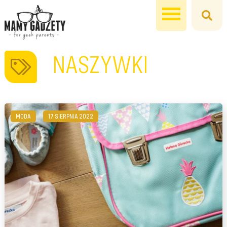
NASZYWKI
MODA
17 SIERPNIA 2022