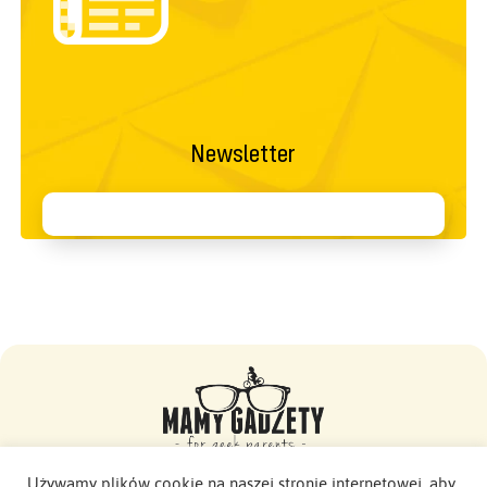
Newsletter
Używamy plików cookie na naszej stronie internetowej, aby