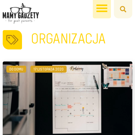
ORGANIZACJA
DO DOMU
17 LISTOPADA 2020