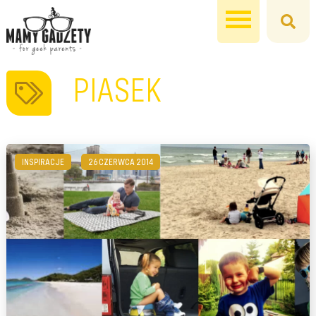
PIASEK
INSPIRACJE
26 CZERWCA 2014