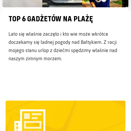
TOP 6 GADŻETÓW NA PLAŻĘ
Lato się właśnie zaczęło i kto wie może wkrótce
doczekamy się ładnej pogody nad Bałtykiem. Z racji
mojego stanu urlop z dziećmi spędzimy właśnie nad
naszym zimnym morzem.