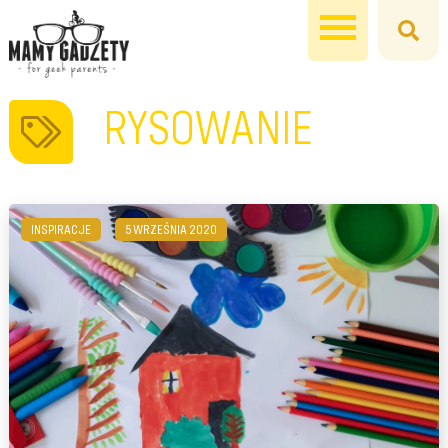
RYSOWANIE
INSPIRACJE
5 WRZEŚNIA 2020