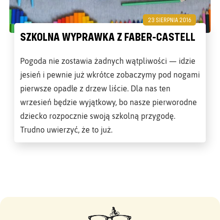
23 SIERPNIA 2016
SZKOLNA WYPRAWKA Z FABER-CASTELL
Pogoda nie zostawia żadnych wątpliwości — idzie
jesień i pewnie już wkrótce zobaczymy pod nogami
pierwsze opadłe z drzew liście. Dla nas ten
wrzesień będzie wyjątkowy, bo nasze pierworodne
dziecko rozpocznie swoją szkolną przygodę.
Trudno uwierzyć, że to już.