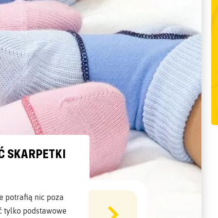
Ć SKARPETKI
ie potrafią nic poza
ć tylko podstawowe