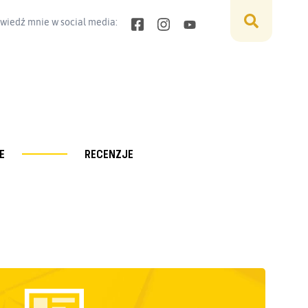
wiedź mnie w social media:
E
RECENZJE