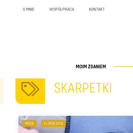
O MNIE
WSPÓŁPRACA
KONTAKT
MOIM ZDANIEM
SKARPETKI
MODA
9 LIPCA 2013