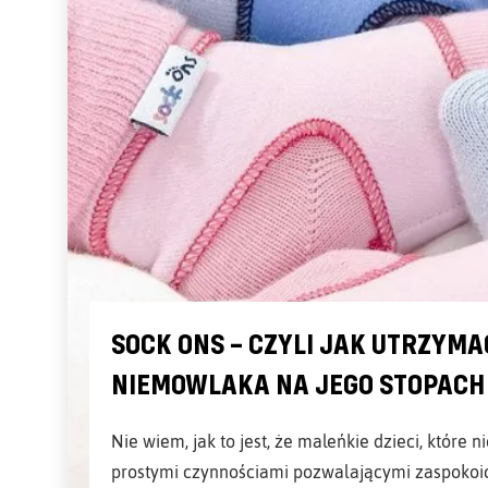
SOCK ONS – CZYLI JAK UTRZYMA
NIEMOWLAKA NA JEGO STOPACH
Nie wiem, jak to jest, że maleńkie dzieci, które n
prostymi czynnościami pozwalającymi zaspokoi