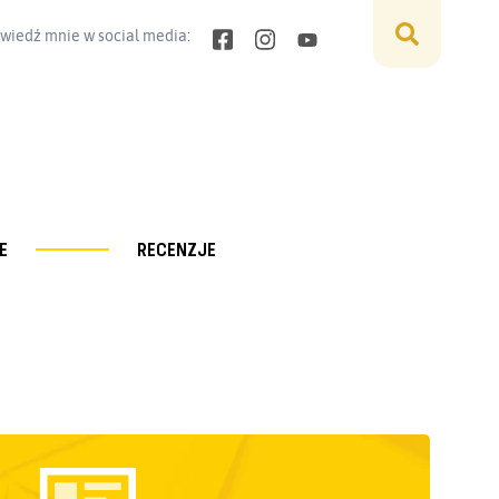
wiedź mnie w social media:
E
RECENZJE