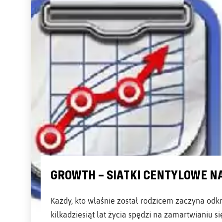
GROWTH – SIATKI CENTYLOWE N
Każdy, kto właśnie został rodzicem zaczyna odk
kilkadziesiąt lat życia spędzi na zamartwianiu si