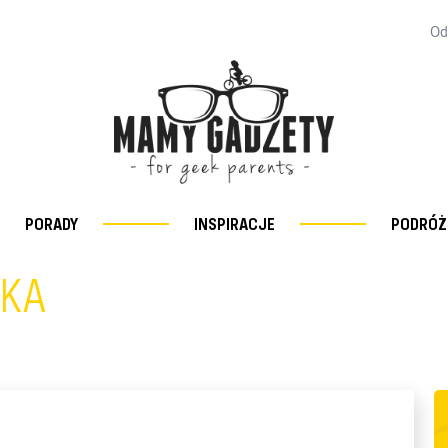
Od
PORADY
INSPIRACJE
PODRÓŻ
CKA