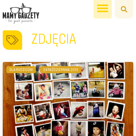
ZDJĘCIA
DLA RODZICÓW
24 PAŹDZIERNIKA 2013