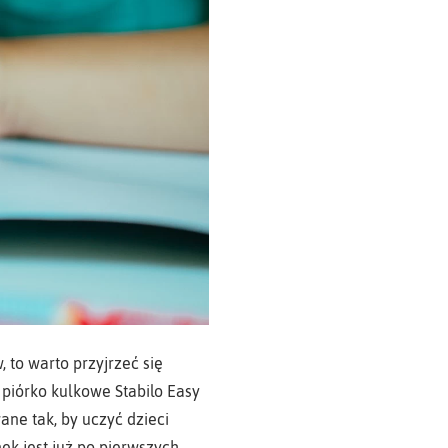
 to warto przyjrzeć się
piórko kulkowe Stabilo Easy
wane tak, by uczyć dzieci
ek jest już po pierwszych