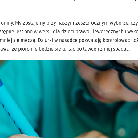
romny. My zostajemy przy naszym zeszłorocznym wyborze, czy
stępne jest ono w wersji dla dzieci prawo i leworęcznych i wyk
e mniej się męczą. Dziurki w nasadce pozwalają kontrolować il
awa, że pióro nie będzie się turlać po ławce i z niej spadać.