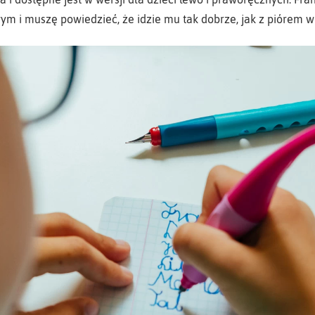
ym i muszę powiedzieć, że idzie mu tak dobrze, jak z piórem 