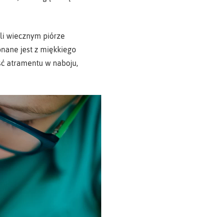
li wiecznym piórze
onane jest z miękkiego
ość atramentu w naboju,