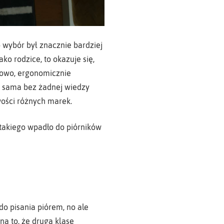
 wybór był znacznie bardziej
o rodzice, to okazuje się,
ciowo, ergonomicznie
ie sama bez żadnej wiedzy
ości różnych marek.
akiego wpadło do piórników
do pisania piórem, no ale
na to, że drugą klasę