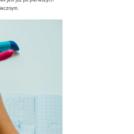
wiecznym.