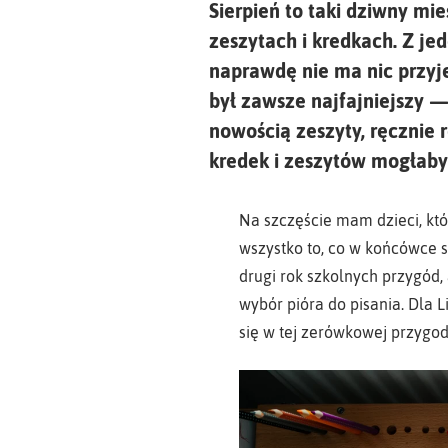
Sierpień to taki dziwny mi
zeszytach i kredkach. Z jed
naprawdę nie ma nic przyj
był zawsze najfajniejszy —
nowością zeszyty, ręcznie 
kredek i zeszytów mogłaby
Na szczęście mam dzieci, kt
wszystko to, co w końcówce s
drugi rok szkolnych przygód,
wybór pióra do pisania. Dla L
się w tej zerówkowej przygod