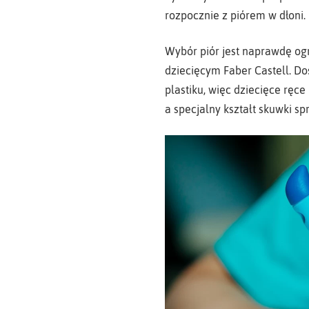
rozpocznie z piórem w dłoni.
Wybór piór jest naprawdę og
dziecięcym Faber Castell. Do
plastiku, więc dziecięce ręc
a specjalny kształt skuwki spr