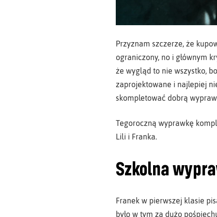
Przyznam szczerze, że kupowa
ograniczony, no i głównym kr
że wygląd to nie wszystko, b
zaprojektowane i najlepiej n
skompletować dobrą wyprawkę
Tegoroczną wyprawkę komple
Lili i Franka.
Szkolna wypra
Franek w pierwszej klasie pis
było w tym za dużo pośpiechu 