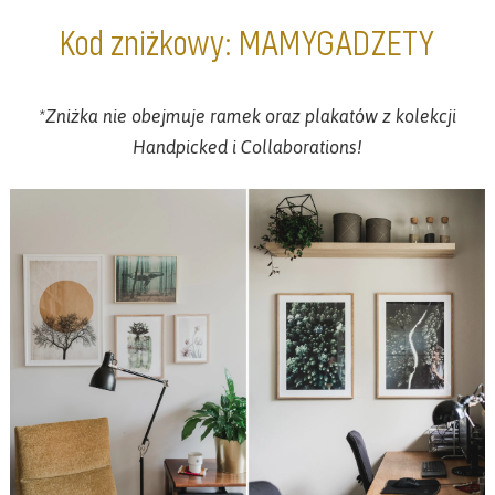
Kod zniżkowy: MAMYGADZETY
*Zniżka nie obejmuje ramek oraz plakatów z kolekcji
Handpicked i Collaborations!