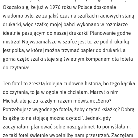
Okazało się, że już w 1976 roku w Polsce doskonale
wiadomo było, że za jakiś czas na szafkach radiowych staną
drukarki, więc szafkę mojej babci wykonano w rozmiarze
idealnie pasującym do naszej drukarki! Planowanie godne
mistrza! Najwspanialsze w szafce jest to, że pod drukarką
jest półka, w której można trzymać papier do drukarki, a
górna część szafki staje się świetnym kompanem dla fotela
do czytania!
Ten fotel to zresztą kolejna cudowna historia, bo tego kącika
do czytania, to ja w ogóle nie chciałam. Marzył o nim
Michał, ale ja za każdym razem mówiłam: „Serio?
Potrzebujesz wygodnego fotela, żeby czytać książkę? Dobrą
książkę to na stojącą można czytać!”. Jednak, gdy
zaczynałam planować sobie nasz gabinet, to pomyślałam,
że taki fotel świetnie wypełniłby nam przestrzeń. Zaczęłam