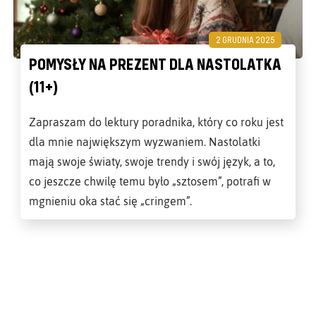
2 GRUDNIA 2025
POMYSŁY NA PREZENT DLA NASTOLATKA
(11+)
Zapraszam do lektury poradnika, który co roku jest
dla mnie największym wyzwaniem. Nastolatki
mają swoje światy, swoje trendy i swój język, a to,
co jeszcze chwilę temu było „sztosem”, potrafi w
mgnieniu oka stać się „cringem”.