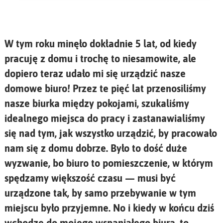
W tym roku minęło dokładnie 5 lat, od kiedy
pracuję z domu i trochę to niesamowite, ale
dopiero teraz udało mi się urządzić nasze
domowe biuro! Przez te pięć lat przenosiliśmy
nasze biurka między pokojami, szukaliśmy
idealnego miejsca do pracy i zastanawialiśmy
się nad tym, jak wszystko urządzić, by pracowało
nam się z domu dobrze. Było to dość duże
wyzwanie, bo biuro to pomieszczenie, w którym
spędzamy większość czasu — musi być
urządzone tak, by samo przebywanie w tym
miejscu było przyjemne. No i kiedy w końcu dziś
wchodzę do mojego wspaniałego biura, to