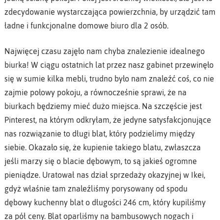
zdecydowanie wystarczająca powierzchnia, by urządzić tam
ładne i funkcjonalne domowe biuro dla 2 osób.
Najwięcej czasu zajęło nam chyba znalezienie idealnego
biurka! W ciągu ostatnich lat przez nasz gabinet przewinęło
się w sumie kilka mebli, trudno było nam znaleźć coś, co nie
zajmie połowy pokoju, a równocześnie sprawi, że na
biurkach będziemy mieć dużo miejsca. Na szczęście jest
Pinterest, na którym odkryłam, że jedyne satysfakcjonujące
nas rozwiązanie to długi blat, który podzielimy między
siebie. Okazało się, że kupienie takiego blatu, zwłaszcza
jeśli marzy się o blacie dębowym, to są jakieś ogromne
pieniądze. Uratował nas dział sprzedaży okazyjnej w Ikei,
gdyż właśnie tam znaleźliśmy porysowany od spodu
dębowy kuchenny blat o długości 246 cm, który kupiliśmy
za pół ceny. Blat oparliśmy na bambusowych nogach i