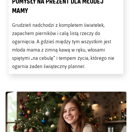
POMYSŁY NA PREZENT DLA MŁODEJ
MAMY
Grudzień nadchodzi z kompletem światełek,
zapachem pierników i całą listą rzeczy do
ogarnięcia. A gdzieś między tym wszystkim jest
młoda mama z zimną kawą w ręku, włosami
spiętymi „na cebulę” i tempem życia, którego nie
ogarnia żaden świąteczny planner.