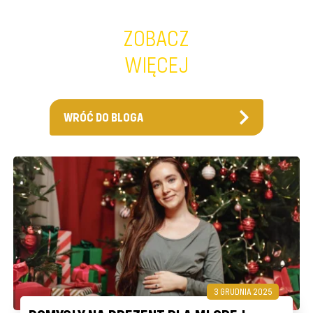
ZOBACZ
WIĘCEJ
WRÓĆ DO BLOGA
3 GRUDNIA 2025