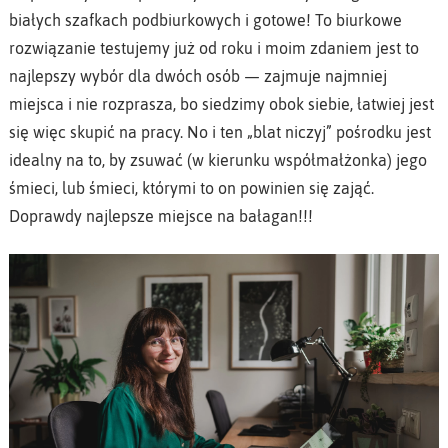
białych szafkach podbiurkowych i gotowe! To biurkowe
rozwiązanie testujemy już od roku i moim zdaniem jest to
najlepszy wybór dla dwóch osób — zajmuje najmniej
miejsca i nie rozprasza, bo siedzimy obok siebie, łatwiej jest
się więc skupić na pracy. No i ten „blat niczyj” pośrodku jest
idealny na to, by zsuwać (w kierunku współmałżonka) jego
śmieci, lub śmieci, którymi to on powinien się zająć.
Doprawdy najlepsze miejsce na bałagan!!!