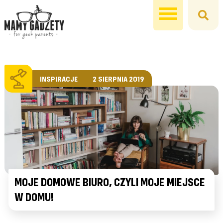
INSPIRACJE
2 SIERPNIA 2019
MOJE DOMOWE BIURO, CZYLI MOJE MIEJSCE
W DOMU!