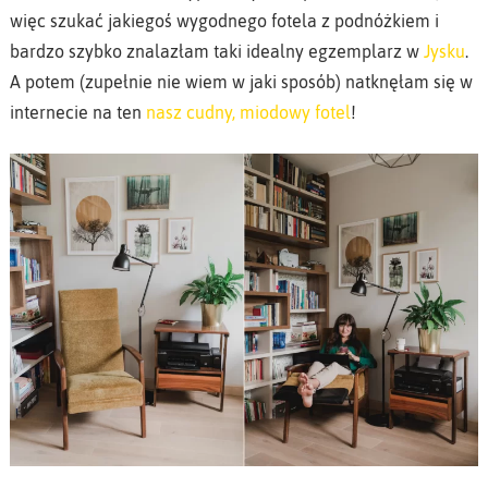
więc szukać jakiegoś wygodnego fotela z podnóżkiem i
bardzo szybko znalazłam taki idealny egzemplarz w
Jysku
.
A potem (zupełnie nie wiem w jaki sposób) natknęłam się w
internecie na ten
nasz cudny, miodowy fotel
!