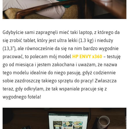
Gdybyście sami zapragnęli mieć taki laptop, z którego da
się zrobić tablet, który jest ultra lekki (1.3 kg) i nieduży
(13,3″), ale równocześnie da się na nim bardzo wygodnie
pracować, to polecam mój model
HP ENVY x360
– testuję
go od miesiąca i jestem zakochana i uważam, że nazwa
tego modelu idealnie do niego pasuję, gdyż codziennie
sobie zazdroszczę takiego sprzętu do pracy! Zwłaszcza
teraz, gdy odkryłam, że tak wspaniale pracuje się z
wygodnego fotela!