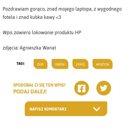
Pozdrawiam gorąco, znad mojego laptopa, z wygodnego
fotela i znad kubka kawy <3
Wpis zawiera lokowanie produktu HP
zdjęcia: Agnieszka Wanat
TAGI:
dom
meble
pokój
wnętrza
SPODOBAŁ CI SIĘ TEN WPIS?
PODAJ DALEJ!
NAPISZ KOMENTARZ