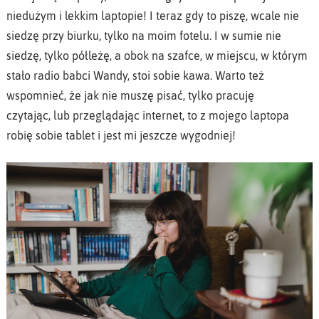
niedużym i lekkim laptopie! I teraz gdy to piszę, wcale nie
siedzę przy biurku, tylko na moim fotelu. I w sumie nie
siedzę, tylko półleżę, a obok na szafce, w miejscu, w którym
stało radio babci Wandy, stoi sobie kawa. Warto też
wspomnieć, że jak nie muszę pisać, tylko pracuję
czytając, lub przeglądając internet, to z mojego laptopa
robię sobie tablet i jest mi jeszcze wygodniej!