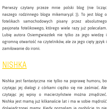
Pierwszy czytany przeze mnie polski blog (nie licząc
naszego rodzinnego bloga mikemary.pl :)). To jest blog o
fotelikach samochodowych pisany przez absolutnego
pasjonata fotelikowego, którego wiele razy już polecałam.
Lubię autora Osiemgwiazdek nie tylko za jego wiedzę i
ogromną otwartość na czytelników, ale za jego cięty język i
zamiłowanie do ironii.
NISHKA
Nishka jest fantastyczna nie tylko na poprawę humoru, bo
czytając jej dialogi z córkami ciężko się nie zaśmiać. Ale
czytając jej wpisy o macierzyństwie można zmądrzeć.
Nishka jest mamą już kilkanaście lat i ma w sobie mądrość
doświadczonej mamy. Kiedy poznałam ją osobiście to nie