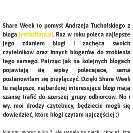
Share Week to pomysł Andrzeja Tucholskiego z
bloga
jestkultura.pl
. Raz w roku poleca najlepsze
jego zdaniem blogi i zachęca swoich
czytelników oraz innych blogerów do zrobienia
tego samego. Patrząc jak na kolejnych blogach
pojawiają się wpisy polecające, sama
postanowiłam się przyłączyć. Dzięki Share Week
te najlepsze, najbardziej interesujące blogi mają
szansę trafić do szerszej grupy odbiorców. No i
wy, moi drodzy czytelnicy, będziecie mogli się
dowiedzieć, które blogi czytam najczęściej :)
Miałam wybrać tylko 3, ale stanęło na pięciu, chociaż lista