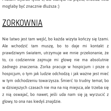
mogłaby być znacznie dłuższa :)
ZORKOWNIA
Nie łatwo jest tam wejść, bo każda wizyta kończy się łzami.
Ale wchodzić tam muszę, bo to daje mi kontakt z
prawdziwym światem, utrzymuje we mnie przekonanie, że
to, co codziennie zajmuje mi głowę nie ma absolutnie
żadnego znaczenia. Zorka pracuje w hospicjum i pisze o
hospicjum, o tym jak ludzie odchodzą i jak ważne jest mieć
w tym odchodzeniu towarzysza. Śmierć to trudny temat, bo
w dzisiejszych czasach nie ma na nią miejsca, ale trzeba się
z nią oswajać, bo nawet, jeśli uda nam się ją wyrzucić z
głowy, to ona nas kiedyś znajdzie.