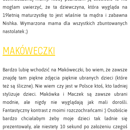
mogłam uwierzyć, że ta dziewczyna, która wygląda na
19letnią maturzystkę to jest właśnie ta mądra i zabawna
Nishka. Wymarzona mama dla wszystkich zbuntowanych
nastolatek ;)
MAKÓWECZKI
Bardzo lubię wchodzić na Makóweczki, bo wiem, że zawsze
znajdę tam piękne zdjęcia pięknie ubranych dzieci (które
też są śliczne). Nie wiem czy jest w Polsce ktoś, kto ładniej
stylizuje dzieci. Makówka i Maczek są zawsze ubrani
modnie, ale nigdy nie wyglądają jak mali dorośli.
Fantastyczny kontrast z moimi rozczochrańcami :) Osobiście
bardzo chciałabym żeby moje dzieci tak ładnie się
prezentowały, ale niestety 10 sekund po założeniu czegoś