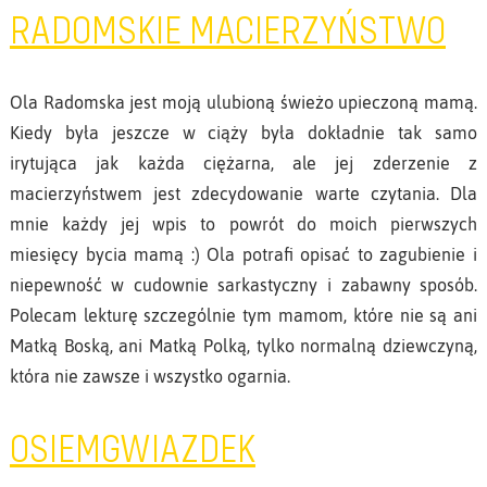
RADOMSKIE MACIERZYŃSTWO
Ola Radomska jest moją ulubioną świeżo upieczoną mamą.
Kiedy była jeszcze w ciąży była dokładnie tak samo
irytująca jak każda ciężarna, ale jej zderzenie z
macierzyństwem jest zdecydowanie warte czytania. Dla
mnie każdy jej wpis to powrót do moich pierwszych
miesięcy bycia mamą :) Ola potrafi opisać to zagubienie i
niepewność w cudownie sarkastyczny i zabawny sposób.
Polecam lekturę szczególnie tym mamom, które nie są ani
Matką Boską, ani Matką Polką, tylko normalną dziewczyną,
która nie zawsze i wszystko ogarnia.
OSIEMGWIAZDEK