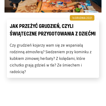
16 GRUDNIA 2021
JAK PRZEŻYĆ GRUDZIEŃ, CZYLI
ŚWIĄTECZNE PRZYGOTOWANIA Z DZIEĆMI
Czy grudzień kojarzy wam się ze wspaniałą
rodzinną atmosferą? Siedzeniem przy kominku z
kubkiem zimowej herbaty? Z kolędami, które
cichutko grają gdzieś w tle? Ze śmiechem i
radością?