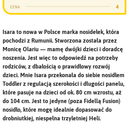
4
CENA
Isara to nowa w Polsce marka nosidełek, która
pochodzi z Rumunii. Stworzona została przez
Monicę Olariu — mamę dwójki dzieci i doradcę
noszenia. Jest więc to odpowiedź na potrzeby
rodziców, z dbałością o prawidłowy rozwój
dzieci. Mnie Isara przekonała do siebie nosidłem
Toddler z regulacją szerokości i długości panelu,
które pasuje na dzieci od ok. 80 cm wzrostu, aż
do 104 cm. Jest to jedyne (poza Fidellą Fusion)
nosidło, które mogę idealnie dopasować do
drobniutkiej, niespełna trzyletniej Heli.