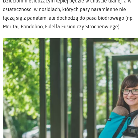
Dzieciom niesiedzącym lepiej będzie w chuście tkanej, a w
ostateczności w nosidłach, których pasy naramienne nie
łączą się z panelem, ale dochodzą do pasa biodrowego (np.
Mei Tai, Bondolino, Fidella Fusion czy Strochenwiege).