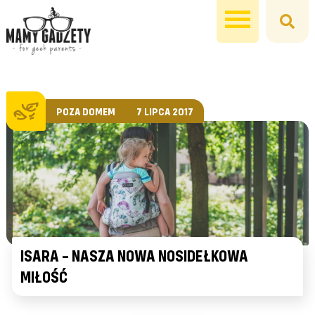
POZA DOMEM
7 LIPCA 2017
ISARA – NASZA NOWA NOSIDEŁKOWA
MIŁOŚĆ