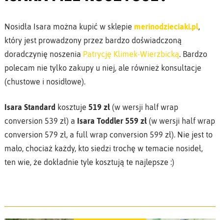
Nosidła Isara można kupić w sklepie
merinodzieciaki.pl
,
który jest prowadzony przez bardzo doświadczoną
doradczynię noszenia
Patrycję Klimek-Wierzbicką
. Bardzo
polecam nie tylko zakupy u niej, ale również konsultacje
(chustowe i nosidłowe).
Isara Standard
kosztuje
519 zł
(w wersji half wrap
conversion 539 zł) a
Isara Toddler 559 zł
(w wersji half wrap
conversion 579 zł, a full wrap conversion 599 zł). Nie jest to
mało, chociaż każdy, kto siedzi trochę w temacie nosideł,
ten wie, że dokładnie tyle kosztują te najlepsze :)