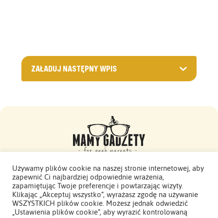
ZAŁADUJ NASTĘPNY WPIS
Używamy plików cookie na naszej stronie internetowej, aby
zapewnić Ci najbardziej odpowiednie wrażenia,
Mamy Gadżety -
zapamiętując Twoje preferencje i powtarzając wizyty.
2015 - 2026. Wszelkie prawa zastrzeżone.
Klikając „Akceptuj wszystko”, wyrażasz zgodę na używanie
WSZYSTKICH plików cookie. Możesz jednak odwiedzić
Polityka Prywatności
„Ustawienia plików cookie”, aby wyrazić kontrolowaną