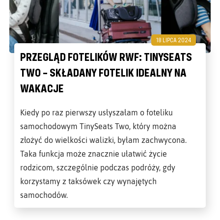
18 LIPCA 2024
PRZEGLĄD FOTELIKÓW RWF: TINYSEATS
TWO – SKŁADANY FOTELIK IDEALNY NA
WAKACJE
Kiedy po raz pierwszy usłyszałam o foteliku
samochodowym TinySeats Two, który można
złożyć do wielkości walizki, byłam zachwycona.
Taka funkcja może znacznie ułatwić życie
rodzicom, szczególnie podczas podróży, gdy
korzystamy z taksówek czy wynajętych
samochodów.