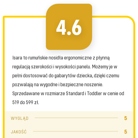
4.6
Isara to rumuńskie nosidła ergonomiczne z płynną
regulacją szerokości i wysokości panelu. Możemy je w
pełni dostosować do gabarytów dziecka, dzięki czemu
pozwalają na wygodne i bezpieczne noszenie.
Sprzedawane w rozmiarze Standard i Toddler w cenie od
519 do 599 zł.
5
WYGLĄD
5
JAKOŚĆ