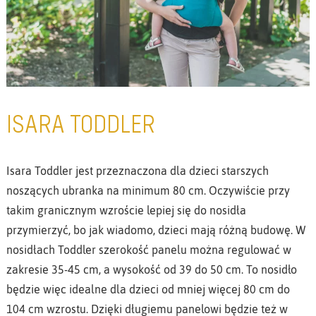
ISARA TODDLER
Isara Toddler jest przeznaczona dla dzieci starszych
noszących ubranka na minimum 80 cm. Oczywiście przy
takim granicznym wzroście lepiej się do nosidła
przymierzyć, bo jak wiadomo, dzieci mają różną budowę. W
nosidłach Toddler szerokość panelu można regulować w
zakresie 35-45 cm, a wysokość od 39 do 50 cm. To nosidło
będzie więc idealne dla dzieci od mniej więcej 80 cm do
104 cm wzrostu. Dzięki długiemu panelowi będzie też w