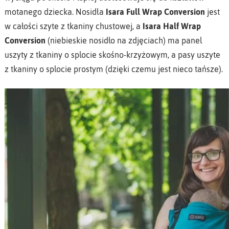
motanego dziecka. Nosidła
Isara Full Wrap Conversion
jest
w całości szyte z tkaniny chustowej, a
Isara Half Wrap
Conversion
(niebieskie nosidło na zdjęciach) ma panel
uszyty z tkaniny o splocie skośno-krzyżowym, a pasy uszyte
z tkaniny o splocie prostym (dzięki czemu jest nieco tańsze).