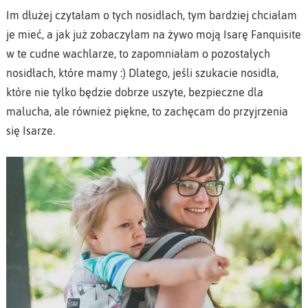
Im dłużej czytałam o tych nosidłach, tym bardziej chciałam
je mieć, a jak już zobaczyłam na żywo moją Isarę Fanquisite
w te cudne wachlarze, to zapomniałam o pozostałych
nosidłach, które mamy :) Dlatego, jeśli szukacie nosidła,
które nie tylko będzie dobrze uszyte, bezpieczne dla
malucha, ale również piękne, to zachęcam do przyjrzenia
się Isarze.