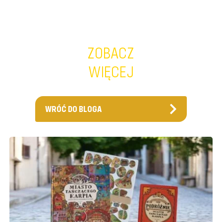
ZOBACZ
WIĘCEJ
WRÓĆ DO BLOGA