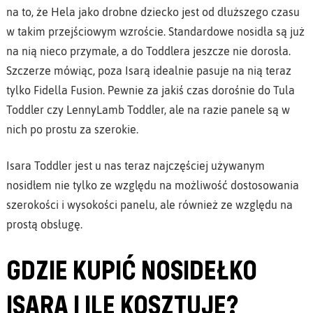
na to, że Hela jako drobne dziecko jest od dłuższego czasu
w takim przejściowym wzroście. Standardowe nosidła są już
na nią nieco przymałe, a do Toddlera jeszcze nie dorosła.
Szczerze mówiąc, poza Isarą idealnie pasuje na nią teraz
tylko Fidella Fusion. Pewnie za jakiś czas dorośnie do Tula
Toddler czy LennyLamb Toddler, ale na razie panele są w
nich po prostu za szerokie.
Isara Toddler jest u nas teraz najczęściej używanym
nosidłem nie tylko ze względu na możliwość dostosowania
szerokości i wysokości panelu, ale również ze względu na
prostą obsługę.
GDZIE KUPIĆ NOSIDEŁKO
ISARA I ILE KOSZTUJE?