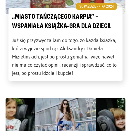
30 PAŹDZIERNIKA 2024
„MIASTO TAŃCZĄCEGO KARPIA” –
WSPANIAŁA KSIĄŻKA-GRA DLA DZIECI!
Już się przyzwyczaiłam do tego, że każda książka,
która wyjdzie spod rąk Aleksandry i Daniela
Mizielińskich, jest po prostu genialna, więc nawet
nie ma co czytać opinii, recenzji i sprawdzać, co to
jest, po prostu idźcie i kupcie!