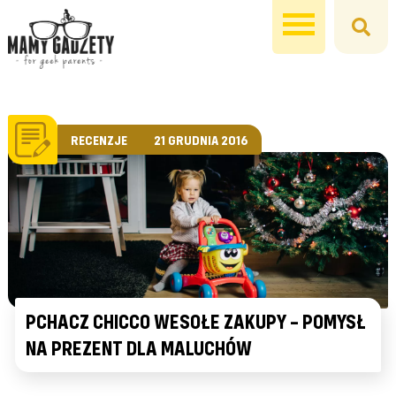
RECENZJE
21 GRUDNIA 2016
PCHACZ CHICCO WESOŁE ZAKUPY – POMYSŁ
NA PREZENT DLA MALUCHÓW