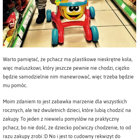
Warto pamiętać, że pchacz ma plastikowe nieskrętne koła,
więc maluszkowi, który jeszcze pewnie nie chodzi, ciężko
będzie samodzielnie nim manewrować, więc trzeba będzie
mu pomóc.
Moim zdaniem to jest zabawka marzenie dla wszystkich
rocznych, ale też dwuletnich dzieci, które lubią chodzić na
zakupy. To jeden z niewielu pomysłów na praktyczny
pchacz, bo nie dość, że dziecko poćwiczy chodzenie, to od
razu zakupy zrobi :D No i jest to cudowny rekwizyt do