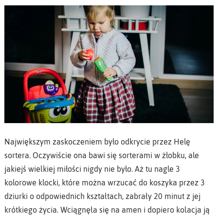
Największym zaskoczeniem było odkrycie przez Helę
sortera. Oczywiście ona bawi się sorterami w żłobku, ale
jakiejś wielkiej miłości nigdy nie było. Aż tu nagle 3
kolorowe klocki, które można wrzucać do koszyka przez 3
dziurki o odpowiednich kształtach, zabrały 20 minut z jej
krótkiego życia. Wciągnęła się na amen i dopiero kolacja ją