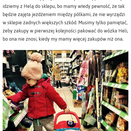
idziemy z Helą do sklepu, bo mamy wtedy pewność, że tak
będzie zajęta jeżdżeniem między półkami, że nie wyrządzi
w sklepie żadnych większych szkód. Musimy tylko pamiętać,
żeby zakupy w pierwszej kolejności pakować do wózka Heli,
bo ona nie znosi, kiedy my mamy więcej zakupów niż ona.