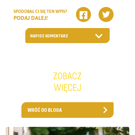
SPODOBAŁ CI SIĘ TEN WPIS?
PODAJ DALEJ!
NAPISZ KOMENTARZ
ZOBACZ
WIĘCEJ
WRÓĆ DO BLOGA