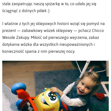
stale zaopatrując naszą spiżarkę w to, co udało jej się
ściągnąć z dolnych półek :)
I właśnie z tych jej sklepowych historii wziął się pomysł na
prezent — zabawkowy wózek sklepowy — pchacz Chicco
Wesołe Zakupy. Miłość od pierwszego wejrzenia, zakaz
dotykania wózka dla wszystkich nieupoważnionych i
konieczność spania z nim pierwszej nocy.