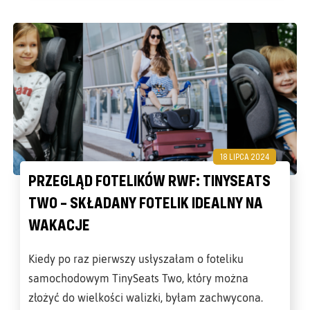
18 LIPCA 2024
PRZEGLĄD FOTELIKÓW RWF: TINYSEATS
TWO – SKŁADANY FOTELIK IDEALNY NA
WAKACJE
Kiedy po raz pierwszy usłyszałam o foteliku
samochodowym TinySeats Two, który można
złożyć do wielkości walizki, byłam zachwycona.