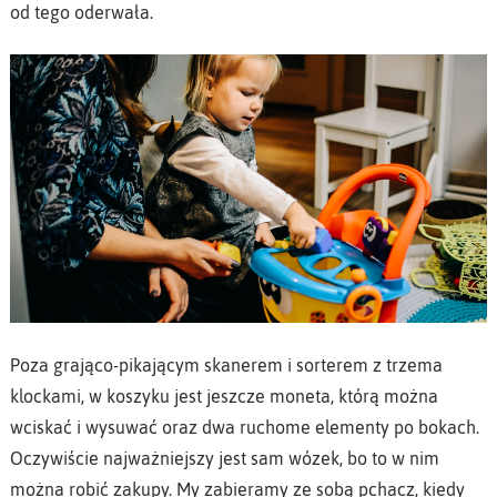
od tego oderwała.
Poza grająco-pikającym skanerem i sorterem z trzema
klockami, w koszyku jest jeszcze moneta, którą można
wciskać i wysuwać oraz dwa ruchome elementy po bokach.
Oczywiście najważniejszy jest sam wózek, bo to w nim
można robić zakupy. My zabieramy ze sobą pchacz, kiedy