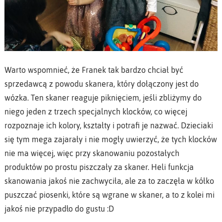
Warto wspomnieć, że Franek tak bardzo chciał być
sprzedawcą z powodu skanera, który dołączony jest do
wózka. Ten skaner reaguje piknięciem, jeśli zbliżymy do
niego jeden z trzech specjalnych klocków, co więcej
rozpoznaje ich kolory, kształty i potrafi je nazwać. Dzieciaki
się tym mega zajarały i nie mogły uwierzyć, że tych klocków
nie ma więcej, więc przy skanowaniu pozostałych
produktów po prostu piszczały za skaner. Heli funkcja
skanowania jakoś nie zachwyciła, ale za to zaczęła w kółko
puszczać piosenki, które są wgrane w skaner, a to z kolei mi
jakoś nie przypadło do gustu :D