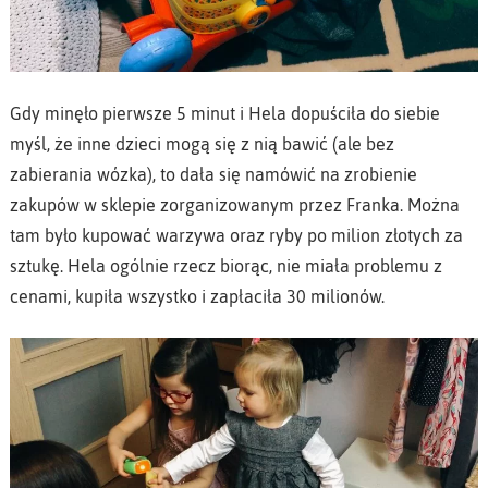
Gdy minęło pierwsze 5 minut i Hela dopuściła do siebie
myśl, że inne dzieci mogą się z nią bawić (ale bez
zabierania wózka), to dała się namówić na zrobienie
zakupów w sklepie zorganizowanym przez Franka. Można
tam było kupować warzywa oraz ryby po milion złotych za
sztukę. Hela ogólnie rzecz biorąc, nie miała problemu z
cenami, kupiła wszystko i zapłaciła 30 milionów.