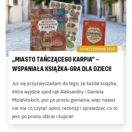
30 PAŹDZIERNIKA 2024
„MIASTO TAŃCZĄCEGO KARPIA” –
WSPANIAŁA KSIĄŻKA-GRA DLA DZIECI!
Już się przyzwyczaiłam do tego, że każda książka,
która wyjdzie spod rąk Aleksandry i Daniela
Mizielińskich, jest po prostu genialna, więc nawet
nie ma co czytać opinii, recenzji i sprawdzać, co to
jest, po prostu idźcie i kupcie!