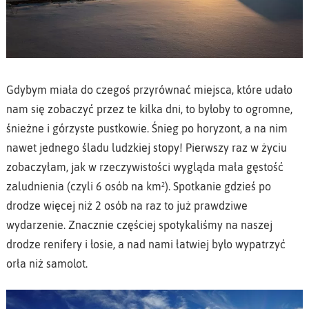
Gdybym miała do czegoś przyrównać miejsca, które udało
nam się zobaczyć przez te kilka dni, to byłoby to ogromne,
śnieżne i górzyste pustkowie. Śnieg po horyzont, a na nim
nawet jednego śladu ludzkiej stopy! Pierwszy raz w życiu
zobaczyłam, jak w rzeczywistości wygląda mała gęstość
zaludnienia (czyli 6 osób na km²). Spotkanie gdzieś po
drodze więcej niż 2 osób na raz to już prawdziwe
wydarzenie. Znacznie częściej spotykaliśmy na naszej
drodze renifery i łosie, a nad nami łatwiej było wypatrzyć
orła niż samolot.