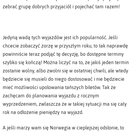
zebrać grupę dobrych przyjaciół i pojechać tam razem!
Jedyną wadą tych wyjazdów jest ich popularność. Jeśli
chcecie zobaczyć zorzę w przyszłym roku, to tak naprawdę
powinniście teraz podjąć tę decyzję, bo dostępne terminy
szybko się kończą! Można liczyć na to, że jakiś jeden termin
zostanie wolny, albo zwolni się w ostatniej chwili, ale wtedy
będziecie się musieli do niego dostosować i nie będziecie
mieć możliwości upolowania tańszych biletów. Tak że
zachęcam do planowania wyjazdu z rocznym
wyprzedzeniem, zwłaszcza że w takiej sytuacji ma się cały
rok na odłożenie pieniędzy na wyjazd.
A jeśli marzy wam się Norwegia w cieplejszej odsłonie, to