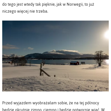
do tego jest wtedy tak pięknie, jak w Norwegii, to już
niczego więcej nie trzeba.
Przed wyjazdem wyobrażałam sobie, że na tej północy
będzie okrutnie zimno, ciemno i będzie potwornie wiać. W