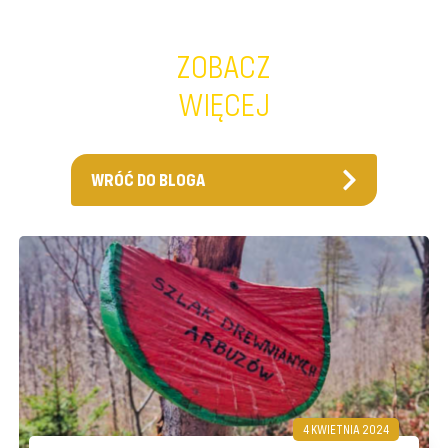
ZOBACZ
WIĘCEJ
WRÓĆ DO BLOGA
4 KWIETNIA 2024