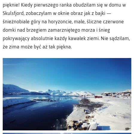
pięknie! Kiedy pierwszego ranka obudziłam się w domu w
Skulsfjord, zobaczyłam w oknie obraz jak z bajki —
śnieżnobiałe góry na horyzoncie, małe, śliczne czerwone
domki nad brzegiem zamarzniętego morza i śnieg
pokrywający absolutnie każdy kawałek ziemi. Nie sądziłam,
że zima może być aż tak piękna.