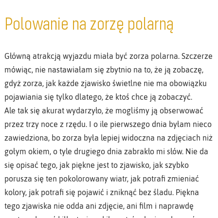
Polowanie na zorzę polarną
Główną atrakcją wyjazdu miała być zorza polarna. Szczerze
mówiąc, nie nastawiałam się zbytnio na to, że ją zobaczę,
gdyż zorza, jak każde zjawisko świetlne nie ma obowiązku
pojawiania się tylko dlatego, że ktoś chce ją zobaczyć.
Ale tak się akurat wydarzyło, że mogliśmy ją obserwować
przez trzy noce z rzędu. I o ile pierwszego dnia byłam nieco
zawiedziona, bo zorza była lepiej widoczna na zdjęciach niż
gołym okiem, o tyle drugiego dnia zabrakło mi słów. Nie da
się opisać tego, jak piękne jest to zjawisko, jak szybko
porusza się ten pokolorowany wiatr, jak potrafi zmieniać
kolory, jak potrafi się pojawić i zniknąć bez śladu. Piękna
tego zjawiska nie odda ani zdjęcie, ani film i naprawdę