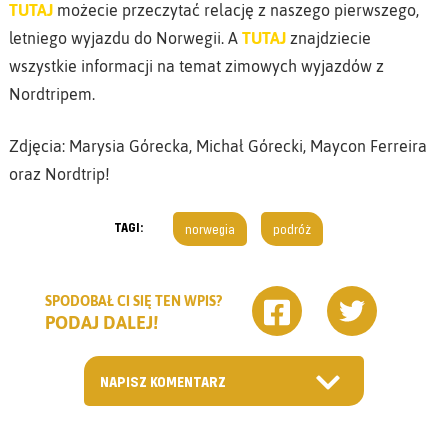
TUTAJ
możecie przeczytać relację z naszego pierwszego,
letniego wyjazdu do Norwegii. A
TUTAJ
znajdziecie
wszystkie informacji na temat zimowych wyjazdów z
Nordtripem.
Zdjęcia: Marysia Górecka, Michał Górecki, Maycon Ferreira
oraz Nordtrip!
TAGI:
norwegia
podróż
SPODOBAŁ CI SIĘ TEN WPIS?
PODAJ DALEJ!
NAPISZ KOMENTARZ