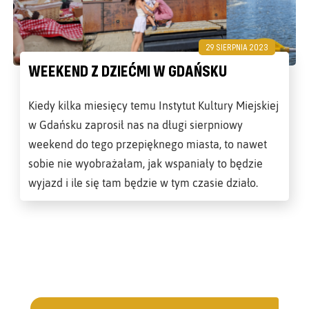
29 SIERPNIA 2023
WEEKEND Z DZIEĆMI W GDAŃSKU
Kiedy kilka miesięcy temu Instytut Kultury Miejskiej
w Gdańsku zaprosił nas na długi sierpniowy
weekend do tego przepięknego miasta, to nawet
sobie nie wyobrażałam, jak wspaniały to będzie
wyjazd i ile się tam będzie w tym czasie działo.