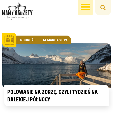
PODRÓŻE
14 MARCA 2019
POLOWANIE NA ZORZĘ, CZYLI TYDZIEŃ NA
DALEKIEJ PÓŁNOCY