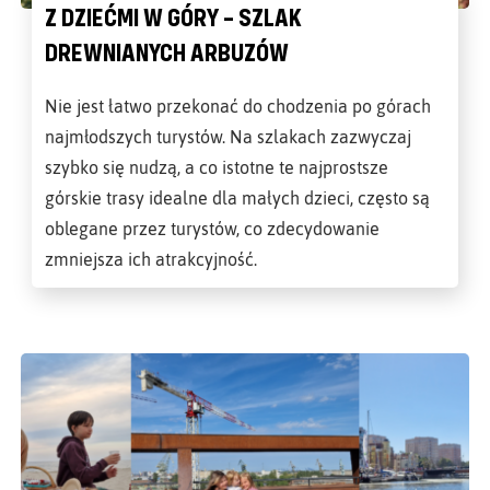
Z DZIEĆMI W GÓRY – SZLAK
DREWNIANYCH ARBUZÓW
Nie jest łatwo przekonać do chodzenia po górach
najmłodszych turystów. Na szlakach zazwyczaj
szybko się nudzą, a co istotne te najprostsze
górskie trasy idealne dla małych dzieci, często są
oblegane przez turystów, co zdecydowanie
zmniejsza ich atrakcyjność.