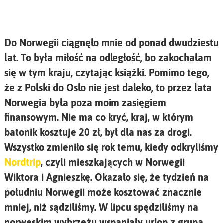
Do Norwegii ciągnęło mnie od ponad dwudziestu
lat. To była miłość na odległość, bo zakochałam
się w tym kraju, czytając książki. Pomimo tego,
że z Polski do Oslo nie jest daleko, to przez lata
Norwegia była poza moim zasięgiem
finansowym. Nie ma co kryć, kraj, w którym
batonik kosztuje 20 zł, był dla nas za drogi.
Wszystko zmieniło się rok temu, kiedy odkryliśmy
Nordtrip
, czyli mieszkających w Norwegii
Wiktora i Agnieszkę. Okazało się, że tydzień na
południu Norwegii może kosztować znacznie
mniej, niż sądziliśmy. W lipcu spędziliśmy na
norweskim wybrzeżu wspaniały urlop z grupą