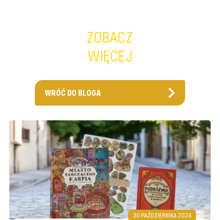
ZOBACZ
WIĘCEJ
WRÓĆ DO BLOGA
30 PAŹDZIERNIKA 2024