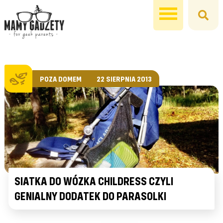
POZA DOMEM
22 SIERPNIA 2013
SIATKA DO WÓZKA CHILDRESS CZYLI
GENIALNY DODATEK DO PARASOLKI