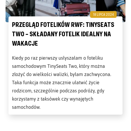
18 LIPCA 2024
PRZEGLĄD FOTELIKÓW RWF: TINYSEATS
TWO – SKŁADANY FOTELIK IDEALNY NA
WAKACJE
Kiedy po raz pierwszy usłyszałam o foteliku
samochodowym TinySeats Two, który można
złożyć do wielkości walizki, byłam zachwycona.
Taka funkcja może znacznie ułatwić życie
rodzicom, szczególnie podczas podróży, gdy
korzystamy z taksówek czy wynajętych
samochodów.