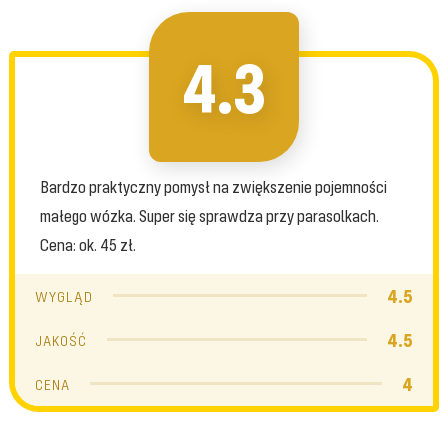
4.3
Bardzo praktyczny pomysł na zwiększenie pojemności
małego wózka. Super się sprawdza przy parasolkach.
Cena: ok. 45 zł.
4.5
WYGLĄD
4.5
JAKOŚĆ
4
CENA