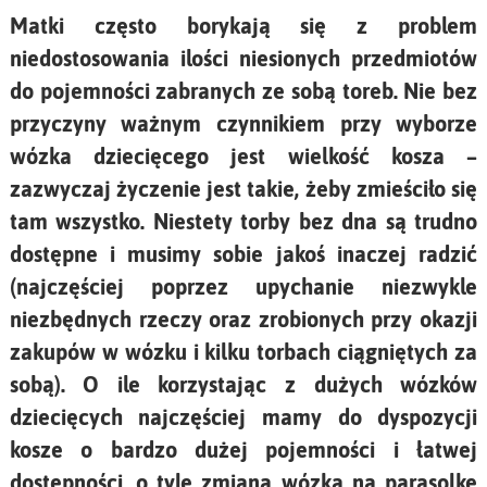
Matki często borykają się z problem
niedostosowania ilości niesionych przedmiotów
do pojemności zabranych ze sobą toreb. Nie bez
przyczyny ważnym czynnikiem przy wyborze
wózka dziecięcego jest wielkość kosza –
zazwyczaj życzenie jest takie, żeby zmieściło się
tam wszystko. Niestety torby bez dna są trudno
dostępne i musimy sobie jakoś inaczej radzić
(najczęściej poprzez upychanie niezwykle
niezbędnych rzeczy oraz zrobionych przy okazji
zakupów w wózku i kilku torbach ciągniętych za
sobą). O ile korzystając z dużych wózków
dziecięcych najczęściej mamy do dyspozycji
kosze o bardzo dużej pojemności i łatwej
dostępności, o tyle zmiana wózka na parasolkę