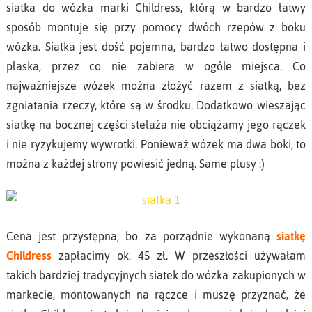
siatka do wózka marki Childress, którą w bardzo łatwy
sposób montuje się przy pomocy dwóch rzepów z boku
wózka. Siatka jest dość pojemna, bardzo łatwo dostępna i
płaska, przez co nie zabiera w ogóle miejsca. Co
najważniejsze wózek można złożyć razem z siatką, bez
zgniatania rzeczy, które są w środku. Dodatkowo wieszając
siatkę na bocznej części stelaża nie obciążamy jego rączek
i nie ryzykujemy wywrotki. Ponieważ wózek ma dwa boki, to
można z każdej strony powiesić jedną. Same plusy :)
Cena jest przystępna, bo za porządnie wykonaną
siatkę
Childress
zapłacimy ok. 45 zł. W przeszłości używałam
takich bardziej tradycyjnych siatek do wózka zakupionych w
markecie, montowanych na rączce i muszę przyznać, że