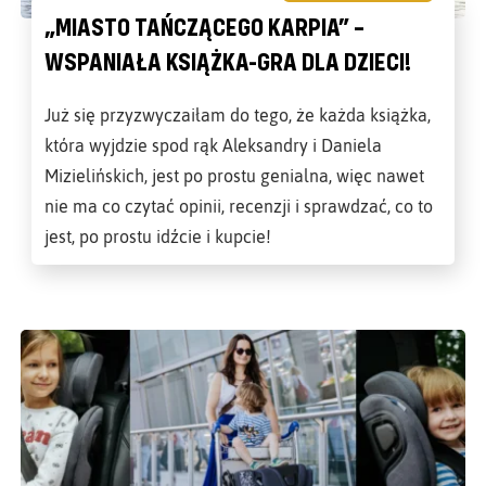
„MIASTO TAŃCZĄCEGO KARPIA” –
WSPANIAŁA KSIĄŻKA-GRA DLA DZIECI!
Już się przyzwyczaiłam do tego, że każda książka,
która wyjdzie spod rąk Aleksandry i Daniela
Mizielińskich, jest po prostu genialna, więc nawet
nie ma co czytać opinii, recenzji i sprawdzać, co to
jest, po prostu idźcie i kupcie!