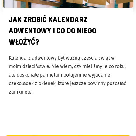
JAK ZROBIĆ KALENDARZ
ADWENTOWY I CO DO NIEGO
WŁOŻYĆ?
Kalendarz adwentowy był ważną częścią świąt w
moim dzieciństwie. Nie wiem, czy mieliśmy je co roku,
ale doskonale pamiętam potajemne wyjadanie
czekoladek z okienek, które jeszcze powinny pozostać
zamknięte.