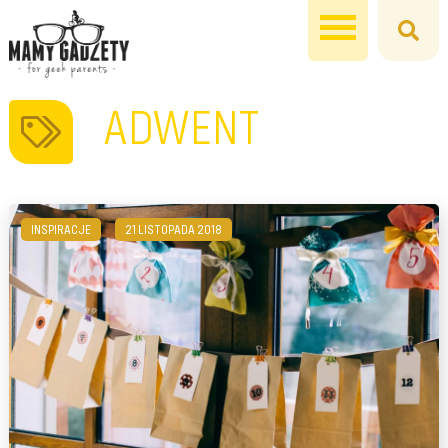
ADWENT
INSPIRACJE
21 LISTOPADA 2018