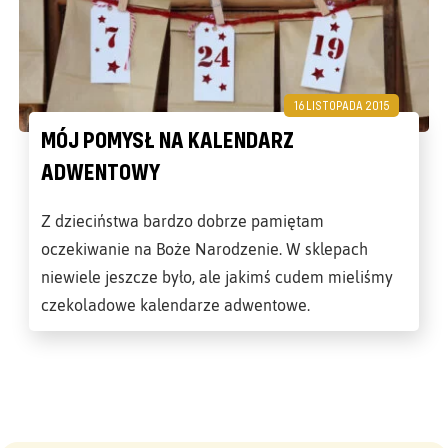
16 LISTOPADA 2015
MÓJ POMYSŁ NA KALENDARZ
ADWENTOWY
Z dzieciństwa bardzo dobrze pamiętam
oczekiwanie na Boże Narodzenie. W sklepach
niewiele jeszcze było, ale jakimś cudem mieliśmy
czekoladowe kalendarze adwentowe.