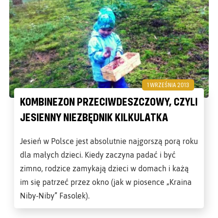
1 WRZEŚNIA 2013
KOMBINEZON PRZECIWDESZCZOWY, CZYLI
JESIENNY NIEZBĘDNIK KILKULATKA
Jesień w Polsce jest absolutnie najgorszą porą roku
dla małych dzieci. Kiedy zaczyna padać i być
zimno, rodzice zamykają dzieci w domach i każą
im się patrzeć przez okno (jak w piosence „Kraina
Niby-Niby” Fasolek).