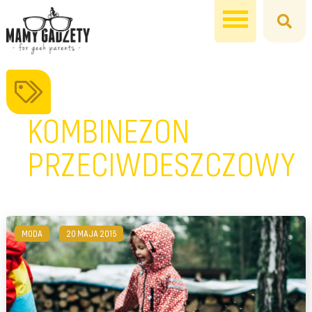
KOMBINEZON
PRZECIWDESZCZOWY
MODA
20 MAJA 2015