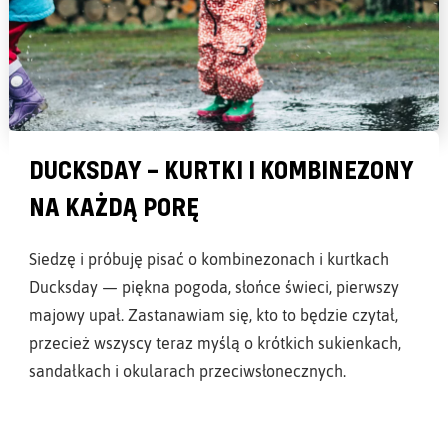
DUCKSDAY – KURTKI I KOMBINEZONY
NA KAŻDĄ PORĘ
Siedzę i próbuję pisać o kombinezonach i kurtkach
Ducksday — piękna pogoda, słońce świeci, pierwszy
majowy upał. Zastanawiam się, kto to będzie czytał,
przecież wszyscy teraz myślą o krótkich sukienkach,
sandałkach i okularach przeciwsłonecznych.