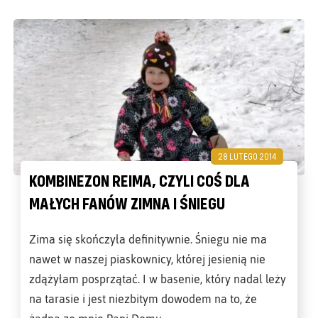
28 LUTEGO 2014
KOMBINEZON REIMA, CZYLI COŚ DLA
MAŁYCH FANÓW ZIMNA I ŚNIEGU
Zima się skończyła definitywnie. Śniegu nie ma
nawet w naszej piaskownicy, której jesienią nie
zdążyłam posprzątać. I w basenie, który nadal leży
na tarasie i jest niezbitym dowodem na to, że