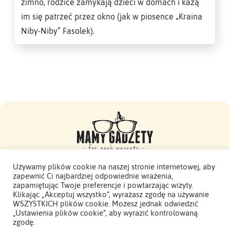
zimno, rodzice zamykają dzieci w domach i każą
im się patrzeć przez okno (jak w piosence „Kraina
Niby-Niby” Fasolek).
Używamy plików cookie na naszej stronie internetowej, aby
zapewnić Ci najbardziej odpowiednie wrażenia,
Mamy Gadżety -
zapamiętując Twoje preferencje i powtarzając wizyty.
2015 - 2026. Wszelkie prawa zastrzeżone.
Klikając „Akceptuj wszystko”, wyrażasz zgodę na używanie
WSZYSTKICH plików cookie. Możesz jednak odwiedzić
Polityka Prywatności
„Ustawienia plików cookie”, aby wyrazić kontrolowaną
zgodę.