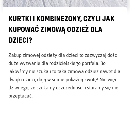
KURTKI I KOMBINEZONY, CZYLI JAK
KUPOWAĆ ZIMOWĄ ODZIEŻ DLA
DZIECI?
Zakup zimowej odzieży dla dzieci to zazwyczaj dość
duże wyzwanie dla rodzicielskiego portfela. Bo
jakbyśmy nie szukali to taka zimowa odzież nawet dla
dwójki dzieci, dają w sumie pokaźną kwotę! Nic więc
dziwnego, że szukamy oszczędności i staramy się nie
przepłacać.