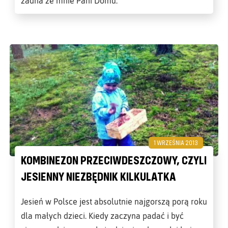
żadna ze mnie Pani Domu.
1 WRZEŚNIA 2013
KOMBINEZON PRZECIWDESZCZOWY, CZYLI
JESIENNY NIEZBĘDNIK KILKULATKA
Jesień w Polsce jest absolutnie najgorszą porą roku
dla małych dzieci. Kiedy zaczyna padać i być