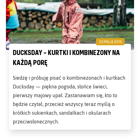
20 MAJA 2015
DUCKSDAY – KURTKI I KOMBINEZONY NA
KAŻDĄ PORĘ
Siedzę i próbuję pisać o kombinezonach i kurtkach
Ducksday — piękna pogoda, słońce świeci,
pierwszy majowy upał. Zastanawiam się, kto to
będzie czytał, przecież wszyscy teraz myślą o
krótkich sukienkach, sandałkach i okularach
przeciwsłonecznych.