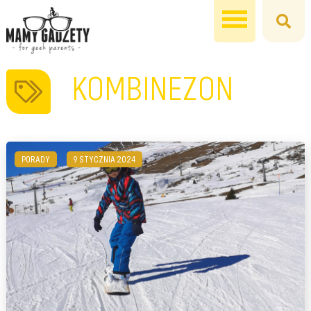
KOMBINEZON
PORADY
9 STYCZNIA 2024