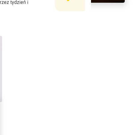
zez tydzień i