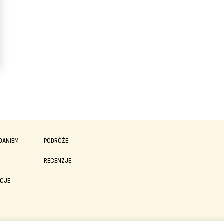
DANIEM
PODRÓŻE
Y
RECENZJE
ACJE