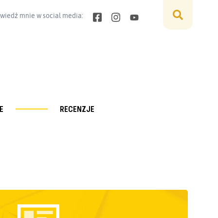
wiedź mnie w social media:
E
RECENZJE