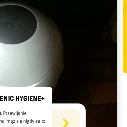
ENIC HYGIENE+
. Przewijanie
a, mąż się nigdy za to