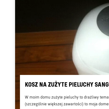
KOSZ NA ZUŻYTE PIELUCHY SANG
W moim domu zużyte pieluchy to drażliwy temat
(szczególnie większej zawartości) to moja domen