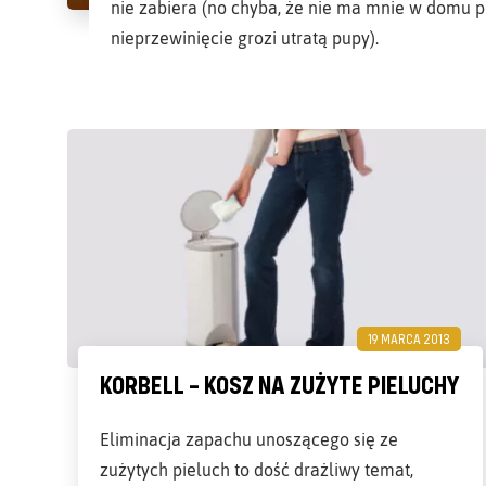
nie zabiera (no chyba, że nie ma mnie w domu pr
nieprzewinięcie grozi utratą pupy).
19 MARCA 2013
KORBELL – KOSZ NA ZUŻYTE PIELUCHY
Eliminacja zapachu unoszącego się ze
zużytych pieluch to dość drażliwy temat,