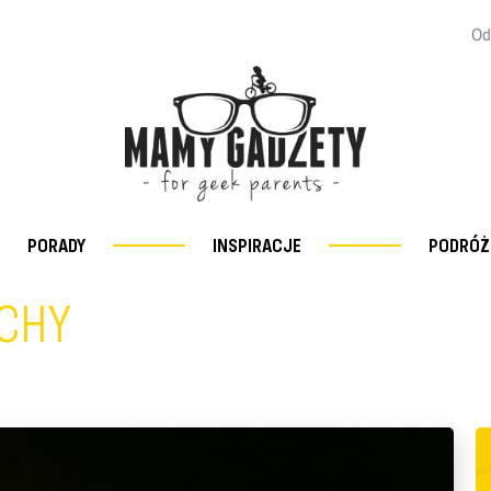
Od
PORADY
INSPIRACJE
PODRÓŻ
UCHY