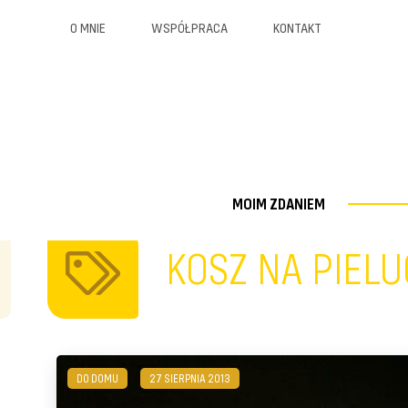
O MNIE
WSPÓŁPRACA
KONTAKT
MOIM ZDANIEM
KOSZ NA PIEL
DO DOMU
27 SIERPNIA 2013