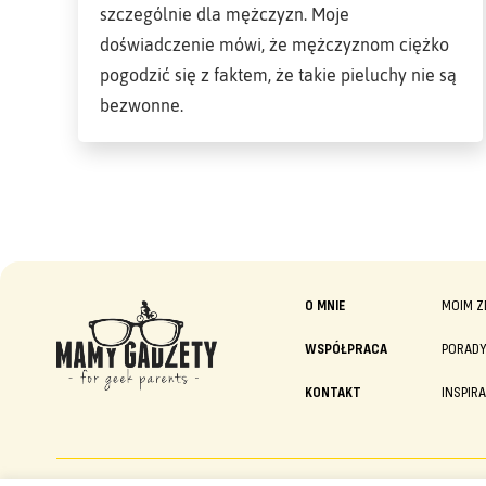
szczególnie dla mężczyzn. Moje
doświadczenie mówi, że mężczyznom ciężko
pogodzić się z faktem, że takie pieluchy nie są
bezwonne.
O MNIE
MOIM Z
WSPÓŁPRACA
PORAD
KONTAKT
INSPIR