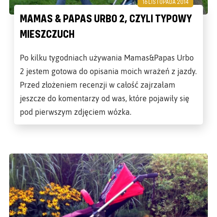
16 LISTOPADA 2014
MAMAS & PAPAS URBO 2, CZYLI TYPOWY
MIESZCZUCH
Po kilku tygodniach używania Mamas&Papas Urbo
2 jestem gotowa do opisania moich wrażeń z jazdy.
Przed złożeniem recenzji w całość zajrzałam
jeszcze do komentarzy od was, które pojawiły się
pod pierwszym zdjęciem wózka.