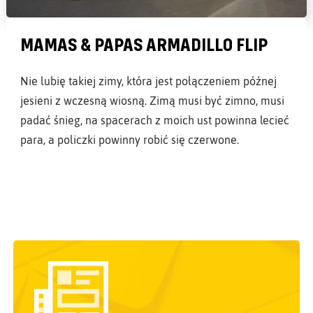
MAMAS & PAPAS ARMADILLO FLIP
Nie lubię takiej zimy, która jest połączeniem późnej
jesieni z wczesną wiosną. Zimą musi być zimno, musi
padać śnieg, na spacerach z moich ust powinna lecieć
para, a policzki powinny robić się czerwone.