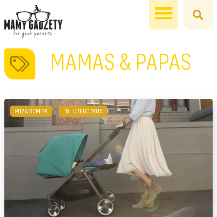
MAMAS & PAPAS
POZA DOMEM
18 LUTEGO 2015