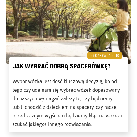
26 CZERWCA 2013
JAK WYBRAĆ DOBRĄ SPACERÓWKĘ?
Wybór wózka jest dość kluczową decyzją, bo od
tego czy uda nam się wybrać wózek dopasowany
do naszych wymagań zależy to, czy będziemy
lubili chodzić z dzieckiem na spacery, czy raczej
przed każdym wyjściem będziemy kląć na wózek i
szukać jakiegoś innego rozwiązania.