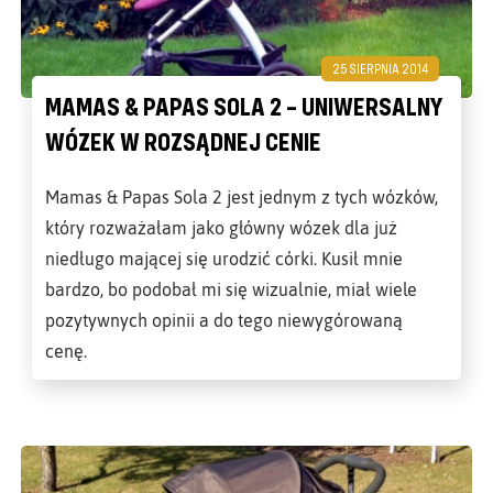
25 SIERPNIA 2014
MAMAS & PAPAS SOLA 2 – UNIWERSALNY
WÓZEK W ROZSĄDNEJ CENIE
Mamas & Papas Sola 2 jest jednym z tych wózków,
który rozważałam jako główny wózek dla już
niedługo mającej się urodzić córki. Kusił mnie
bardzo, bo podobał mi się wizualnie, miał wiele
pozytywnych opinii a do tego niewygórowaną
cenę.