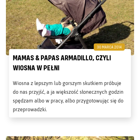
30 MARCA 2014
MAMAS & PAPAS ARMADILLO, CZYLI
WIOSNA W PEŁNI
Wiosna z lepszym lub gorszym skutkiem próbuje
do nas przyjść, a ja większość słonecznych godzin
spędzam albo w pracy, albo przygotowując się do
przeprowadzki.