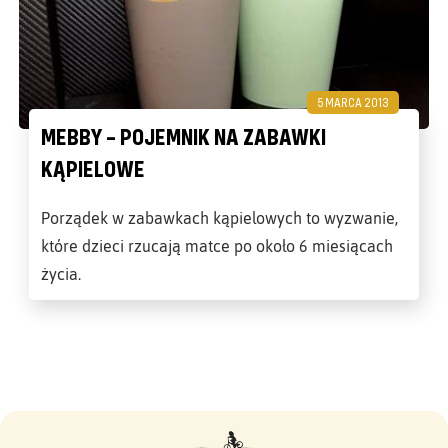
5 MARCA 2013
MEBBY – POJEMNIK NA ZABAWKI
KĄPIELOWE
Porządek w zabawkach kąpielowych to wyzwanie,
które dzieci rzucają matce po około 6 miesiącach
życia.