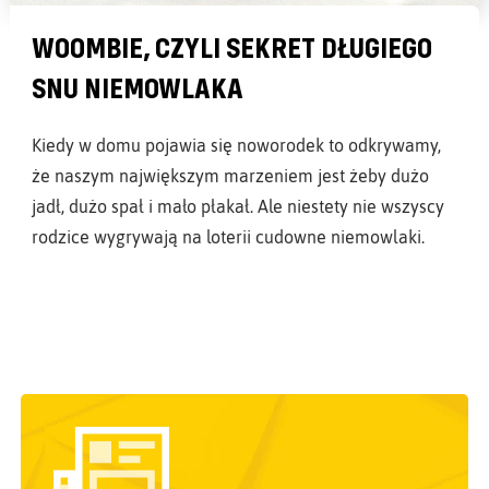
WOOMBIE, CZYLI SEKRET DŁUGIEGO
SNU NIEMOWLAKA
Kiedy w domu pojawia się noworodek to odkrywamy,
że naszym największym marzeniem jest żeby dużo
jadł, dużo spał i mało płakał. Ale niestety nie wszyscy
rodzice wygrywają na loterii cudowne niemowlaki.