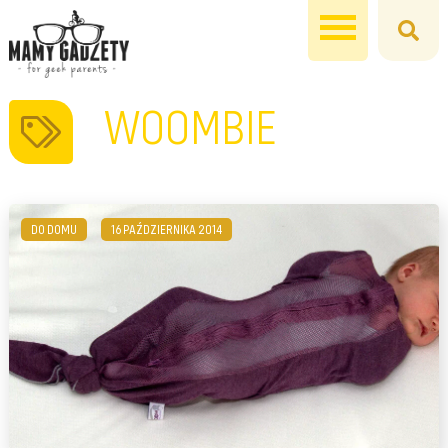
WOOMBIE
DO DOMU
16 PAŹDZIERNIKA 2014