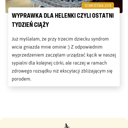
10 WRZEŚNIA 2014
WYPRAWKA DLA HELENKI CZYLI OSTATNI
TYDZIEŃ CIĄŻY
Już myślałam, że przy trzecim dziecku syndrom
wicia gniazda mnie ominie :) Z odpowiednim
wyprzedzeniem zaczęłam urządzać kącik w naszej
sypialni dla kolejnej córki, ale raczej w ramach
zdrowego rozsądku niż ekscytacji zbliżającym się
porodem.