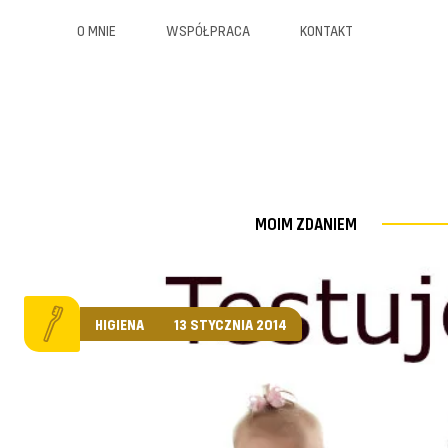
O MNIE
WSPÓŁPRACA
KONTAKT
MOIM ZDANIEM
HIGIENA
13 STYCZNIA 2014