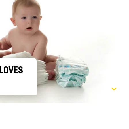
 LOVES