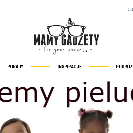
Od
PORADY
INSPIRACJE
PODRÓŻ