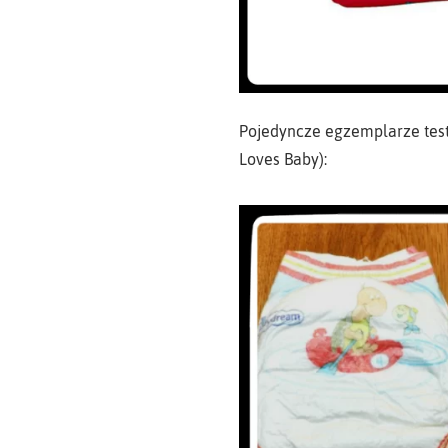
Pojedyncze egzemplarze test
Loves Baby):