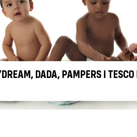
DREAM, DADA, PAMPERS I TESCO