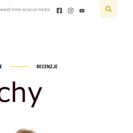
wiedź mnie w social media:
E
RECENZJE