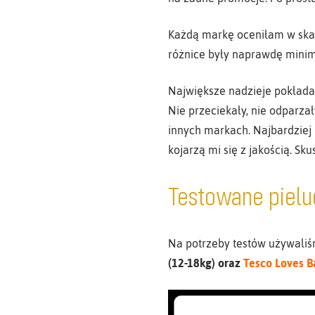
Każdą markę oceniłam w skali
różnice były naprawdę minima
Największe nadzieje pokłada
Nie przeciekały, nie odparzał
innych markach. Najbardziej
kojarzą mi się z jakością. Sk
Testowane pielu
Na potrzeby testów używali
(12-18kg) oraz
Tesco Loves Ba