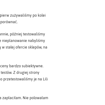
jpierw zużywaliśmy po kolei
e porównać.
nie, później testowaliśmy
ie nieplanowanie nabyliśmy
w stałej ofercie sklepów, na
oceny bardzo subiektywne.
estów. Z drugiej strony
 przetestowaliśmy je na Lili
ja zapłaciłam. Nie polowałam