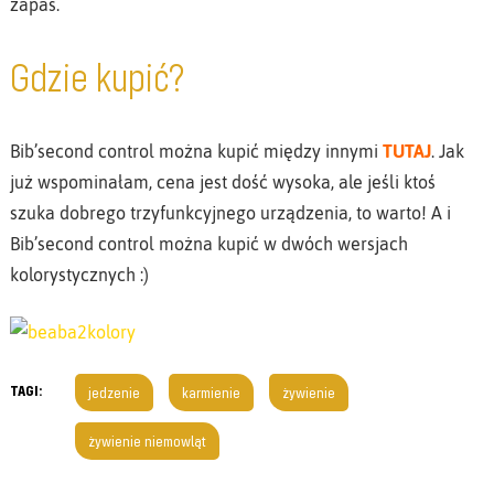
zapas.
Gdzie kupić?
Bib’second control można kupić między innymi
TUTAJ
. Jak
już wspominałam, cena jest dość wysoka, ale jeśli ktoś
szuka dobrego trzyfunkcyjnego urządzenia, to warto! A i
Bib’second control można kupić w dwóch wersjach
kolorystycznych :)
TAGI:
jedzenie
karmienie
żywienie
żywienie niemowląt