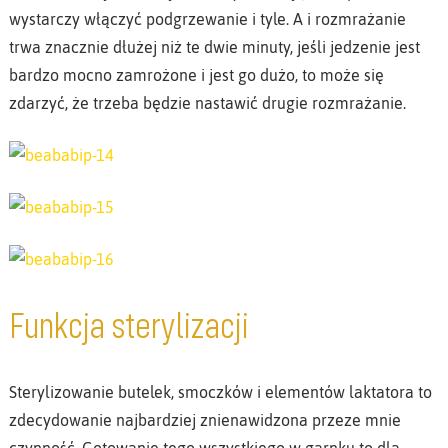
wystarczy włączyć podgrzewanie i tyle. A i rozmrażanie
trwa znacznie dłużej niż te dwie minuty, jeśli jedzenie jest
bardzo mocno zamrożone i jest go dużo, to może się
zdarzyć, że trzeba będzie nastawić drugie rozmrażanie.
Funkcja sterylizacji
Sterylizowanie butelek, smoczków i elementów laktatora to
zdecydowanie najbardziej znienawidzona przeze mnie
czynność. Gotowanie tego wszystkiego w garnku to dla