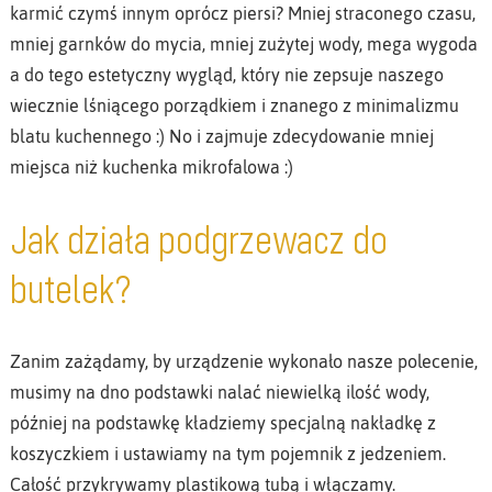
karmić czymś innym oprócz piersi? Mniej straconego czasu,
mniej garnków do mycia, mniej zużytej wody, mega wygoda
a do tego estetyczny wygląd, który nie zepsuje naszego
wiecznie lśniącego porządkiem i znanego z minimalizmu
blatu kuchennego :) No i zajmuje zdecydowanie mniej
miejsca niż kuchenka mikrofalowa :)
Jak działa podgrzewacz do
butelek?
Zanim zażądamy, by urządzenie wykonało nasze polecenie,
musimy na dno podstawki nalać niewielką ilość wody,
później na podstawkę kładziemy specjalną nakładkę z
koszyczkiem i ustawiamy na tym pojemnik z jedzeniem.
Całość przykrywamy plastikową tubą i włączamy.