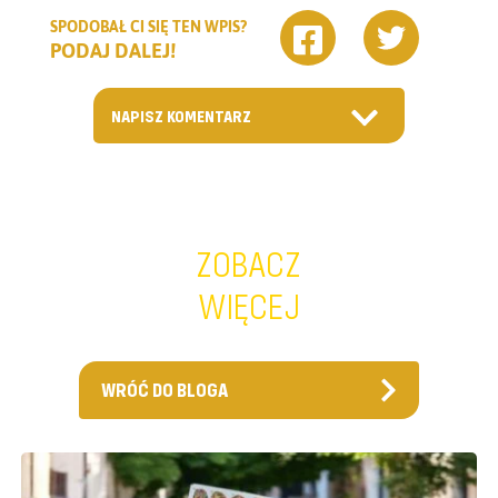
SPODOBAŁ CI SIĘ TEN WPIS?
PODAJ DALEJ!
NAPISZ KOMENTARZ
ZOBACZ
WIĘCEJ
WRÓĆ DO BLOGA