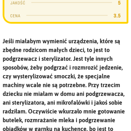
5
JAKOŚĆ
3.5
CENA
Jeśli miałabym wymienić urządzenia, które są
zbędne rodzicom małych dzieci, to jest to
podgrzewacz i sterylizator. Jest tyle innych
sposobów, żeby podgrzać i rozmrozić jedzenie,
czy wysterylizować smoczki, że specjalne
machiny wcale nie są potrzebne. Przy trzecim
dziecku nie miałam w domu ani podgrzewacza,
ani sterylizatora, ani mikrofalówki i jakoś sobie
radziłam. Oczywiście wkurzało mnie gotowanie
butelek, rozmrażanie mleka i podgrzewanie
obiadków w garnku na kuchence, bo jest to