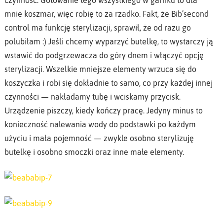
mnie koszmar, więc robię to za rzadko. Fakt, że Bib’second
control ma funkcję sterylizacji, sprawił, że od razu go
polubiłam :) Jeśli chcemy wyparzyć butelkę, to wystarczy ją
wstawić do podgrzewacza do góry dnem i włączyć opcję
sterylizacji. Wszelkie mniejsze elementy wrzuca się do
koszyczka i robi się dokładnie to samo, co przy każdej innej
czynności — nakładamy tubę i wciskamy przycisk.
Urządzenie piszczy, kiedy kończy pracę. Jedyny minus to
konieczność nalewania wody do podstawki po każdym
użyciu i mała pojemność — zwykle osobno sterylizuję
butelkę i osobno smoczki oraz inne małe elementy.