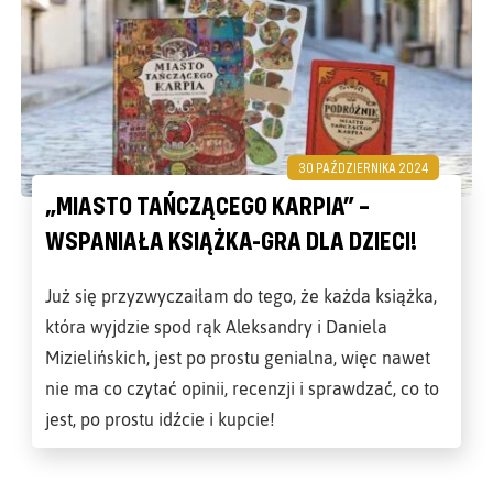
30 PAŹDZIERNIKA 2024
„MIASTO TAŃCZĄCEGO KARPIA” –
WSPANIAŁA KSIĄŻKA-GRA DLA DZIECI!
Już się przyzwyczaiłam do tego, że każda książka,
która wyjdzie spod rąk Aleksandry i Daniela
Mizielińskich, jest po prostu genialna, więc nawet
nie ma co czytać opinii, recenzji i sprawdzać, co to
jest, po prostu idźcie i kupcie!