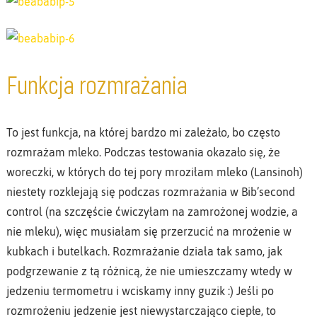
Funkcja rozmrażania
To jest funkcja, na której bardzo mi zależało, bo często
rozmrażam mleko. Podczas testowania okazało się, że
woreczki, w których do tej pory mroziłam mleko (Lansinoh)
niestety rozklejają się podczas rozmrażania w Bib’second
control (na szczęście ćwiczyłam na zamrożonej wodzie, a
nie mleku), więc musiałam się przerzucić na mrożenie w
kubkach i butelkach. Rozmrażanie działa tak samo, jak
podgrzewanie z tą różnicą, że nie umieszczamy wtedy w
jedzeniu termometru i wciskamy inny guzik :) Jeśli po
rozmrożeniu jedzenie jest niewystarczająco ciepłe, to