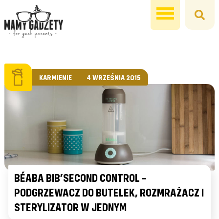
KARMIENIE
4 WRZEŚNIA 2015
BÉABA BIB’SECOND CONTROL –
PODGRZEWACZ DO BUTELEK, ROZMRAŻACZ I
STERYLIZATOR W JEDNYM