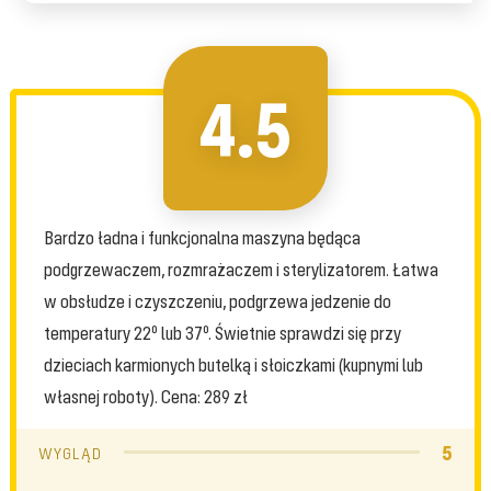
4.5
Bardzo ładna i funkcjonalna maszyna będąca
podgrzewaczem, rozmrażaczem i sterylizatorem. Łatwa
w obsłudze i czyszczeniu, podgrzewa jedzenie do
temperatury 22º lub 37º. Świetnie sprawdzi się przy
dzieciach karmionych butelką i słoiczkami (kupnymi lub
własnej roboty). Cena: 289 zł
5
WYGLĄD