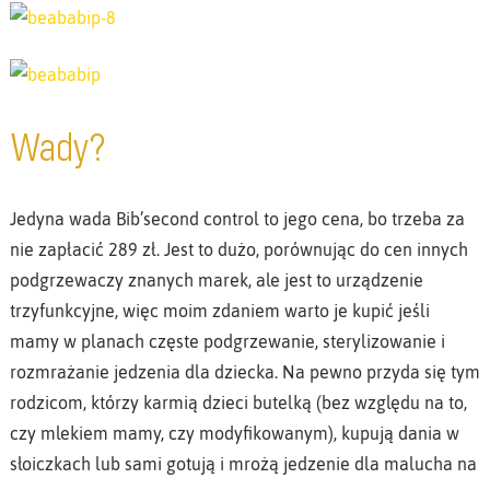
Wady?
Jedyna wada Bib’second control to jego cena, bo trzeba za
nie zapłacić 289 zł. Jest to dużo, porównując do cen innych
podgrzewaczy znanych marek, ale jest to urządzenie
trzyfunkcyjne, więc moim zdaniem warto je kupić jeśli
mamy w planach częste podgrzewanie, sterylizowanie i
rozmrażanie jedzenia dla dziecka. Na pewno przyda się tym
rodzicom, którzy karmią dzieci butelką (bez względu na to,
czy mlekiem mamy, czy modyfikowanym), kupują dania w
słoiczkach lub sami gotują i mrożą jedzenie dla malucha na