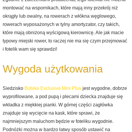
montować na wspornikach, które mają inny przekrój niż
okrągły lub owalny, na rowerach z włókna węglowego,
rowerach wyposażonych w tylny amortyzator, czy takich,
które mają obniżoną wyścigową kierownicę. Ale jak macie
typowy miejski rower, to raczej nie ma się czym przejmować
i fotelik wam się sprawdzi!
Wygoda użytkowania
Siedzisko
Bobike Exclusive Mini Plus
jest wygodne, dobrze
wyprofilowane, a pod pupą i plecami dziecka znajduje się
wkładka z miękkiej pianki. W górnej części zagłówka
znajduje się wycięcie na kask, które sprawi, że
najmniejszym maluchom będzie w foteliku wygodnie.
Podnóżki można w bardzo łatwy sposób ustawić na