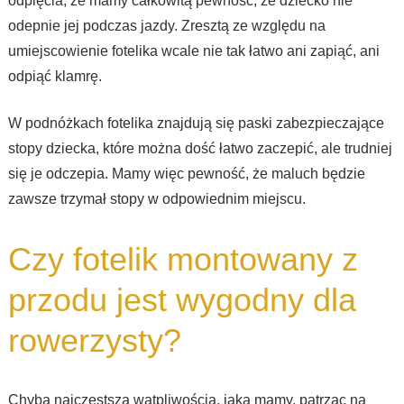
odpięcia, że mamy całkowitą pewność, że dziecko nie
odepnie jej podczas jazdy. Zresztą ze względu na
umiejscowienie fotelika wcale nie tak łatwo ani zapiąć, ani
odpiąć klamrę.
W podnóżkach fotelika znajdują się paski zabezpieczające
stopy dziecka, które można dość łatwo zaczepić, ale trudniej
się je odczepia. Mamy więc pewność, że maluch będzie
zawsze trzymał stopy w odpowiednim miejscu.
Czy fotelik montowany z
przodu jest wygodny dla
rowerzysty?
Chyba najczęstszą wątpliwością, jaką mamy, patrząc na