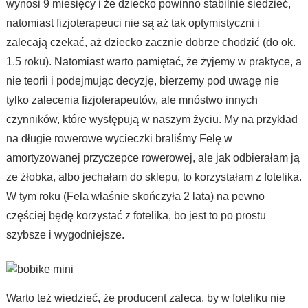
wynosi 9 miesięcy i że dziecko powinno stabilnie siedzieć,
natomiast fizjoterapeuci nie są aż tak optymistyczni i
zalecają czekać, aż dziecko zacznie dobrze chodzić (do ok.
1.5 roku). Natomiast warto pamiętać, że żyjemy w praktyce, a
nie teorii i podejmując decyzję, bierzemy pod uwagę nie
tylko zalecenia fizjoterapeutów, ale mnóstwo innych
czynników, które występują w naszym życiu. My na przykład
na długie rowerowe wycieczki braliśmy Felę w
amortyzowanej przyczepce rowerowej, ale jak odbierałam ją
ze żłobka, albo jechałam do sklepu, to korzystałam z fotelika.
W tym roku (Fela właśnie skończyła 2 lata) na pewno
częściej będę korzystać z fotelika, bo jest to po prostu
szybsze i wygodniejsze.
Warto też wiedzieć, że producent zaleca, by w foteliku nie