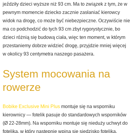
jeździły dzieci wyższe niż 93 cm. Ma to związek z tym, że w
pewnym momencie dziecko zacznie zasłaniać kierowcy
widok na drogę, co może być niebezpieczne. Oczywiście nie
ma co podchodzić do tych 93 cm zbyt rygorystycznie, bo
dzieci różnią się budową ciała, więc ten moment, w którym
przestaniemy dobrze widzieć drogę, przyjdzie mniej więcej
w okolicy 93 centymetra naszego pasażera.
System mocowania na
rowerze
Bobike Exclusive Mini Plus
montuje się na wsporniku
kierownicy — fotelik pasuje do standardowych wsporników
(Ø 22-28mm). Na wsporniku montuje się nieduży uchwyt do
fotelika, w który następnie wpina się siedzisko fotelika.