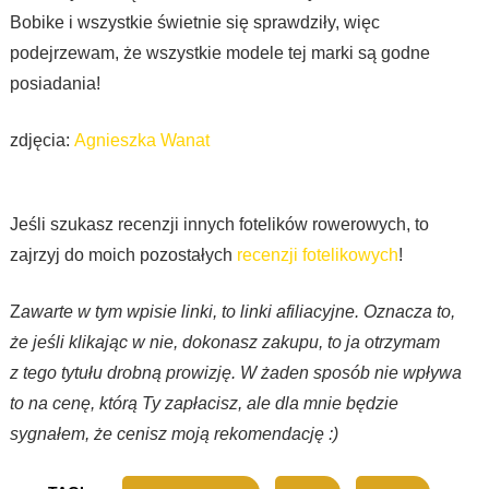
Bobike i wszystkie świetnie się sprawdziły, więc
podejrzewam, że wszystkie modele tej marki są godne
posiadania!
zdjęcia:
Agnieszka Wanat
Jeśli szukasz recenzji innych fotelików rowerowych, to
zajrzyj do moich pozostałych
recenzji fotelikowych
!
Z
awarte w tym wpisie linki, to linki afiliacyjne. Oznacza to,
że jeśli klikając w nie, dokonasz zakupu, to ja otrzymam
z tego tytułu drobną prowizję. W żaden sposób nie wpływa
to na cenę, którą Ty zapłacisz, ale dla mnie będzie
sygnałem, że cenisz moją rekomendację :)