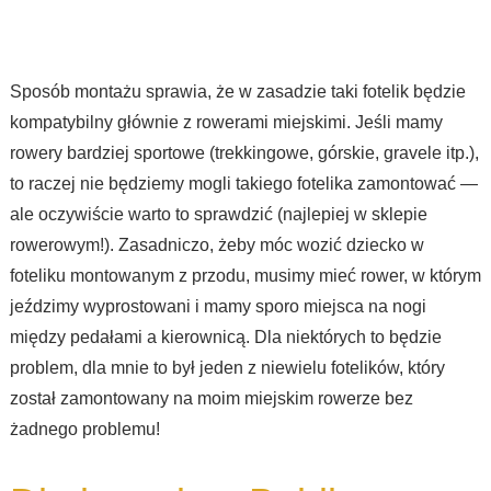
Sposób montażu sprawia, że w zasadzie taki fotelik będzie
kompatybilny głównie z rowerami miejskimi. Jeśli mamy
rowery bardziej sportowe (trekkingowe, górskie, gravele itp.),
to raczej nie będziemy mogli takiego fotelika zamontować —
ale oczywiście warto to sprawdzić (najlepiej w sklepie
rowerowym!). Zasadniczo, żeby móc wozić dziecko w
foteliku montowanym z przodu, musimy mieć rower, w którym
jeździmy wyprostowani i mamy sporo miejsca na nogi
między pedałami a kierownicą. Dla niektórych to będzie
problem, dla mnie to był jeden z niewielu fotelików, który
został zamontowany na moim miejskim rowerze bez
żadnego problemu!