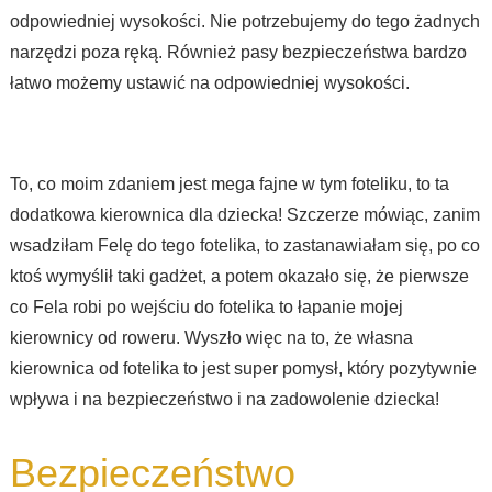
odpowiedniej wysokości. Nie potrzebujemy do tego żadnych
narzędzi poza ręką. Również pasy bezpieczeństwa bardzo
łatwo możemy ustawić na odpowiedniej wysokości.
To, co moim zdaniem jest mega fajne w tym foteliku, to ta
dodatkowa kierownica dla dziecka! Szczerze mówiąc, zanim
wsadziłam Felę do tego fotelika, to zastanawiałam się, po co
ktoś wymyślił taki gadżet, a potem okazało się, że pierwsze
co Fela robi po wejściu do fotelika to łapanie mojej
kierownicy od roweru. Wyszło więc na to, że własna
kierownica od fotelika to jest super pomysł, który pozytywnie
wpływa i na bezpieczeństwo i na zadowolenie dziecka!
Bezpieczeństwo