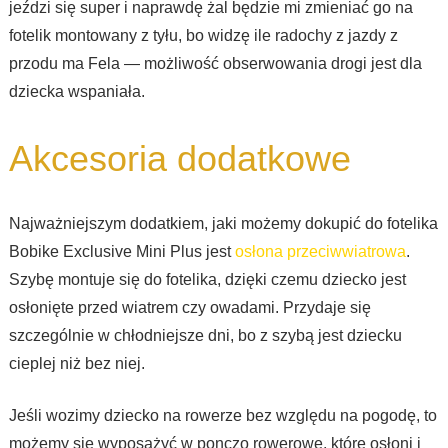
jeździ się super i naprawdę żal będzie mi zmieniać go na
fotelik montowany z tyłu, bo widzę ile radochy z jazdy z
przodu ma Fela — możliwość obserwowania drogi jest dla
dziecka wspaniała.
Akcesoria dodatkowe
Najważniejszym dodatkiem, jaki możemy dokupić do fotelika
Bobike Exclusive Mini Plus jest
osłona przeciwwiatrowa
.
Szybę montuje się do fotelika, dzięki czemu dziecko jest
osłonięte przed wiatrem czy owadami. Przydaje się
szczególnie w chłodniejsze dni, bo z szybą jest dziecku
cieplej niż bez niej.
Jeśli wozimy dziecko na rowerze bez względu na pogodę, to
możemy się wyposażyć w ponczo rowerowe, które osłoni i