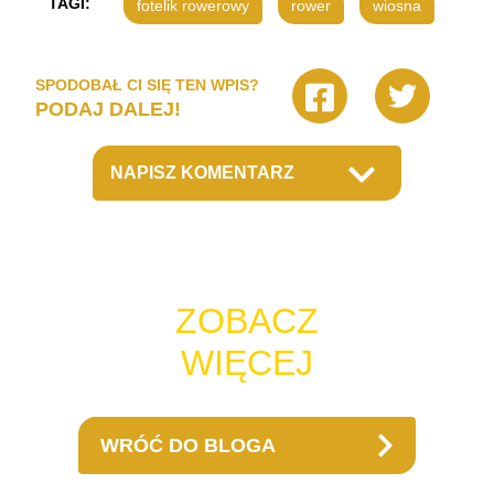
TAGI:
fotelik rowerowy
rower
wiosna
SPODOBAŁ CI SIĘ TEN WPIS?
PODAJ DALEJ!
NAPISZ KOMENTARZ
ZOBACZ
WIĘCEJ
WRÓĆ DO BLOGA