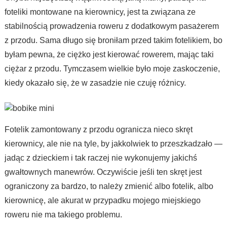
foteliki montowane na kierownicy, jest ta związana ze
stabilnością prowadzenia roweru z dodatkowym pasażerem
z przodu. Sama długo się broniłam przed takim fotelikiem, bo
byłam pewna, że ciężko jest kierować rowerem, mając taki
ciężar z przodu. Tymczasem wielkie było moje zaskoczenie,
kiedy okazało się, że w zasadzie nie czuję różnicy.
Fotelik zamontowany z przodu ogranicza nieco skręt
kierownicy, ale nie na tyle, by jakkolwiek to przeszkadzało —
jadąc z dzieckiem i tak raczej nie wykonujemy jakichś
gwałtownych manewrów. Oczywiście jeśli ten skręt jest
ograniczony za bardzo, to należy zmienić albo fotelik, albo
kierownicę, ale akurat w przypadku mojego miejskiego
roweru nie ma takiego problemu.