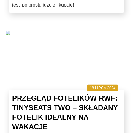
jest, po prostu idźcie i kupcie!
18 LIPCA 2024
PRZEGLĄD FOTELIKÓW RWF:
TINYSEATS TWO – SKŁADANY
FOTELIK IDEALNY NA
WAKACJE