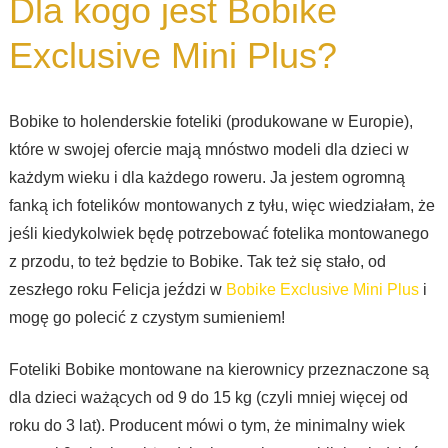
Dla kogo jest Bobike
Exclusive Mini Plus?
Bobike to holenderskie foteliki (produkowane w Europie),
które w swojej ofercie mają mnóstwo modeli dla dzieci w
każdym wieku i dla każdego roweru. Ja jestem ogromną
fanką ich fotelików montowanych z tyłu, więc wiedziałam, że
jeśli kiedykolwiek będę potrzebować fotelika montowanego
z przodu, to też będzie to Bobike. Tak też się stało, od
zeszłego roku Felicja jeździ w
Bobike Exclusive Mini Plus
i
mogę go polecić z czystym sumieniem!
Foteliki Bobike montowane na kierownicy przeznaczone są
dla dzieci ważących od 9 do 15 kg (czyli mniej więcej od
roku do 3 lat). Producent mówi o tym, że minimalny wiek