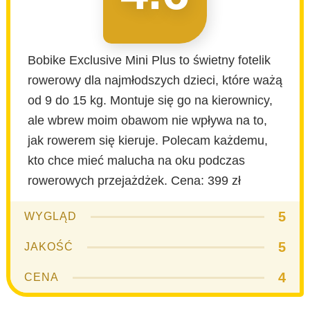
Bobike Exclusive Mini Plus to świetny fotelik
rowerowy dla najmłodszych dzieci, które ważą
od 9 do 15 kg. Montuje się go na kierownicy,
ale wbrew moim obawom nie wpływa na to,
jak rowerem się kieruje. Polecam każdemu,
kto chce mieć malucha na oku podczas
rowerowych przejażdżek. Cena: 399 zł
5
WYGLĄD
5
JAKOŚĆ
4
CENA