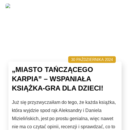
30 PAŹDZIERNIKA 2024
„MIASTO TAŃCZĄCEGO
KARPIA” – WSPANIAŁA
KSIĄŻKA-GRA DLA DZIECI!
Już się przyzwyczaiłam do tego, że każda książka,
która wyjdzie spod rąk Aleksandry i Daniela
Mizielińskich, jest po prostu genialna, więc nawet
nie ma co czytać opinii, recenzji i sprawdzać, co to