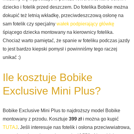
dziecko i fotelik przed deszczem. Do fotelika Bobike można
dokupić też letnią wkładkę, przeciwdeszczową osłonę na
sam fotelik czy specjalny
wałek podpierający główkę
śpiącego dziecka montowany na kierownicy fotelika.
Chociaż warto pamiętać, że spanie w foteliku podczas jazdy
to jest bardzo kiepski pomysł i powinniśmy tego raczej
unikać :)
Ile kosztuje Bobike
Exclusive Mini Plus?
Bobike Exclusive Mini Plus to najdroższy model Bobike
montowany z przodu. Kosztuje
399 zł
i można go kupić
TUTAJ
. Jeśli interesuje nas fotelik i osłona przeciwwiatrowa,