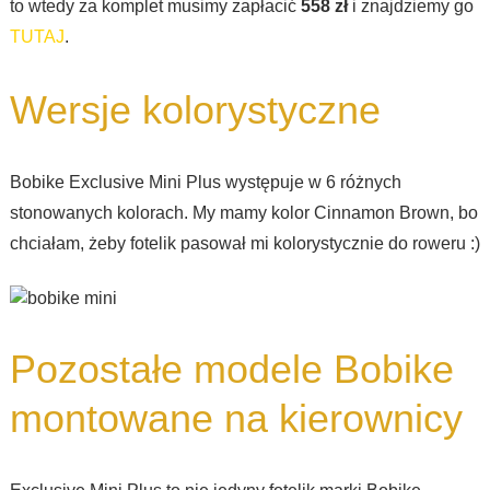
to wtedy za komplet musimy zapłacić
558 zł
i znajdziemy go
TUTAJ
.
Wersje kolorystyczne
Bobike Exclusive Mini Plus występuje w 6 różnych
stonowanych kolorach. My mamy kolor Cinnamon Brown, bo
chciałam, żeby fotelik pasował mi kolorystycznie do roweru :)
Pozostałe modele Bobike
montowane na kierownicy