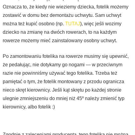
Oznacza to, że kiedy nie wieziemy dziecka, fotelik możemy
zostawić w domu bez demontażu uchwytu. Sam uchwyt
można też kupić osobno (np.
TUTAJ
), więc jeśli wozimy
dziecko na zmianę na dwóch rowerach, to na każdym
rowerze możemy mieć zainstalowany osobny uchwyt.
Po zamontowaniu fotelika na rowerze musimy się upewnić,
że pedałując, nie dotykamy go nogami — w przeciwnym
razie nie powinniśmy używać tego fotelika. Trzeba też
pamiętać o tym, że fotelik montowany z przodu ogranicza
nieco skręt kierownicy. Jeśli kąt skrętu po każdej stronie
ulegnie zmniejszeniu do mniej niż 45º należy zmienić typ
kierownicy, albo fotelik :)
Zgodnie z zaleceniami producenta, tego fotelika nie można