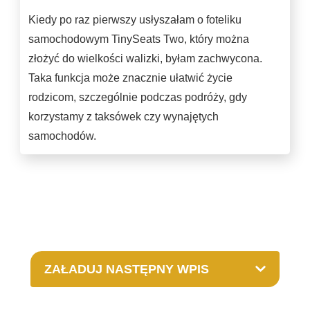
Kiedy po raz pierwszy usłyszałam o foteliku
samochodowym TinySeats Two, który można
złożyć do wielkości walizki, byłam zachwycona.
Taka funkcja może znacznie ułatwić życie
rodzicom, szczególnie podczas podróży, gdy
korzystamy z taksówek czy wynajętych
samochodów.
ZAŁADUJ NASTĘPNY WPIS