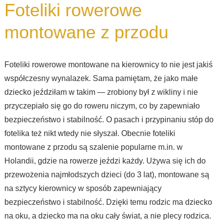
Foteliki rowerowe
montowane z przodu
Foteliki rowerowe montowane na kierownicy to nie jest jakiś
współczesny wynalazek. Sama pamiętam, że jako małe
dziecko jeździłam w takim — zrobiony był z wikliny i nie
przyczepiało się go do roweru niczym, co by zapewniało
bezpieczeństwo i stabilność. O pasach i przypinaniu stóp do
fotelika też nikt wtedy nie słyszał. Obecnie foteliki
montowane z przodu są szalenie popularne m.in. w
Holandii, gdzie na rowerze jeździ każdy. Używa się ich do
przewożenia najmłodszych dzieci (do 3 lat), montowane są
na sztycy kierownicy w sposób zapewniający
bezpieczeństwo i stabilność. Dzięki temu rodzic ma dziecko
na oku, a dziecko ma na oku cały świat, a nie plecy rodzica.