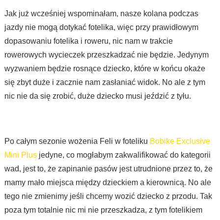
Jak już wcześniej wspominałam, nasze kolana podczas
jazdy nie mogą dotykać fotelika, więc przy prawidłowym
dopasowaniu fotelika i roweru, nic nam w trakcie
rowerowych wycieczek przeszkadzać nie będzie. Jedynym
wyzwaniem będzie rosnące dziecko, które w końcu okaże
się zbyt duże i zacznie nam zasłaniać widok. No ale z tym
nic nie da się zrobić, duże dziecko musi jeździć z tyłu.
Po całym sezonie wożenia Feli w foteliku
Bobike Exclusive
Mini Plus
jedyne, co mogłabym zakwalifikować do kategorii
wad, jest to, że zapinanie pasów jest utrudnione przez to, że
mamy mało miejsca między dzieckiem a kierownicą. No ale
tego nie zmienimy jeśli chcemy wozić dziecko z przodu. Tak
poza tym totalnie nic mi nie przeszkadza, z tym fotelikiem