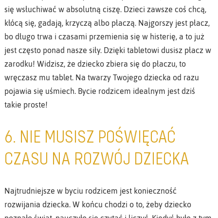
się wsłuchiwać w absolutną ciszę. Dzieci zawsze coś chcą,
kłócą się, gadają, krzyczą albo płaczą. Najgorszy jest płacz,
bo długo trwa i czasami przemienia się w histerię, a to już
jest często ponad nasze siły. Dzięki tabletowi dusisz płacz w
zarodku! Widzisz, że dziecko zbiera się do płaczu, to
wręczasz mu tablet. Na twarzy Twojego dziecka od razu
pojawia się uśmiech. Bycie rodzicem idealnym jest dziś
takie proste!
6. NIE MUSISZ POŚWIĘCAĆ
CZASU NA ROZWÓJ DZIECKA
Najtrudniejsze w byciu rodzicem jest konieczność
rozwijania dziecka. W końcu chodzi o to, żeby dziecko