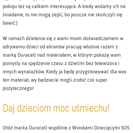
pokoju też są całkiem interesujące. A kiedy wołamy ich na
śniadanie, to nie mogą zejść, bo jeszcze nie skończyli się
bawić:)
W ramach dzielenia się z wami moim doświadczeniem w
odrywaniu dzieci od ekranów pracuję właśnie razem z
marką Duracell nad materiałem, w którym pokażę wam
pomysły na spędzenie czasu z dziećmi bez telewizora i
innych wynalazków. Kiedy ja będę przygotowywać dla was
ten materiał, wy będziecie mogli zrobić coś super
pożytecznego!
Daj dzieciom moc uśmiechu!
Otóż marka Duracell wspólnie z Wioskami Dziecięcymi SOS