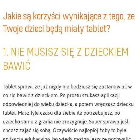
Jakie są korzyści wynikające z tego, że
Twoje dzieci będą miały tablet?
1. NIE MUSISZ SIĘ Z DZIECKIEM
BAWIĆ
Tablet sprawi, że już nigdy nie będziesz się zastanawiać w
co się bawić z dzieckiem. Po prostu szukasz aplikacji
odpowiedniej do wieku dziecka, a potem wręczasz dziecku
tablet. Masz tyle czasu dla siebie ile potrzebujesz, bo
dziecko samo z grania nie zrezygnuje. Super sprawa jeśli
chcesz zająć się sobą. Oczywiście najlepiej żeby to była
aplikacja edukacyjna, bo wtedy można jeszcze pochwalić