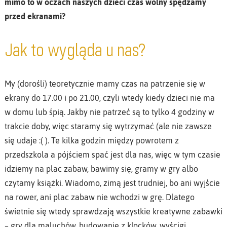
mimo to w oczach naszych dzieci czas wolny spędzamy
przed ekranami?
Jak to wygląda u nas?
My (dorośli) teoretycznie mamy czas na patrzenie się w
ekrany do 17.00 i po 21.00, czyli wtedy kiedy dzieci nie ma
w domu lub śpią. Jakby nie patrzeć są to tylko 4 godziny w
trakcie doby, więc staramy się wytrzymać (ale nie zawsze
się udaje :( ). Te kilka godzin między powrotem z
przedszkola a pójściem spać jest dla nas, więc w tym czasie
idziemy na plac zabaw, bawimy się, gramy w gry albo
czytamy książki. Wiadomo, zimą jest trudniej, bo ani wyjście
na rower, ani plac zabaw nie wchodzi w grę. Dlatego
świetnie się wtedy sprawdzają wszystkie kreatywne zabawki
– gry dla maluchów, budowanie z klocków, wyścigi