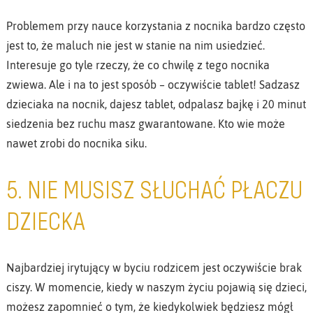
Problemem przy nauce korzystania z nocnika bardzo często
jest to, że maluch nie jest w stanie na nim usiedzieć.
Interesuje go tyle rzeczy, że co chwilę z tego nocnika
zwiewa. Ale i na to jest sposób – oczywiście tablet! Sadzasz
dzieciaka na nocnik, dajesz tablet, odpalasz bajkę i 20 minut
siedzenia bez ruchu masz gwarantowane. Kto wie może
nawet zrobi do nocnika siku.
5. NIE MUSISZ SŁUCHAĆ PŁACZU
DZIECKA
Najbardziej irytujący w byciu rodzicem jest oczywiście brak
ciszy. W momencie, kiedy w naszym życiu pojawią się dzieci,
możesz zapomnieć o tym, że kiedykolwiek będziesz mógł