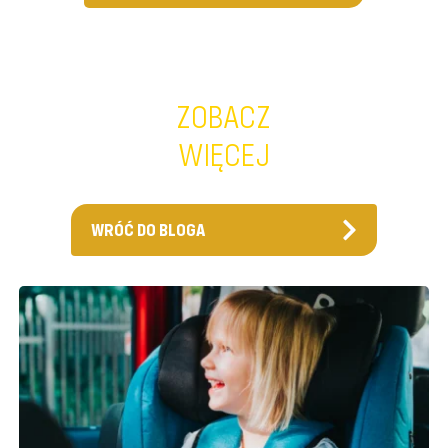
ZOBACZ
WIĘCEJ
WRÓĆ DO BLOGA