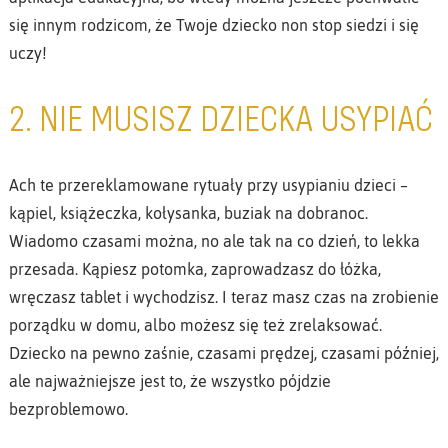
się innym rodzicom, że Twoje dziecko non stop siedzi i się
uczy!
2. NIE MUSISZ DZIECKA USYPIAĆ
Ach te przereklamowane rytuały przy usypianiu dzieci –
kąpiel, książeczka, kołysanka, buziak na dobranoc.
Wiadomo czasami można, no ale tak na co dzień, to lekka
przesada. Kąpiesz potomka, zaprowadzasz do łóżka,
wręczasz tablet i wychodzisz. I teraz masz czas na zrobienie
porządku w domu, albo możesz się też zrelaksować.
Dziecko na pewno zaśnie, czasami prędzej, czasami później,
ale najważniejsze jest to, że wszystko pójdzie
bezproblemowo.