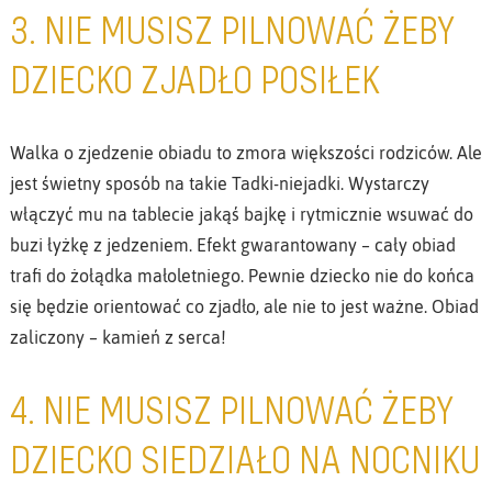
3. NIE MUSISZ PILNOWAĆ ŻEBY
DZIECKO ZJADŁO POSIŁEK
Walka o zjedzenie obiadu to zmora większości rodziców. Ale
jest świetny sposób na takie Tadki-niejadki. Wystarczy
włączyć mu na tablecie jakąś bajkę i rytmicznie wsuwać do
buzi łyżkę z jedzeniem. Efekt gwarantowany – cały obiad
trafi do żołądka małoletniego. Pewnie dziecko nie do końca
się będzie orientować co zjadło, ale nie to jest ważne. Obiad
zaliczony – kamień z serca!
4. NIE MUSISZ PILNOWAĆ ŻEBY
DZIECKO SIEDZIAŁO NA NOCNIKU