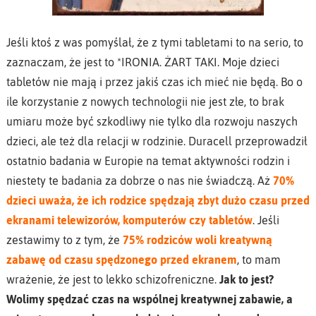
Jeśli ktoś z was pomyślał, że z tymi tabletami to na serio, to
zaznaczam, że jest to *IRONIA. ŻART TAKI. Moje dzieci
tabletów nie mają i przez jakiś czas ich mieć nie będą. Bo o
ile korzystanie z nowych technologii nie jest złe, to brak
umiaru może być szkodliwy nie tylko dla rozwoju naszych
dzieci, ale też dla relacji w rodzinie. Duracell przeprowadził
ostatnio badania w Europie na temat aktywności rodzin i
niestety te badania za dobrze o nas nie świadczą. Aż
70%
dzieci uważa, że ich rodzice spędzają zbyt dużo czasu przed
ekranami telewizorów, komputerów czy tabletów
. Jeśli
zestawimy to z tym, że
75% rodziców woli kreatywną
zabawę od czasu spędzonego przed ekranem
, to mam
wrażenie, że jest to lekko schizofreniczne.
Jak to jest?
Wolimy spędzać czas na wspólnej kreatywnej zabawie, a