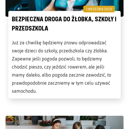
1 WRZEŚNIA 2023
BEZPIECZNA DROGA DO ŻŁOBKA, SZKOŁY I
PRZEDSZKOLA
Już za chwilkę będziemy znowu odprowadzać
swoje dzieci do szkoły, przedszkola czy żłobka.
Zapewne jeśli pogoda pozwoli, to będziemy
chodzić pieszo, czy jeździć rowerem, ale jeśli
mamy daleko, albo pogoda zacznie zawodzić, to
prawdopodobnie zaczniemy w tym celu używać
samochodu.