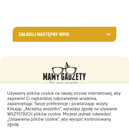
ZAŁADUJ NASTĘPNY WPIS
Używamy plików cookie na naszej stronie internetowej, aby
zapewnić Ci najbardziej odpowiednie wrażenia,
Mamy Gadżety -
zapamiętując Twoje preferencje i powtarzając wizyty.
2015 - 2026. Wszelkie prawa zastrzeżone.
Klikając „Akceptuj wszystko”, wyrażasz zgodę na używanie
WSZYSTKICH plików cookie. Możesz jednak odwiedzić
Polityka Prywatności
„Ustawienia plików cookie”, aby wyrazić kontrolowaną
zgodę.