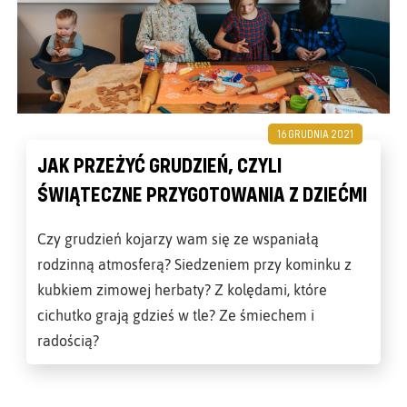
16 GRUDNIA 2021
JAK PRZEŻYĆ GRUDZIEŃ, CZYLI
ŚWIĄTECZNE PRZYGOTOWANIA Z DZIEĆMI
Czy grudzień kojarzy wam się ze wspaniałą
rodzinną atmosferą? Siedzeniem przy kominku z
kubkiem zimowej herbaty? Z kolędami, które
cichutko grają gdzieś w tle? Ze śmiechem i
radością?