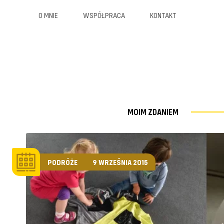
O MNIE
WSPÓŁPRACA
KONTAKT
MOIM ZDANIEM
PODRÓŻE
9 WRZEŚNIA 2015