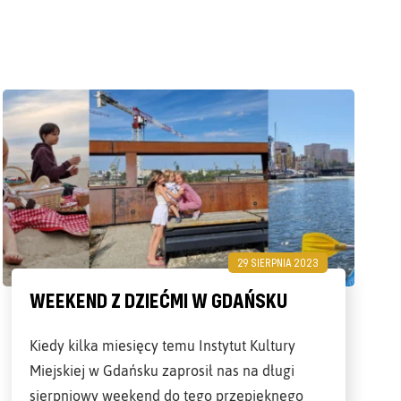
29 SIERPNIA 2023
WEEKEND Z DZIEĆMI W GDAŃSKU
Kiedy kilka miesięcy temu Instytut Kultury
Miejskiej w Gdańsku zaprosił nas na długi
sierpniowy weekend do tego przepięknego