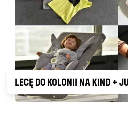
LECĘ DO KOLONII NA KIND + J