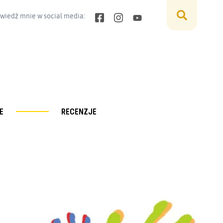
wiedź mnie w social media:
E
RECENZJE