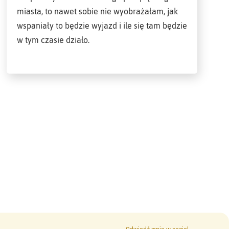
miasta, to nawet sobie nie wyobrażałam, jak
wspaniały to będzie wyjazd i ile się tam będzie
w tym czasie działo.
Odwiedź mnie w social