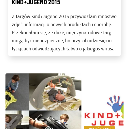
KIND+JUGEND 2015
Z targów Kind+Jugend 2015 przywiozłam mnóstwo
zdjęć, informacji o nowych produktach i chorobę.
Przekonałam się, że duże, międzynarodowe targi
mogą być niebezpieczne, bo przy kilkudziesięciu
tysiącach odwiedzających łatwo o jakiegoś wirusa.
9 WRZEŚNIA 2015