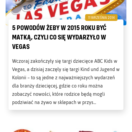
11 WRZEŚNIA 2014
5 POWODÓW ŻEBY W 2015 ROKU BYĆ
MATKĄ, CZYLI CO SIĘ WYDARZYŁO W
VEGAS
Wczoraj zakończyły się targi dziecięce ABC Kids w
Vegas, a dzisiaj zaczęły się targi Kind und Jugend w
Kolonii – to są jedne z najważniejszych wydarzeń
dla branży dziecięcej, gdzie co roku można
zobaczyć nowości, które rodzice będą mogli
podziwiać na żywo w sklepach w przys...