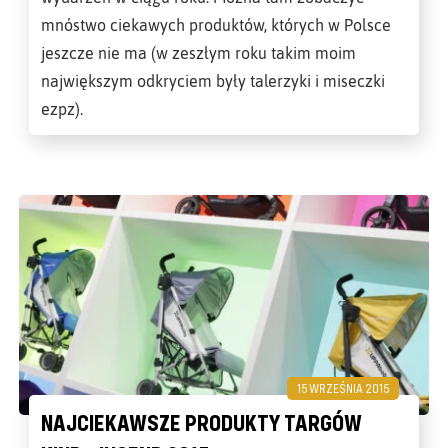
mnóstwo ciekawych produktów, których w Polsce
jeszcze nie ma (w zeszłym roku takim moim
największym odkryciem były talerzyki i miseczki
ezpz).
15 WRZEŚNIA 2015
NAJCIEKAWSZE PRODUKTY TARGÓW