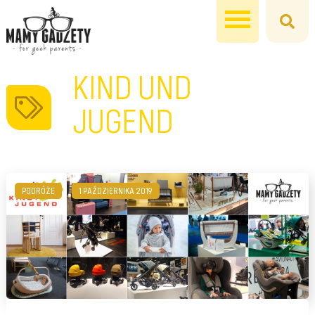
KIND UND
JUGEND
PODRÓŻE
1 PAŹDZIERNIKA 2019