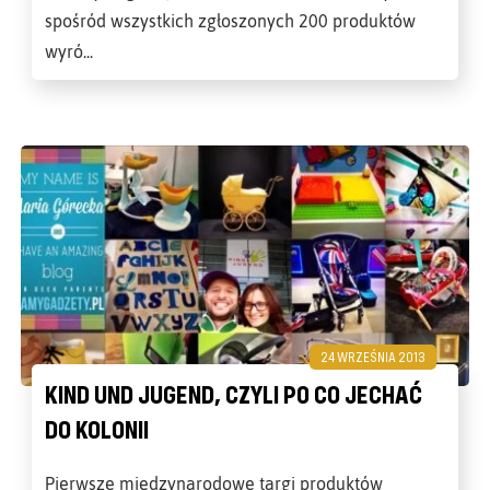
spośród wszystkich zgłoszonych 200 produktów
wyró...
24 WRZEŚNIA 2013
KIND UND JUGEND, CZYLI PO CO JECHAĆ
DO KOLONII
Pierwsze międzynarodowe targi produktów