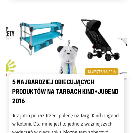
13 WRZEŚNIA 2016
5 NAJBARDZIEJ OBIECUJĄCYCH
PRODUKTÓW NA TARGACH KIND+JUGEND
2016
Już jutro po raz trzeci polecę na targi Kind+Jugend
w Kolonii. Dla mnie jest to jedno z ważniejszych
wydarzeń w ciągu roku. Można tam zobaczyć