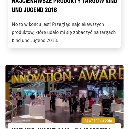
NAJCIEKAWSZE PRODUKTY TARGÓW KIND
UND JUGEND 2018
No to w końcu jest! Przegląd najciekawszych
produktów, które udało mi się zobaczyć na targach
Kind und Jugend 2018.
24 WRZEŚNIA 2018