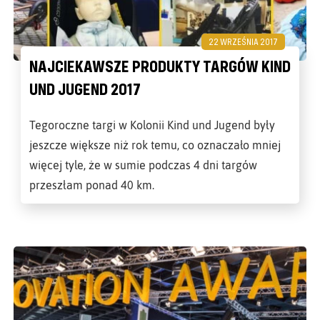
22 WRZEŚNIA 2017
NAJCIEKAWSZE PRODUKTY TARGÓW KIND
UND JUGEND 2017
Tegoroczne targi w Kolonii Kind und Jugend były
jeszcze większe niż rok temu, co oznaczało mniej
więcej tyle, że w sumie podczas 4 dni targów
przeszłam ponad 40 km.