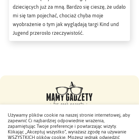
dziecięcych już za mną. Bardzo się cieszę, że udało
mi się tam pojechać, chociaż chyba moje
wyobrażenie o tym jak wyglądają targi Kind und
Jugend przerosło rzeczywistość.
Używamy plików cookie na naszej stronie internetowej, aby
zapewnić Ci najbardziej odpowiednie wrażenia,
Mamy Gadżety -
zapamiętując Twoje preferencje i powtarzając wizyty.
2015 - 2026. Wszelkie prawa zastrzeżone.
Klikając „Akceptuj wszystko”, wyrażasz zgodę na używanie
WSZYSTKICH plików cookie. Możesz jednak odwiedzić