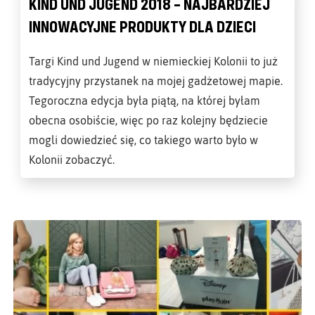
KIND UND JUGEND 2018 – NAJBARDZIEJ
INNOWACYJNE PRODUKTY DLA DZIECI
Targi Kind und Jugend w niemieckiej Kolonii to już
tradycyjny przystanek na mojej gadżetowej mapie.
Tegoroczna edycja była piątą, na której byłam
obecna osobiście, więc po raz kolejny będziecie
mogli dowiedzieć się, co takiego warto było w
Kolonii zobaczyć.