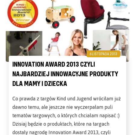
6 LISTOPADA 2013
INNOVATION AWARD 2013 CZYLI
NAJBARDZIEJ INNOWACYJNE PRODUKTY
DLA MAMY I DZIECKA
Co prawda z targów Kind und Jugend wróciłam już
dawno temu, ale jeszcze nie wyczerpałam puli
tematów targowych, o których chciałam napisać :)
Dzisiaj będzie o produktach, które na targach
dostały nagrodę Innovation Award 2013, czyli