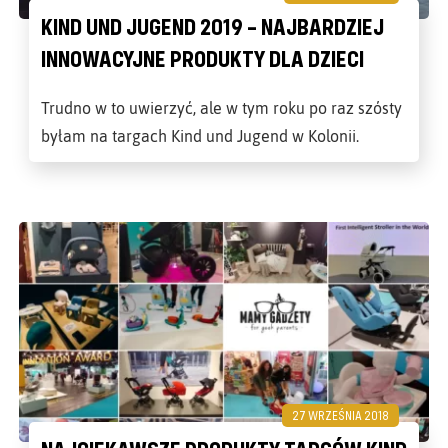
KIND UND JUGEND 2019 – NAJBARDZIEJ
INNOWACYJNE PRODUKTY DLA DZIECI
Trudno w to uwierzyć, ale w tym roku po raz szósty
byłam na targach Kind und Jugend w Kolonii.
27 WRZEŚNIA 2018