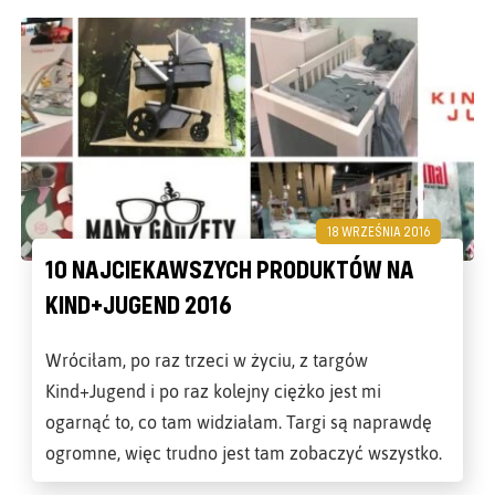
18 WRZEŚNIA 2016
10 NAJCIEKAWSZYCH PRODUKTÓW NA
KIND+JUGEND 2016
Wróciłam, po raz trzeci w życiu, z targów
Kind+Jugend i po raz kolejny ciężko jest mi
ogarnąć to, co tam widziałam. Targi są naprawdę
ogromne, więc trudno jest tam zobaczyć wszystko.