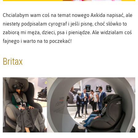
Chciałabym wam coś na temat nowego Axkida napisać, ale
niestety podpisałam cyrograf i jeśli pisnę, choć słówko to
zabiorą mi męża, dzieci, psa i pieniądze. Ale widziałam coś
fajnego i warto na to poczekać!
Britax