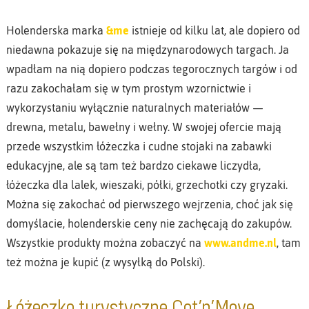
Holenderska marka
&me
istnieje od kilku lat, ale dopiero od
niedawna pokazuje się na międzynarodowych targach. Ja
wpadłam na nią dopiero podczas tegorocznych targów i od
razu zakochałam się w tym prostym wzornictwie i
wykorzystaniu wyłącznie naturalnych materiałów —
drewna, metalu, bawełny i wełny. W swojej ofercie mają
przede wszystkim łóżeczka i cudne stojaki na zabawki
edukacyjne, ale są tam też bardzo ciekawe liczydła,
łóżeczka dla lalek, wieszaki, półki, grzechotki czy gryzaki.
Można się zakochać od pierwszego wejrzenia, choć jak się
domyślacie, holenderskie ceny nie zachęcają do zakupów.
Wszystkie produkty można zobaczyć na
www.andme.nl
, tam
też można je kupić (z wysyłką do Polski).
Łóżeczko turystyczne Cot’n’Move