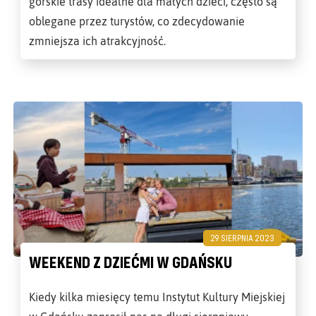
górskie trasy idealne dla małych dzieci, często są
oblegane przez turystów, co zdecydowanie
zmniejsza ich atrakcyjność.
29 SIERPNIA 2023
WEEKEND Z DZIEĆMI W GDAŃSKU
Kiedy kilka miesięcy temu Instytut Kultury Miejskiej