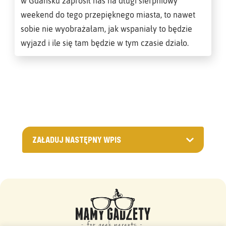
w Gdańsku zaprosił nas na długi sierpniowy
weekend do tego przepięknego miasta, to nawet
sobie nie wyobrażałam, jak wspaniały to będzie
wyjazd i ile się tam będzie w tym czasie działo.
ZAŁADUJ NASTĘPNY WPIS