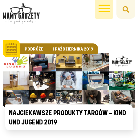
PODRÓŻE
1 PAŹDZIERNIKA 2019
NAJCIEKAWSZE PRODUKTY TARGÓW – KIND
UND JUGEND 2019