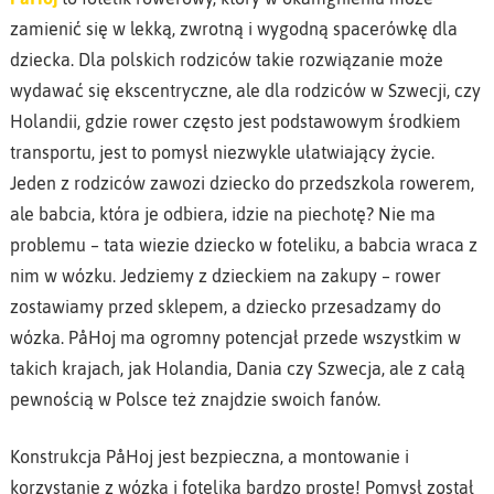
zamienić się w lekką, zwrotną i wygodną spacerówkę dla
dziecka. Dla polskich rodziców takie rozwiązanie może
wydawać się ekscentryczne, ale dla rodziców w Szwecji, czy
Holandii, gdzie rower często jest podstawowym środkiem
transportu, jest to pomysł niezwykle ułatwiający życie.
Jeden z rodziców zawozi dziecko do przedszkola rowerem,
ale babcia, która je odbiera, idzie na piechotę? Nie ma
problemu – tata wiezie dziecko w foteliku, a babcia wraca z
nim w wózku. Jedziemy z dzieckiem na zakupy – rower
zostawiamy przed sklepem, a dziecko przesadzamy do
wózka. PåHoj ma ogromny potencjał przede wszystkim w
takich krajach, jak Holandia, Dania czy Szwecja, ale z całą
pewnością w Polsce też znajdzie swoich fanów.
Konstrukcja PåHoj jest bezpieczna, a montowanie i
korzystanie z wózka i fotelika bardzo proste! Pomysł został