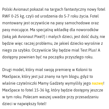
Polski Avionaut pokazał na targach fantastyczny nowy fotel
RWF 0-25 kg, czyli od urodzenia do 5-7 roku życia. Fotel
montowany jest oczywiście na pasy samochodowe oraz
pasy mocujące. Ma specjalną wkładkę dla noworodków
(taką jak Avionaut Pixel!) i małych dzieci, jest dość duży, nie
będzie więc raczej problemu, że jakieś dziecko wyrośnie z
niego za szybko. Oczywiście Sky będzie miał Test Plus! A
dostępny powinien być na początku przyszłego roku.
Drugi model, który miał swoją premierę w Kolonii to
MaxSpace, który jest już znany na tym blogu, gdyż to
właśnie czytelniczki Mamy Gadżety wymyśliły jego
nazwę
!
MaxSpace to fotel 15-36 kg, który będzie dostępny jeszcze
w tym roku. Polecam waszej uwadze przy przesadzaniu
dzieci w największy fotel!