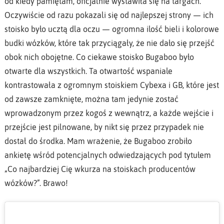
od kiedy pamiętam, oficjalnie wystawiła się na targach.
Oczywiście od razu pokazali się od najlepszej strony — ich
stoisko było ucztą dla oczu — ogromna ilość bieli i kolorowe
budki wózków, które tak przyciągały, że nie dało się przejść
obok nich obojętne. Co ciekawe stoisko Bugaboo było
otwarte dla wszystkich. Ta otwartość wspaniale
kontrastowała z ogromnym stoiskiem Cybexa i GB, które jest
od zawsze zamknięte, można tam jedynie zostać
wprowadzonym przez kogoś z wewnątrz, a każde wejście i
przejście jest pilnowane, by nikt się przez przypadek nie
dostał do środka. Mam wrażenie, że Bugaboo zrobiło
ankietę wśród potencjalnych odwiedzających pod tytułem
„Co najbardziej Cię wkurza na stoiskach producentów
wózków?”. Brawo!