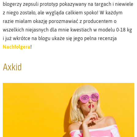
blogerzy zepsuli prototyp pokazywany na targach i niewiele
z niego zostało, ale wygląda całkiem spoko! W każdym
razie miałam okazję porozmawiać z producentem o
wszelkich niejasnych dla mnie kwestiach w modelu 0-18 kg
i już wkrótce na blogu ukaże się jego pełna recenzja
Nachfolgera
!
Axkid