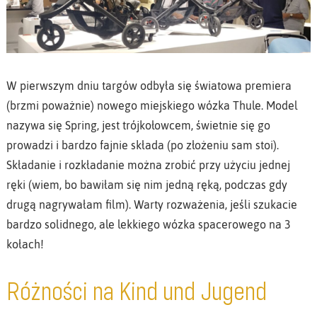
W pierwszym dniu targów odbyła się światowa premiera
(brzmi poważnie) nowego miejskiego wózka Thule. Model
nazywa się Spring, jest trójkołowcem, świetnie się go
prowadzi i bardzo fajnie składa (po złożeniu sam stoi).
Składanie i rozkładanie można zrobić przy użyciu jednej
ręki (wiem, bo bawiłam się nim jedną ręką, podczas gdy
drugą nagrywałam film). Warty rozważenia, jeśli szukacie
bardzo solidnego, ale lekkiego wózka spacerowego na 3
kołach!
Różności na Kind und Jugend