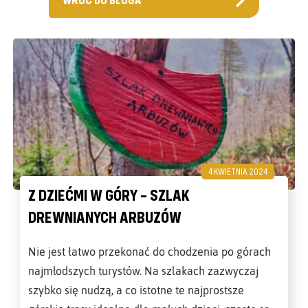
4 KWIETNIA 2024
Z DZIEĆMI W GÓRY – SZLAK
DREWNIANYCH ARBUZÓW
Nie jest łatwo przekonać do chodzenia po górach
najmłodszych turystów. Na szlakach zazwyczaj
szybko się nudzą, a co istotne te najprostsze