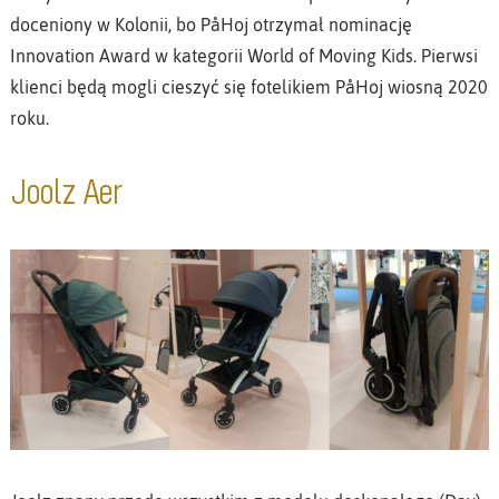
doceniony w Kolonii, bo PåHoj otrzymał nominację
Innovation Award w kategorii World of Moving Kids. Pierwsi
klienci będą mogli cieszyć się fotelikiem PåHoj wiosną 2020
roku.
Joolz Aer