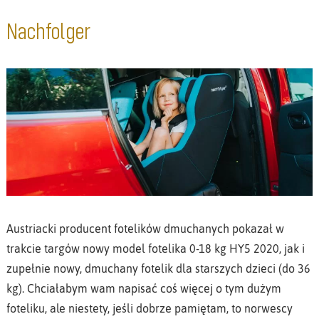
Nachfolger
Austriacki producent fotelików dmuchanych pokazał w
trakcie targów nowy model fotelika 0-18 kg HY5 2020, jak i
zupełnie nowy, dmuchany fotelik dla starszych dzieci (do 36
kg). Chciałabym wam napisać coś więcej o tym dużym
foteliku, ale niestety, jeśli dobrze pamiętam, to norwescy