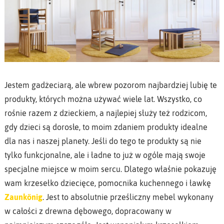
Jestem gadżeciarą, ale wbrew pozorom najbardziej lubię te
produkty, których można używać wiele lat. Wszystko, co
rośnie razem z dzieckiem, a najlepiej służy też rodzicom,
gdy dzieci są dorosłe, to moim zdaniem produkty idealne
dla nas i naszej planety. Jeśli do tego te produkty są nie
tylko funkcjonalne, ale i ładne to już w ogóle mają swoje
specjalne miejsce w moim sercu. Dlatego właśnie pokazuję
wam krzesełko dziecięce, pomocnika kuchennego i ławkę
Zaunkönig
. Jest to absolutnie prześliczny mebel wykonany
w całości z drewna dębowego, dopracowany w