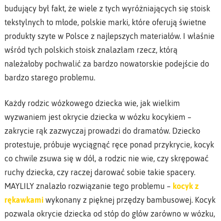
budujący był fakt, że wiele z tych wyróżniających się stoisk
tekstylnych to młode, polskie marki, które oferują świetne
produkty szyte w Polsce z najlepszych materiałów. I właśnie
wśród tych polskich stoisk znalazłam rzecz, którą
należałoby pochwalić za bardzo nowatorskie podejście do
bardzo starego problemu.
Każdy rodzic wózkowego dziecka wie, jak wielkim
wyzwaniem jest okrycie dziecka w wózku kocykiem –
zakrycie rąk zazwyczaj prowadzi do dramatów. Dziecko
protestuje, próbuje wyciągnąć ręce ponad przykrycie, kocyk
co chwile zsuwa się w dół, a rodzic nie wie, czy skrępować
ruchy dziecka, czy raczej darować sobie takie spacery.
MAYLILY znalazło rozwiązanie tego problemu –
kocyk z
rękawkami
wykonany z pięknej przędzy bambusowej. Kocyk
pozwala okrycie dziecka od stóp do głów zarówno w wózku,