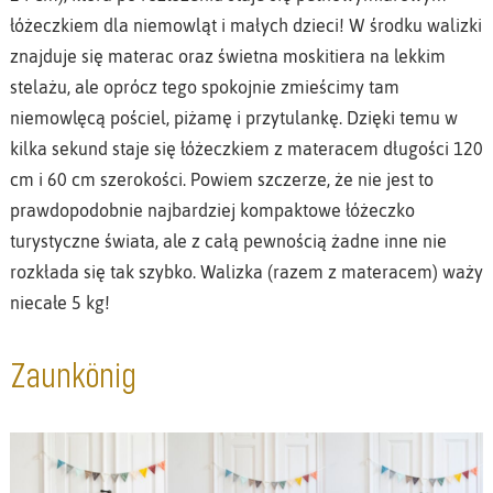
łóżeczkiem dla niemowląt i małych dzieci! W środku walizki
znajduje się materac oraz świetna moskitiera na lekkim
stelażu, ale oprócz tego spokojnie zmieścimy tam
niemowlęcą pościel, piżamę i przytulankę. Dzięki temu w
kilka sekund staje się łóżeczkiem z materacem długości 120
cm i 60 cm szerokości. Powiem szczerze, że nie jest to
prawdopodobnie najbardziej kompaktowe łóżeczko
turystyczne świata, ale z całą pewnością żadne inne nie
rozkłada się tak szybko. Walizka (razem z materacem) waży
niecałe 5 kg!
Zaunkönig