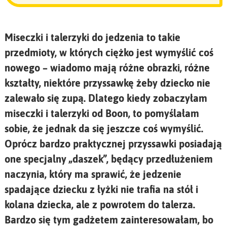
Miseczki i talerzyki do jedzenia to takie
przedmioty, w których ciężko jest wymyślić coś
nowego – wiadomo mają różne obrazki, różne
kształty, niektóre przyssawkę żeby dziecko nie
zalewało się zupą. Dlatego kiedy zobaczyłam
miseczki i talerzyki od Boon, to pomyślałam
sobie, że jednak da się jeszcze coś wymyślić.
Oprócz bardzo praktycznej przyssawki posiadają
one specjalny „daszek”, będący przedłużeniem
naczynia, który ma sprawić, że jedzenie
spadające dziecku z łyżki nie trafia na stół i
kolana dziecka, ale z powrotem do talerza.
Bardzo się tym gadżetem zainteresowałam, bo