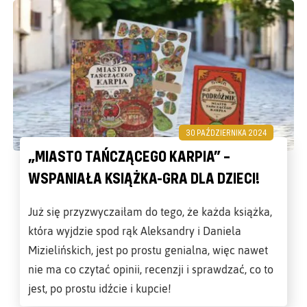
30 PAŹDZIERNIKA 2024
„MIASTO TAŃCZĄCEGO KARPIA” –
WSPANIAŁA KSIĄŻKA-GRA DLA DZIECI!
Już się przyzwyczaiłam do tego, że każda książka,
która wyjdzie spod rąk Aleksandry i Daniela
Mizielińskich, jest po prostu genialna, więc nawet
nie ma co czytać opinii, recenzji i sprawdzać, co to
jest, po prostu idźcie i kupcie!