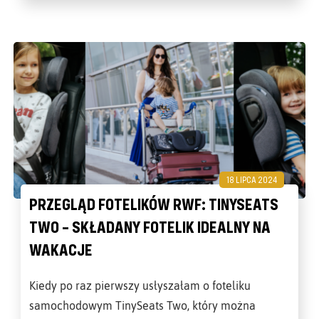
18 LIPCA 2024
PRZEGLĄD FOTELIKÓW RWF: TINYSEATS
TWO – SKŁADANY FOTELIK IDEALNY NA
WAKACJE
Kiedy po raz pierwszy usłyszałam o foteliku
samochodowym TinySeats Two, który można