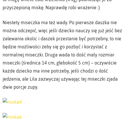
przyczepioną miskę. Naprawdę robi wrażenie :)
Niestety miseczka ma też wady. Po pierwsze daszka nie
można odczepić, więc jeśli dziecko nauczy się już jeść bez
zalewania okolic i daszek przestanie być potrzebny, to nie
będzie możliwości żeby się go pozbyć i korzystać z
normalnej miseczki. Druga wada to dość mały rozmiar
miseczki (średnica 14 cm, głebokość 5 cm) – oczywiście
każde dziecko ma inne potrzeby, jeśli chodzi o ilość
jedzenia, ale Lila zazwyczaj używając tej miseczki zjada
dwie porcje zupy.