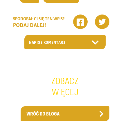
SPODOBAŁ CI SIĘ TEN WPIS?
PODAJ DALEJ!
NAPISZ KOMENTARZ
ZOBACZ
WIĘCEJ
WRÓĆ DO BLOGA