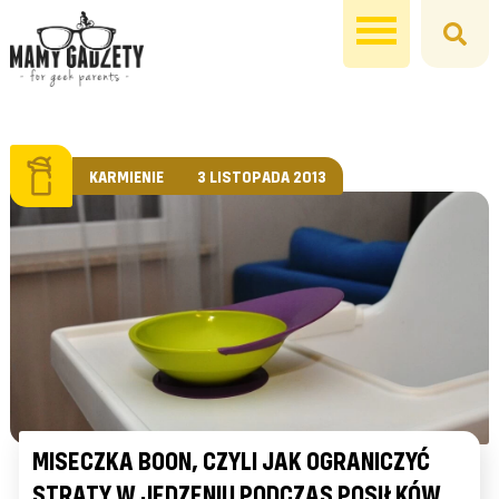
KARMIENIE
3 LISTOPADA 2013
MISECZKA BOON, CZYLI JAK OGRANICZYĆ
STRATY W JEDZENIU PODCZAS POSIŁKÓW