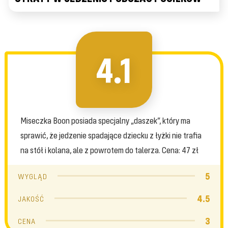
4.1
Miseczka Boon posiada specjalny „daszek”, który ma
sprawić, że jedzenie spadające dziecku z łyżki nie trafia
na stół i kolana, ale z powrotem do talerza. Cena: 47 zł
5
WYGLĄD
4.5
JAKOŚĆ
3
CENA