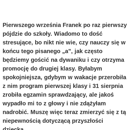
Pierwszego września Franek po raz pierwszy
pójdzie do szkoły. Wiadomo to dość
stresujące, bo nikt nie wie, czy nauczy się w
końcu tego pisanego „a”, jak często
będziemy gościć na dywaniku i czy otrzyma
promocję do drugiej klasy. Byłabym
spokojniejsza, gdybym w wakacje przerobiła
z nim program pierwszej klasy i 31 sierpnia
zrobiła egzamin sprawdzający, ale jakoś
wypadło mi to z głowy i nie zdążyłam
nadrobić. Muszę więc teraz zmierzyć się z tą
niepewnością dotyczącą przyszłości
dziecka.