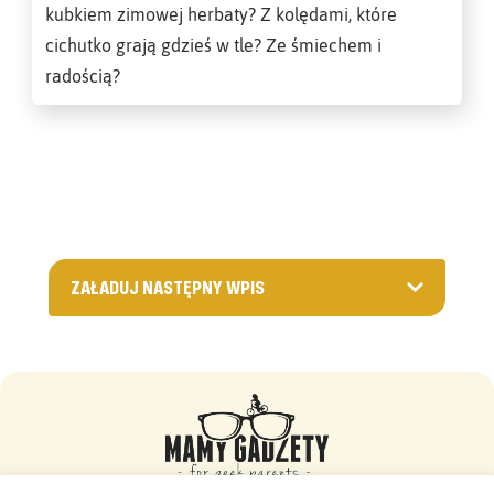
kubkiem zimowej herbaty? Z kolędami, które
cichutko grają gdzieś w tle? Ze śmiechem i
radością?
ZAŁADUJ NASTĘPNY WPIS