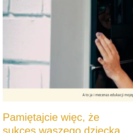
A to ja i mecenas edukacji mo
Pamiętajcie więc, że
sukces waszego dziecka,