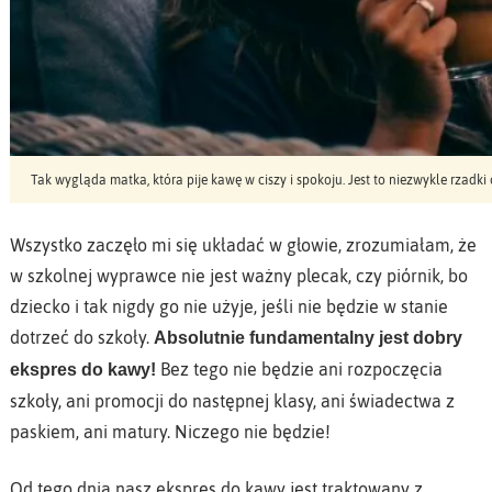
Tak wygląda matka, która pije kawę w ciszy i spokoju. Jest to niezwykle rzadki
Wszystko zaczęło mi się układać w głowie, zrozumiałam, że
w szkolnej wyprawce nie jest ważny plecak, czy piórnik, bo
dziecko i tak nigdy go nie użyje, jeśli nie będzie w stanie
dotrzeć do szkoły.
Absolutnie fundamentalny jest dobry
Bez tego nie będzie ani rozpoczęcia
ekspres do kawy!
szkoły, ani promocji do następnej klasy, ani świadectwa z
paskiem, ani matury. Niczego nie będzie!
Od tego dnia nasz ekspres do kawy jest traktowany z