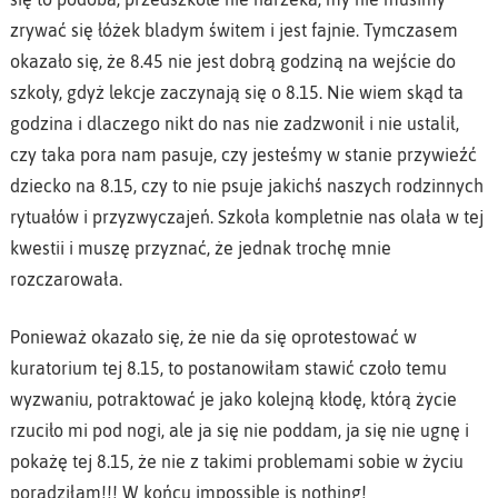
zrywać się łóżek bladym świtem i jest fajnie. Tymczasem
okazało się, że 8.45 nie jest dobrą godziną na wejście do
szkoły, gdyż lekcje zaczynają się o 8.15. Nie wiem skąd ta
godzina i dlaczego nikt do nas nie zadzwonił i nie ustalił,
czy taka pora nam pasuje, czy jesteśmy w stanie przywieźć
dziecko na 8.15, czy to nie psuje jakichś naszych rodzinnych
rytuałów i przyzwyczajeń. Szkoła kompletnie nas olała w tej
kwestii i muszę przyznać, że jednak trochę mnie
rozczarowała.
Ponieważ okazało się, że nie da się oprotestować w
kuratorium tej 8.15, to postanowiłam stawić czoło temu
wyzwaniu, potraktować je jako kolejną kłodę, którą życie
rzuciło mi pod nogi, ale ja się nie poddam, ja się nie ugnę i
pokażę tej 8.15, że nie z takimi problemami sobie w życiu
poradziłam!!! W końcu impossible is nothing!