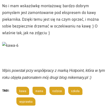
No i mam wskazówkę montażową: bardzo dobrym
pomysłem jest zamontowanie pod ekspresem do kawy
piekarnika. Dzięki temu jest się na czym oprzeć, i można
sobie bezpiecznie drzemać w oczekiwaniu na kawę :) O
właśnie tak, jak na zdjęciu :)
Wpis powstał przy współpracy z marką Hotpoint, która w tym
roku objęła patronatem mój drugi blog mikemary.pl :)
TAGI:
kawa
mama
rodzice
szkoła
wyprawka