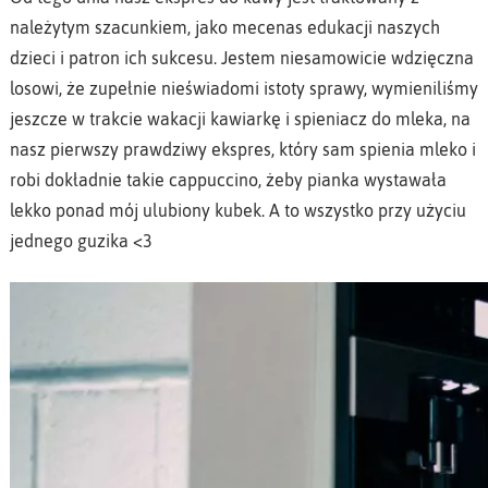
należytym szacunkiem, jako mecenas edukacji naszych
dzieci i patron ich sukcesu. Jestem niesamowicie wdzięczna
losowi, że zupełnie nieświadomi istoty sprawy, wymieniliśmy
jeszcze w trakcie wakacji kawiarkę i spieniacz do mleka, na
nasz pierwszy prawdziwy ekspres, który sam spienia mleko i
robi dokładnie takie cappuccino, żeby pianka wystawała
lekko ponad mój ulubiony kubek. A to wszystko przy użyciu
jednego guzika <3