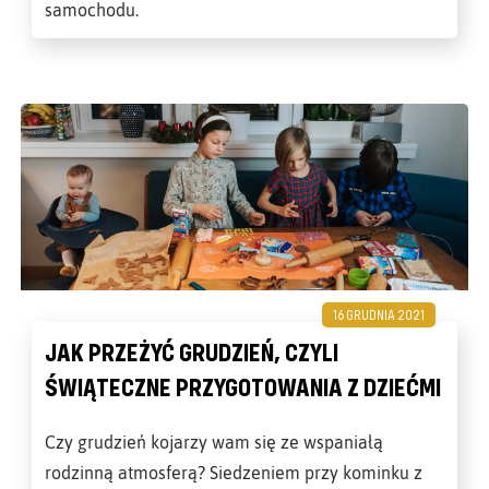
samochodu.
16 GRUDNIA 2021
JAK PRZEŻYĆ GRUDZIEŃ, CZYLI
ŚWIĄTECZNE PRZYGOTOWANIA Z DZIEĆMI
Czy grudzień kojarzy wam się ze wspaniałą
rodzinną atmosferą? Siedzeniem przy kominku z