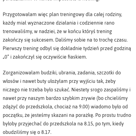
Przygotowałam więc plan treningowy dla całej rodziny,
każdy miał wyznaczone działania i codziennie rano
trenowaliśmy, w nadziei, że w końcu któryś trening
zakończy się sukcesem. Daliśmy sobie na to trochę czasu.
Pierwszy trening odbył się dokładnie tydzień przed godziną
„0” i zakończył się oczywiście fiaskiem.
Zorganizowałam budziki, ubrania, zadania, szczotki do
włosów i nawet buty ułożyłam przy wyjściu tak, żeby
niczego nie trzeba było szukać. Niestety srogo zaspaliśmy i
nawet przy naszym bardzo szybkim zrywie (bo chcieliśmy
zdążyć do przedszkola, chociaż na 9.00) wiadomo było od
początku, że jesteśmy skazani na porażkę. Po prostu trudno
byłoby przyjechać do przedszkola na 8.15, po tym, kiedy
obudziliśmy się o 8.17.