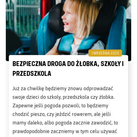
1 WRZEŚNIA 2023
BEZPIECZNA DROGA DO ŻŁOBKA, SZKOŁY I
PRZEDSZKOLA
Już za chwilkę będziemy znowu odprowadzać
swoje dzieci do szkoły, przedszkola czy żłobka.
Zapewne jeśli pogoda pozwoli, to będziemy
chodzić pieszo, czy jeździć rowerem, ale jeśli
mamy daleko, albo pogoda zacznie zawodzić, to
prawdopodobnie zaczniemy w tym celu używać