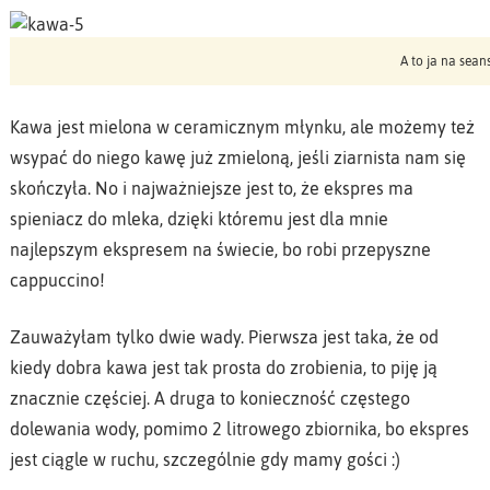
A to ja na sea
Kawa jest mielona w ceramicznym młynku, ale możemy też
wsypać do niego kawę już zmieloną, jeśli ziarnista nam się
skończyła. No i najważniejsze jest to, że ekspres ma
spieniacz do mleka, dzięki któremu jest dla mnie
najlepszym ekspresem na świecie, bo robi przepyszne
cappuccino!
Zauważyłam tylko dwie wady. Pierwsza jest taka, że od
kiedy dobra kawa jest tak prosta do zrobienia, to piję ją
znacznie częściej. A druga to konieczność częstego
dolewania wody, pomimo 2 litrowego zbiornika, bo ekspres
jest ciągle w ruchu, szczególnie gdy mamy gości :)