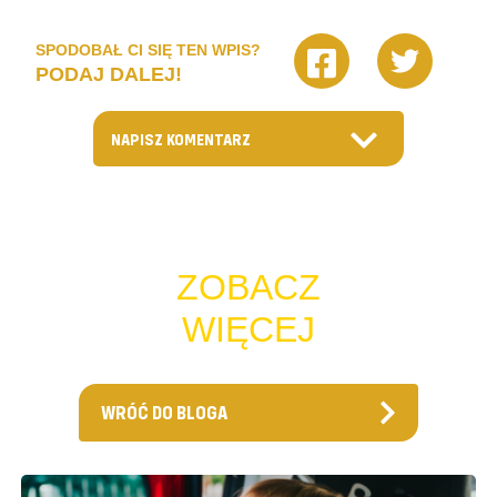
SPODOBAŁ CI SIĘ TEN WPIS?
PODAJ DALEJ!
NAPISZ KOMENTARZ
ZOBACZ
WIĘCEJ
WRÓĆ DO BLOGA