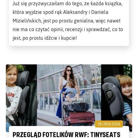
Już się przyzwyczaiłam do tego, że każda książka,
która wyjdzie spod rąk Aleksandry i Daniela
Mizielińskich, jest po prostu genialna, więc nawet
nie ma co czytać opinii, recenzji i sprawdzać, co to
jest, po prostu idźcie i kupcie!
18 LIPCA 2024
PRZEGLĄD FOTELIKÓW RWF: TINYSEATS