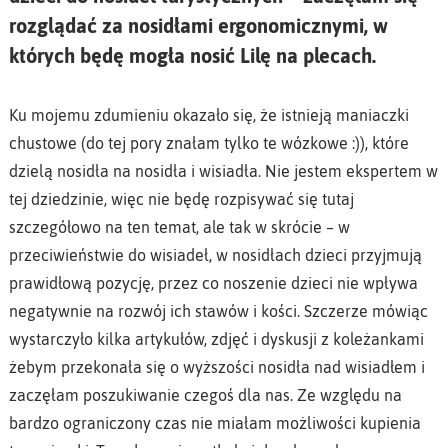
rozglądać za nosidłami ergonomicznymi, w
których będę mogła nosić Lilę na plecach.
Ku mojemu zdumieniu okazało się, że istnieją maniaczki
chustowe (do tej pory znałam tylko te wózkowe :)), które
dzielą nosidła na nosidła i wisiadła. Nie jestem ekspertem w
tej dziedzinie, więc nie będę rozpisywać się tutaj
szczegółowo na ten temat, ale tak w skrócie – w
przeciwieństwie do wisiadeł, w nosidłach dzieci przyjmują
prawidłową pozycję, przez co noszenie dzieci nie wpływa
negatywnie na rozwój ich stawów i kości. Szczerze mówiąc
wystarczyło kilka artykułów, zdjęć i dyskusji z koleżankami
żebym przekonała się o wyższości nosidła nad wisiadłem i
zaczęłam poszukiwanie czegoś dla nas. Ze względu na
bardzo ograniczony czas nie miałam możliwości kupienia