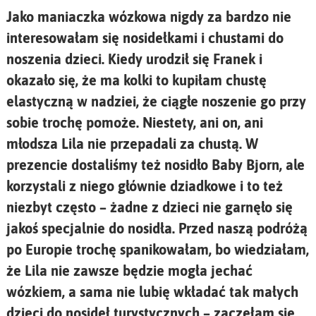
Jako maniaczka wózkowa nigdy za bardzo nie
interesowałam się nosidełkami i chustami do
noszenia dzieci. Kiedy urodził się Franek i
okazało się, że ma kolki to kupiłam chustę
elastyczną w nadziei, że ciągłe noszenie go przy
sobie trochę pomoże. Niestety, ani on, ani
młodsza Lila nie przepadali za chustą. W
prezencie dostaliśmy też nosidło Baby Bjorn, ale
korzystali z niego głównie dziadkowe i to też
niezbyt często – żadne z dzieci nie garnęło się
jakoś specjalnie do nosidła. Przed naszą podróżą
po Europie trochę spanikowałam, bo wiedziałam,
że Lila nie zawsze będzie mogła jechać
wózkiem, a sama nie lubię wkładać tak małych
dzieci do nosideł turystycznych – zaczęłam się