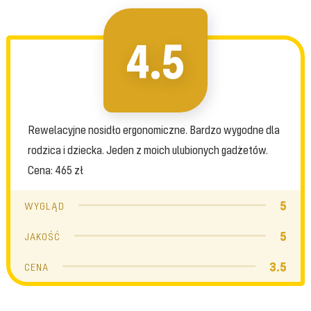
4.5
Rewelacyjne nosidło ergonomiczne. Bardzo wygodne dla
rodzica i dziecka. Jeden z moich ulubionych gadżetów.
Cena: 465 zł
5
WYGLĄD
5
JAKOŚĆ
3.5
CENA