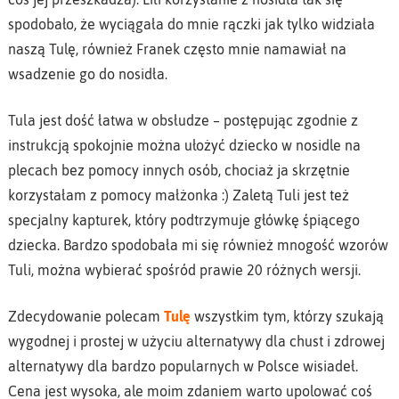
spodobało, że wyciągała do mnie rączki jak tylko widziała
naszą Tulę, również Franek często mnie namawiał na
wsadzenie go do nosidła.
Tula jest dość łatwa w obsłudze – postępując zgodnie z
instrukcją spokojnie można ułożyć dziecko w nosidle na
plecach bez pomocy innych osób, chociaż ja skrzętnie
korzystałam z pomocy małżonka :) Zaletą Tuli jest też
specjalny kapturek, który podtrzymuje główkę śpiącego
dziecka. Bardzo spodobała mi się również mnogość wzorów
Tuli, można wybierać spośród prawie 20 różnych wersji.
Zdecydowanie polecam
Tulę
wszystkim tym, którzy szukają
wygodnej i prostej w użyciu alternatywy dla chust i zdrowej
alternatywy dla bardzo popularnych w Polsce wisiadeł.
Cena jest wysoka, ale moim zdaniem warto upolować coś