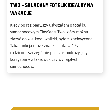
TWO – SKŁADANY FOTELIK IDEALNY NA
WAKACJE
Kiedy po raz pierwszy usłyszałam o foteliku
samochodowym TinySeats Two, który można
złożyć do wielkości walizki, byłam zachwycona.
Taka funkcja może znacznie ułatwić życie
rodzicom, szczególnie podczas podróży, gdy
korzystamy z taksówek czy wynajętych
samochodów.