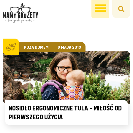
POZA DOMEM
8 MAJA 2013
NOSIDŁO ERGONOMICZNE TULA – MIŁOŚĆ OD
PIERWSZEGO UŻYCIA